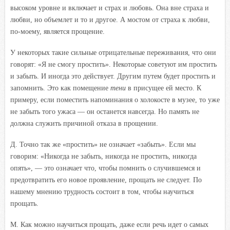
высоком уровне и включает и страх и любовь. Она вне страха и
любви, но объемлет и то и другое. А мостом от страха к любви,
по-моему, является прощение.
У некоторых такие сильные отрицательные переживания, что они
говорят: «Я не смогу простить». Некоторые советуют им простить
и забыть. И иногда это действует. Другим путем будет простить и
запомнить. Это как помещение
тени
в присущее ей место. К
примеру, если поместить напоминания о холокосте в музее, то уже
не забыть того ужаса — он останется навсегда. Но память не
должна служить причиной отказа в прощении.
Д. Точно так же «простить» не означает «забыть». Если мы
говорим: «Никогда не забыть, никогда не простить, никогда
опять», — это означает что, чтобы помнить о случившемся и
предотвратить его новое проявление, прощать не следует. По
нашему мнению трудность состоит в том, чтобы научиться
прощать.
М. Как можно научиться прощать, даже если речь идет о самых