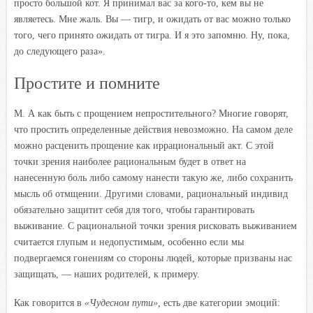
просто большой кот. Я принимал вас за кого-то, кем вы не
являетесь. Мне жаль. Вы — тигр, и ожидать от вас можно только
того, чего принято ожидать от тигра. И я это запомню. Ну, пока,
до следующего раза».
Простите и помните
М. А как быть с прощением непростительного? Многие говорят,
что простить определенные действия невозможно. На самом деле
можно расценить прощение как иррациональный акт. С этой
точки зрения наиболее рациональным будет в ответ на
нанесенную боль либо самому нанести такую же, либо сохранить
мысль об отмщении. Другими словами, рациональный индивид
обязательно защитит себя для того, чтобы гарантировать
выживание. С рациональной точки зрения рисковать выживанием
считается глупым и недопустимым, особенно если мы
подвергаемся гонениям со стороны людей, которые призваны нас
защищать, — наших родителей, к примеру.
Как говорится в
«Чудесном пути»,
есть две категории эмоций: