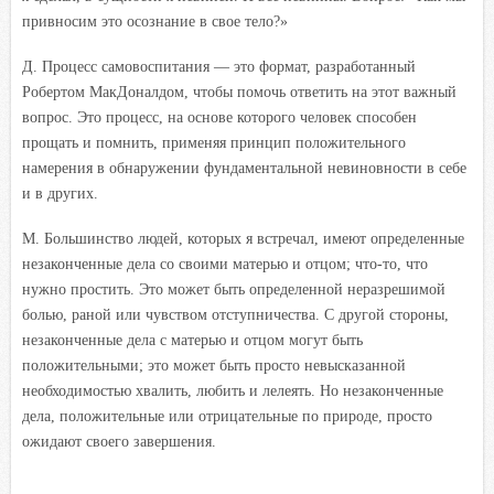
привносим это осознание в свое тело?»
Д. Процесс самовоспитания — это формат, разработанный
Робертом МакДоналдом, чтобы помочь ответить на этот важный
вопрос. Это процесс, на основе которого человек способен
прощать и помнить, применяя принцип положительного
намерения в обнаружении фундаментальной невиновности в себе
и в других.
М. Большинство людей, которых я встречал, имеют определенные
незаконченные дела со своими матерью и отцом; что-то, что
нужно простить. Это может быть определенной неразрешимой
болью, раной или чувством отступничества. С другой стороны,
незаконченные дела с матерью и отцом могут быть
положительными; это может быть просто невысказанной
необходимостью хвалить, любить и лелеять. Но незаконченные
дела, положительные или отрицательные по природе, просто
ожидают своего завершения.