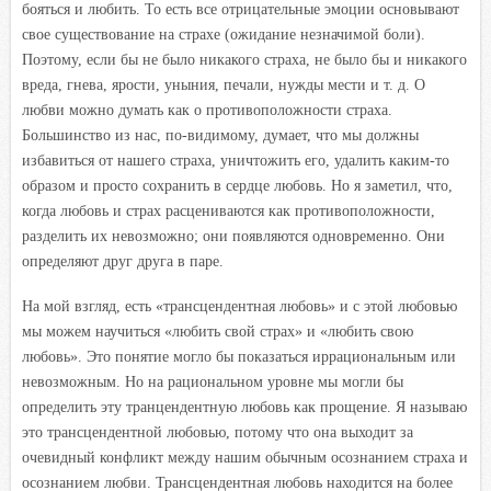
бояться и любить. То есть все отрицательные эмоции основывают
свое существование на страхе (ожидание незначимой боли).
Поэтому, если бы не было никакого страха, не было бы и никакого
вреда, гнева, ярости, уныния, печали, нужды мести и т. д. О
любви можно думать как о противоположности страха.
Большинство из нас, по-видимому, думает, что мы должны
избавиться от нашего страха, уничтожить его, удалить каким-то
образом и просто сохранить в сердце любовь. Но я заметил, что,
когда любовь и страх расцениваются как противоположности,
разделить их невозможно; они появляются одновременно. Они
определяют друг друга в паре.
На мой взгляд, есть «трансцендентная любовь» и с этой любовью
мы можем научиться «любить свой страх» и «любить свою
любовь». Это понятие могло бы показаться иррациональным или
невозможным. Но на рациональном уровне мы могли бы
определить эту транцендентную любовь как прощение. Я называю
это трансцендентной любовью, потому что она выходит за
очевидный конфликт между нашим обычным осознанием страха и
осознанием любви. Трансцендентная любовь находится на более