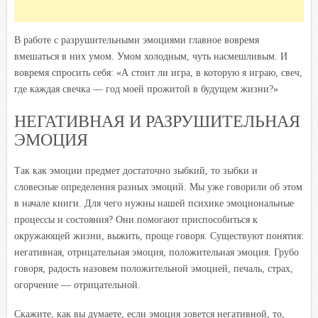
В работе с разрушительными эмоциями главное вовремя
вмешаться в них умом. Умом холодным, чуть насмешливым. И
вовремя спросить себя: «А стоит ли игра, в которую я играю, свеч,
где каждая свечка — год моей прожитой в будущем жизни?»
НЕГАТИВНАЯ И РАЗРУШИТЕЛЬНАЯ
ЭМОЦИЯ
Так как эмоции предмет достаточно зыбкий, то зыбки и
словесные определения разных эмоций. Мы уже говорили об этом
в начале книги. Для чего нужны нашей психике эмоциональные
процессы и состояния? Они помогают приспособиться к
окружающей жизни, выжить, проще говоря. Существуют понятия:
негативная, отрицательная эмоция, положительная эмоция. Грубо
говоря, радость назовем положительной эмоцией, печаль, страх,
огорчение — отрицательной.
Скажите, как вы думаете, если эмоция зовется негативной, то,