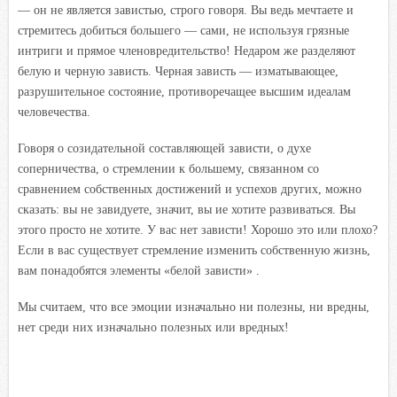
— он не является завистью, строго говоря. Вы ведь мечтаете и
стремитесь добиться большего — сами, не используя грязные
интриги и прямое членовредительство! Недаром же разделяют
белую и черную зависть. Черная зависть — изматывающее,
разрушительное состояние, противоречащее высшим идеалам
человечества.
Говоря о созидательной составляющей зависти, о духе
соперничества, о стремлении к большему, связанном со
сравнением собственных достижений и успехов других, можно
сказать: вы не завидуете, значит, вы ие хотите развиваться. Вы
этого просто не хотите. У вас нет зависти! Хорошо это или плохо?
Если в вас существует стремление изменить собственную жизнь,
вам понадобятся элементы «белой зависти» .
Мы считаем, что все эмоции изначально ни полезны, ни вредны,
нет среди них изначально полезных или вредных!