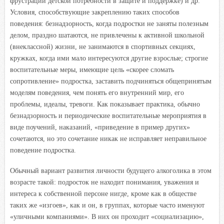
фрустрации детской потребности в защите и поддержке) и др.
Условия, способствующие закреплению таких способов
поведения: безнадзорность, когда подростки не заняты полезным
делом, праздно шатаются, не привлечены к активной школьной
(внеклассной) жизни, не занимаются в спортивных секциях,
кружках, когда ими мало интересуются другие взрослые; строгие
воспитательные меры, имеющие цель «скорее сломать
сопротивление» подростка, заставить подчиняться общепринятым
моделям поведения, чем понять его внутренний мир, его
проблемы, идеалы, тревоги. Как показывает практика, обычно
безнадзорность и периодические воспитательные мероприятия в
виде поучений, наказаний, «приведение в пример других»
сочетаются, но это сочетание никак не исправляет неправильное
поведение подростка.
Обычный вариант развития личности будущего алкоголика в этом
возрасте такой: подросток не находит понимания, уважения и
интереса к собственной персоне нигде, кроме как в обществе
таких же «изгоев», как и он, в группах, которые часто именуют
«уличными компаниями». В них он проходит «социализацию»,