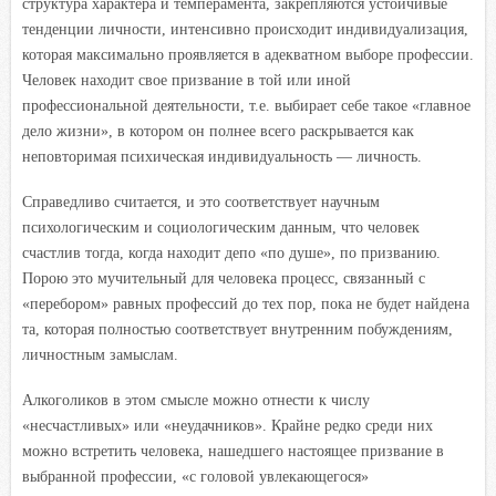
структура характера и темперамента, закрепляются устойчивые
тенденции личности, интенсивно происходит индивидуализация,
которая максимально проявляется в адекватном выборе профессии.
Человек находит свое призвание в той или иной
профессиональной деятельности, т.е. выбирает себе такое «главное
дело жизни», в котором он полнее всего раскрывается как
неповторимая психическая индивидуальность — личность.
Справедливо считается, и это соответствует научным
психологическим и социологическим данным, что человек
счастлив тогда, когда находит депо «по душе», по призванию.
Порою это мучительный для человека процесс, связанный с
«перебором» равных профессий до тех пор, пока не будет найдена
та, которая полностью соответствует внутренним побуждениям,
личностным замыслам.
Алкоголиков в этом смысле можно отнести к числу
«несчастливых» или «неудачников». Крайне редко среди них
можно встретить человека, нашедшего настоящее призвание в
выбранной профессии, «с головой увлекающегося»