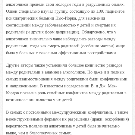
алкоголиков провели свои молодые годы в разрушенных семьях.
Олкон специально изучал группу, состоящую из 1100 пациентов
психиатрических больниц Нью-Йорка, для выяснения
соотношений между заболеваемостью у детей и смертью их
родителей (и других форм депривации). Обнаружено, что у
алкоголиков значительно чаще наблюдались разводы между
родителями, тогда как смерть родителей (особенно матери) чаще
была у больных с тяжелыми аффективными расстройствами.
Другие авторы также установили большое количество разводов
между родителями в анамнезе алкоголиков. Но даже и в полных
семьях взаимоотношения между родителями были конфликтными
и напряженными. В известном исследовании В. и Дж. Мак-
Кордов показана роль семейных конфликтов между родителями в
возникновении пьянства у их детей.
В семьях с постоянными межсупружескими конфликтами, а также
неконструктивными формами их разрешения (драки, оскорбления)
вероятность появления алкоголизма у детей была значительно
выше, чем в благополучных семьях.