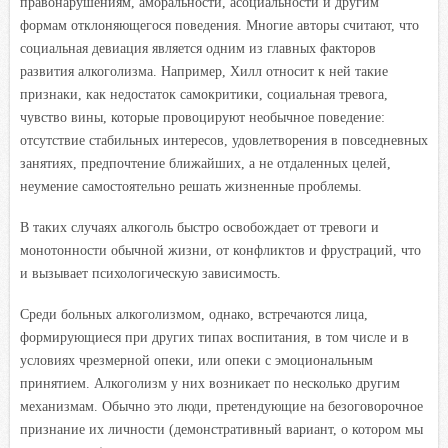
правонарушениям, аморальности, асоциальности и другим
формам отклоняющегося поведения. Многие авторы считают, что
социальная девиация является одним из главных факторов
развития алкоголизма. Например, Хилл относит к ней такие
признаки, как недостаток самокритики, социальная тревога,
чувство вины, которые провоцируют необычное поведение:
отсутствие стабильных интересов, удовлетворения в повседневных
занятиях, предпочтение ближайших, а не отдаленных целей,
неумение самостоятельно решать жизненные проблемы.
В таких случаях алкоголь быстро освобождает от тревоги и
монотонности обычной жизни, от конфликтов и фрустраций, что
и вызывает психологическую зависимость.
Среди больных алкоголизмом, однако, встречаются лица,
формирующиеся при других типах воспитания, в том числе и в
условиях чрезмерной опеки, или опеки с эмоциональным
принятием. Алкоголизм у них возникает по несколько другим
механизмам. Обычно это люди, претендующие на безоговорочное
признание их личности (демонстративный вариант, о котором мы