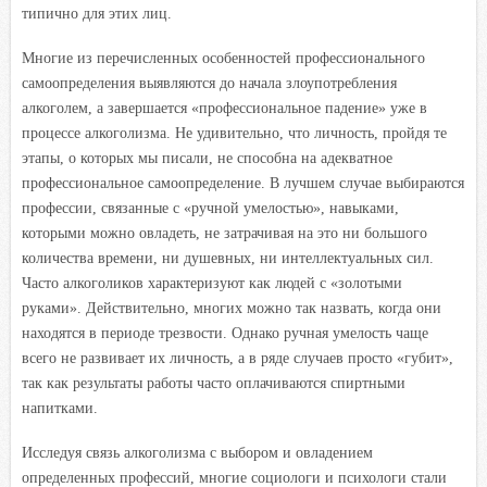
типично для этих лиц.
Многие из перечисленных особенностей профессионального
самоопределения выявляются до начала злоупотребления
алкоголем, а завершается «профессиональное падение» уже в
процессе алкоголизма. Не удивительно, что личность, пройдя те
этапы, о которых мы писали, не способна на адекватное
профессиональное самоопределение. В лучшем случае выбираются
профессии, связанные с «ручной умелостью», навыками,
которыми можно овладеть, не затрачивая на это ни большого
количества времени, ни душевных, ни интеллектуальных сил.
Часто алкоголиков характеризуют как людей с «золотыми
руками». Действительно, многих можно так назвать, когда они
находятся в периоде трезвости. Однако ручная умелость чаще
всего не развивает их личность, а в ряде случаев просто «губит»,
так как результаты работы часто оплачиваются спиртными
напитками.
Исследуя связь алкоголизма с выбором и овладением
определенных профессий, многие социологи и психологи стали