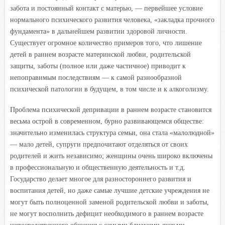
забота и постоянный контакт с матерью, — первейшее условие
нормального психического развития человека, «закладка прочного
фундамента» в дальнейшем развитии здоровой личности.
Существует огромное количество примеров того, что лишение
детей в раннем возрасте материнской любви, родительской
защиты, заботы (полное или даже частичное) приводит к
непоправимым последствиям — к самой разнообразной
психической патологии в будущем, в том числе и к алкоголизму.
Проблема психической депривации в раннем возрасте становится
весьма острой в современном, бурно развивающемся обществе:
значительно изменилась структура семьи, она стала «малолюдной»
— мало детей, супруги предпочитают отделяться от своих
родителей и жить независимо; женщины очень широко включены
в профессиональную и общественную деятельность и т.д.
Государство делает многое для разностороннего развития и
воспитания детей, но даже самые лучшие детские учреждения не
могут быть полноценной заменой родительской любви и заботы,
не могут восполнить дефицит необходимого в раннем возрасте