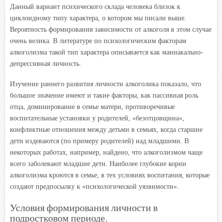
Данный вариант психического склада человека близок к
циклоидному типу характера, о котором мы писали выше.
Вероятность формирования зависимости от алкоголя в этом случае
очень велика. В литературе по психологическим факторам
алкоголизма такой тип характера описывается как маниакально-
депрессивная личность.
Изучение раннего развития личности алкоголика показало, что
большое значение имеют и такие факторы, как пассивная роль
отца, доминирование в семье матери, противоречивые
воспитательные установки у родителей, «безотцовщина»,
конфликтные отношения между детьми в семьях, когда старшие
дети издеваются (по примеру родителей) над младшими. В
некоторых работах, например, найдено, что алкоголизмом чаще
всего заболевают младшие дети. Наиболее глубокие корни
алкоголизма кроются в семье, в тех условиях воспитания, которые
создают предпосылку к «психологической уязвимости».
Условия формирования личности в
подростковом периоде.