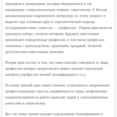
приходить к концепциям, которые объединились в так
называемую «социологическую теорию» алкоголизма. Р. Коспер
проанализировал современную литературу по этому вопросу и
выделил три основные идеи в социологическом подходе
исследования связи «алкоголь — профессия». Первая идея касается
принципа отбора, согласно которому будущих алкоголиков
привлекают определенные профессии, в том числе профессии,
связанные с производством, хранением, продажей, большой
доступностью алкогольных напитков.
Вторая идея состоит в том, что алкоголиками становятся те люди,
профессии которых предполагают менее строгий социальный
контроль (профессии низкой квалификации и т.д.).
В основе третьей идеи лежит понятие «социального напряжения»:
профессиональные стрессы, напряженность труда, конфликтные
взаимоотношения на работе приводят людей к злоупотреблению
алкоголем и алкоголизму.
Все эти точки зрения находят определенное подтверждение в