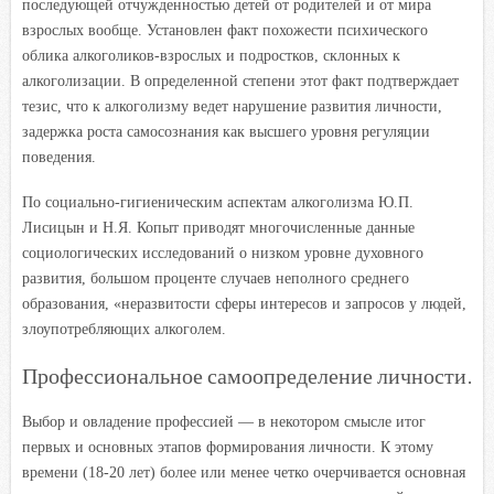
последующей отчужденностью детей от родителей и от мира
взрослых вообще. Установлен факт похожести психического
облика алкоголиков-взрослых и подростков, склонных к
алкоголизации. В определенной степени этот факт подтверждает
тезис, что к алкоголизму ведет нарушение развития личности,
задержка роста самосознания как высшего уровня регуляции
поведения.
По социально-гигиеническим аспектам алкоголизма Ю.П.
Лисицын и Н.Я. Копыт приводят многочисленные данные
социологических исследований о низком уровне духовного
развития, большом проценте случаев неполного среднего
образования, «неразвитости сферы интересов и запросов у людей,
злоупотребляющих алкоголем.
Профессиональное самоопределение личности.
Выбор и овладение профессией — в некотором смысле итог
первых и основных этапов формирования личности. К этому
времени (18-20 лет) более или менее четко очерчивается основная