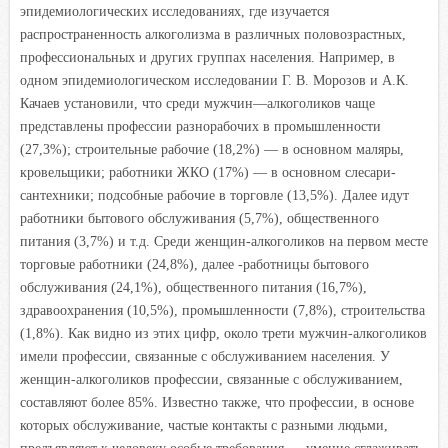
эпидемиологических исследованиях, где изучается
распространенность алкоголизма в различных половозрастных,
профессиональных и других группах населения. Например, в
одном эпидемиологическом исследовании Г. В. Морозов и А.К.
Качаев установили, что среди мужчин—алкоголиков чаще
представлены профессии разнорабочих в промышленности
(27,3%); строительные рабочие (18,2%) — в основном маляры,
кровельщики; работники ЖКО (17%) — в основном слесари-
сантехники; подсобные рабочие в торговле (13,5%). Далее идут
работники бытового обслуживания (5,7%), общественного
питания (3,7%) и т.д. Среди женщин-алкоголиков на первом месте
торговые работники (24,8%), далее -работницы бытового
обслуживания (24,1%), общественного питания (16,7%),
здравоохранения (10,5%), промышленности (7,8%), строительства
(1,8%). Как видно из этих цифр, около трети мужчин-алкоголиков
имели профессии, связанные с обслуживанием населения. У
женщин-алкоголиков профессии, связанные с обслуживанием,
составляют более 85%. Известно также, что профессии, в основе
которых обслуживание, частые контакты с разными людьми,