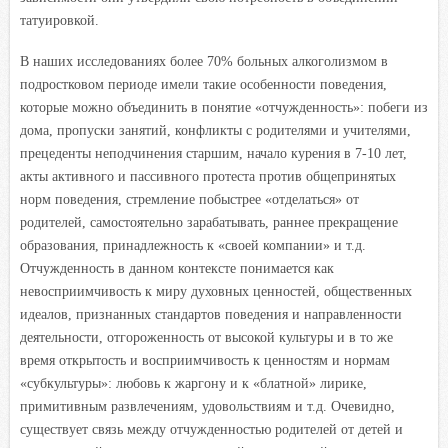
татуировкой.
В наших исследованиях более 70% больных алкоголизмом в
подростковом периоде имели такие особенности поведения,
которые можно объединить в понятие «отчужденность»: побеги из
дома, пропуски занятий, конфликты с родителями и учителями,
прецеденты неподчинения старшим, начало курения в 7-10 лет,
акты активного и пассивного протеста против общепринятых
норм поведения, стремление побыстрее «отделаться» от
родителей, самостоятельно зарабатывать, раннее прекращение
образования, принадлежность к «своей компании» и т.д.
Отчужденность в данном контексте понимается как
невосприимчивость к миру духовных ценностей, общественных
идеалов, признанных стандартов поведения и направленности
деятельности, отгороженность от высокой культуры и в то же
время открытость и восприимчивость к ценностям и нормам
«субкультуры»: любовь к жаргону и к «блатной» лирике,
примитивным развлечениям, удовольствиям и т.д. Очевидно,
существует связь между отчужденностью родителей от детей и