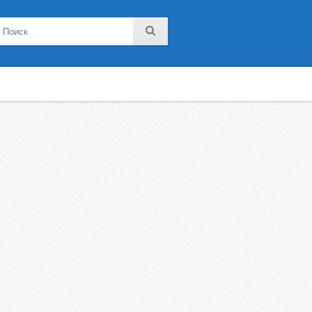
noklassniki