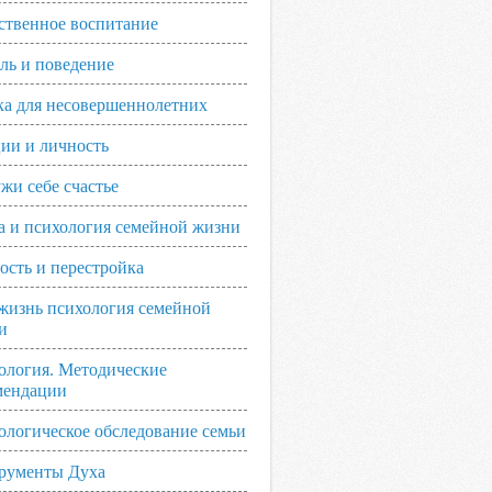
ственное воспитание
ль и поведение
ка для несовершеннолетних
ии и личность
жи себе счастье
а и психология семейной жизни
ость и перестройка
жизнь психология семейной
и
ология. Методические
мендации
ологическое обследование семьи
рументы Духа