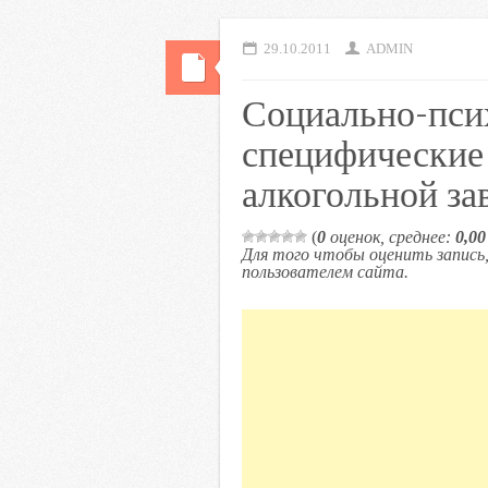
29.10.2011
ADMIN
Социально-пси
специфические
алкогольной за
(
0
оценок, среднее:
0,00
Для того чтобы оценить запис
пользователем сайта.