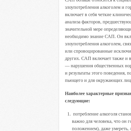
злоупотребления алкоголем и го
включает в себя четкие клиниче
анализа факторов, предшествую
значительной мере определяющи
необходимо знание САП. Он вкл
злоупотребления алкоголем, св
или спровоцированные исключи
других. САП включает также и 
— нарушения общественных норм
и результаты этого поведения, п
пьющего и для окружающих лиц
Наиболее характерные признак
следующие:
потребление алкоголя стано
важно для человека, что он г
положением), даже умереть,