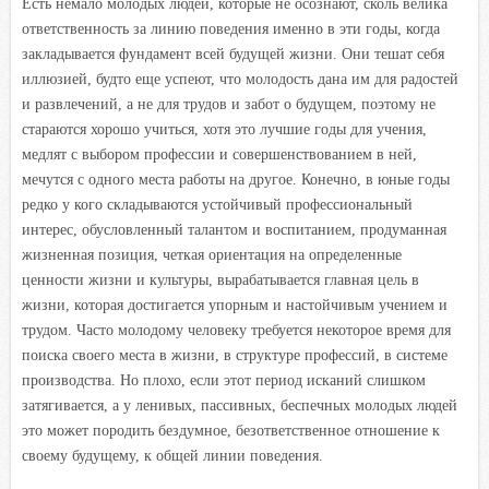
Есть немало молодых людей, которые не осознают, сколь велика
ответственность за линию поведения именно в эти годы, когда
закладывается фундамент всей будущей жизни. Они тешат себя
иллюзией, будто еще успеют, что молодость дана им для радостей
и развлечений, а не для трудов и забот о будущем, поэтому не
стараются хорошо учиться, хотя это лучшие годы для учения,
медлят с выбором профессии и совершенствованием в ней,
мечутся с одного места работы на другое. Конечно, в юные годы
редко у кого складываются устойчивый профессиональный
интерес, обусловленный талантом и воспитанием, продуманная
жизненная позиция, четкая ориентация на определенные
ценности жизни и культуры, вырабатывается главная цель в
жизни, которая достигается упорным и настойчивым учением и
трудом. Часто молодому человеку требуется некоторое время для
поиска своего места в жизни, в структуре профессий, в системе
производства. Но плохо, если этот период исканий слишком
затягивается, а у ленивых, пассивных, беспечных молодых людей
это может породить бездумное, безответственное отношение к
своему будущему, к общей линии поведения.