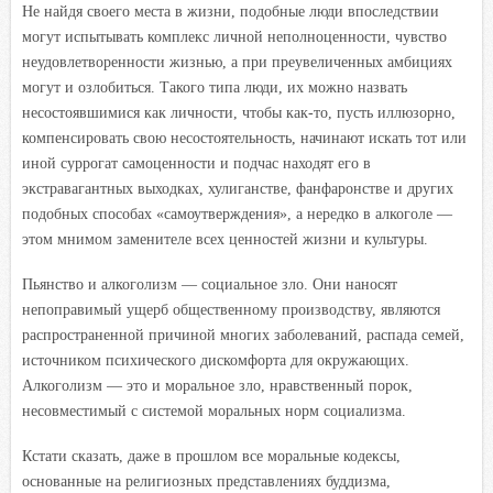
Не найдя своего места в жизни, подобные люди впоследствии
могут испытывать комплекс личной неполноценности, чувство
неудовлетворенности жизнью, а при преувеличенных амбициях
могут и озлобиться. Такого типа люди, их можно назвать
несостоявшимися как личности, чтобы как-то, пусть иллюзорно,
компенсировать свою несостоятельность, начинают искать тот или
иной суррогат самоценности и подчас находят его в
экстравагантных выходках, хулиганстве, фанфаронстве и других
подобных способах «самоутверждения», а нередко в алкоголе —
этом мнимом заменителе всех ценностей жизни и культуры.
Пьянство и алкоголизм — социальное зло. Они наносят
непоправимый ущерб общественному производству, являются
распространенной причиной многих заболеваний, распада семей,
источником психического дискомфорта для окружающих.
Алкоголизм — это и моральное зло, нравственный порок,
несовместимый с системой моральных норм социализма.
Кстати сказать, даже в прошлом все моральные кодексы,
основанные на религиозных представлениях буддизма,