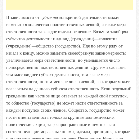
В зависимости от
субъекта
конкретной деятельности может
изменяться количество подответственных деяний, а также мера
ответственности за каждое отдельное деяние. Возьмем такой ряд
субъектов деятельности: индивид (гражданин)—коллектив
(учреждение)—общество (государство). Идя по этому ряду от
начала к концу, можно заметить своеобразную закономерность:
увеличивается мера ответственности, но уменьшается число
непосредственно подответственных деяний. Другими словами,
чем массовиднее субъект деятельности, тем выше мера
ответственности, но тем меньше число деяний, за которые может
возлагаться на данного субъекта ответственность. Если отдельный
гражданин как частное лицо отвечает за каждый свой поступок,
то общество (государство) не может нести ответственность за
каждый поступок своих членов. Общество, государство может
нести ответственность только за крупные экономические,
политические акции, за распространенные в нем нравы и
соответствующие моральные нормы, идеалы, принципы, которые
оно поддерживает и пропагандирует. Противники Наполеона