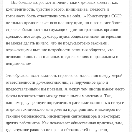
— Все больше возрастает значение таких деловых качеств, как
компетентность, чувство нового, инициатива, смелость и
готовность брать ответственность на себя…» Конституция СССР
не только предоставляет всю полноту прав, но и возлагает более
строгие обязанности на служащих административных органов.
Должностное лицо, руководствуясь общественными интересами,
не может делать ничего, что не предусмотрено законами,
отражающими высшие потребности развития общества, что
основано лишь на его личных представлениях о правильном и
неправильном.
Это обусловливает важность строгого согласования между мерой
ответственности должностных лиц за порученное дело и
предоставленными им правами. А между тем иногда имеют место
факты несоответствия между указанными моментами. Так,
например, существует определенная рассогласованность в статусе
отделов технического контроля на предприятиях, инженеров по
технике безопасности, инспекторов сантехнадзора и некоторых
других работников. Как показывает общественная практика, там,
где разумное равновесие прав и обязанностей нарушено,