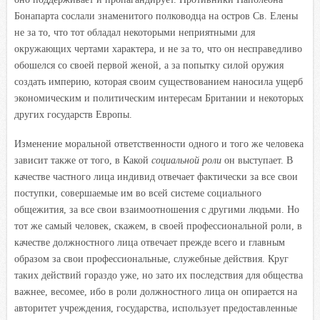
Бонапарта сослали знаменитого полководца на остров Св. Елены
не за то, что тот обладал некоторыми неприятными для
окружающих чертами характера, и не за то, что он несправедливо
обошелся со своей первой женой, а за попытку силой оружия
создать империю, которая своим существованием наносила ущерб
экономическим и политическим интересам Британии и некоторых
других государств Европы.
Изменение моральной ответственности одного и того же человека
зависит также от того, в Какой
социальной роли
он выступает. В
качестве частного лица индивид отвечает фактически за все свои
поступки, совершаемые им во всей системе социального
общежития, за все свои взаимоотношения с другими людьми. Но
тот же самый человек, скажем, в своей профессиональной роли, в
качестве должностного лица отвечает прежде всего и главным
образом за свои профессиональные, служебные действия. Круг
таких действий гораздо уже, но зато их последствия для общества
важнее, весомее, ибо в роли должностного лица он опирается на
авторитет учреждения, государства, использует предоставленные