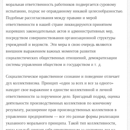
моральная ответственность работников подвергается суровому
испытанию, подчас не оправданному никакой целесообразностью.
Подобные рассогласования между правами и мерой
ответственности в нашей стране ликвидируются принятием
назревших законодательных актов и административных мер,
посредством совершенствования организационной структуры
учреждений и ведомств. Эти меры в свою очередь являются
внешним выражением важных моментов развития
социалистических общественных отношений, демократизации
системы управления обществом и государством
и т.
д.
Социалистическое нравственное сознание и поведение отличает
дух коллективизма. Принцип «один за всех и все за одного»
находит свое выражение в единстве коллективной и личной
ответственности за порученное дело. Бригадный подряд, оценка
деятельности производственных коллективов по конечному
результату, расширение прав производственных коллективов в
управлении предприятием — все это разные формы реализации
указанного морального принципа. Такой тип коллективности,
когда каждый считает себя ответственным за состояние дел на