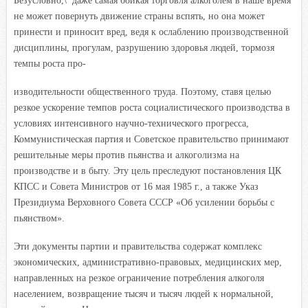
Безусловно,\’ даже самая бойкая торговля алкоголем в наше время
не может повернуть движение страны вспять, но она может
принести и приносит вред, ведя к ослаблению производственной
дисциплины, прогулам, разрушению здоровья людей, тормозя
темпы роста про-
изводительности общественного труда. Поэтому, ставя целью
резкое ускорение темпов роста социалистического производства в
условиях интенсивного научно-технического прогресса,
Коммунистическая партия и Советское правительство принимают
решительные меры против пьянства и алкоголизма на
производстве и в быту. Эту цель преследуют постановления ЦК
КПСС и Совета Министров от 16 мая 1985 г., а также Указ
Президиума Верховного Совета СССР «Об усилении борьбы с
пьянством».
Эти документы партии и правительства содержат комплекс
экономических, административно-правовых, медицинских мер,
направленных на резкое ограничение потребления алкоголя
населением, возвращение тысяч и тысяч людей к нормальной,