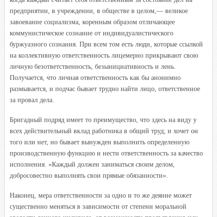
предприятии, в учреждении, в обществе в целом,— великое
завоевание социализма, коренным образом отличающее
коммунистическое сознание от индивидуалистического
буржуазного сознания. При всем том есть люди, которые ссылкой
на коллективную ответственность лицемерно прикрывают свою
личную безответственность, безынициативность и лень.
Получается, что личная ответственность как бы анонимно
размывается, и подчас бывает трудно найти лицо, ответственное
за провал дела.
Бригадный подряд имеет то преимущество, что здесь на виду у
всех действительный вклад работника в общий труд; и хочет он
того или нет, но бывает вынужден выполнить определенную
производственную функцию и нести ответственность за качество
исполнения. «Каждый должен заниматься своим делом,
добросовестно выполнять свои прямые обязанности».
Наконец, мера ответственности за одно и то же деяние может
существенно меняться в зависимости от степени моральной