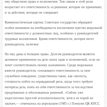
ему обществом права и полномочия. Тем самым в этой роли
возрастает его ответственность за решения, которые он принимает,
и за действия, которые он совершает.
Коммунистическая партия, Советское государство обращают
особое внимание на необходимость воспитания чувства моральной
ответственности у должностных лиц, особенно у руководителей
трудовых коллективов. Бремя ответственности, которое несет
руководитель, нелегкое.
Но ему даны и большие права. Долгом руководителя является
активное применение на деле своих прав и полномочий, если он
хочет соответствовать своему назначению. Среди моральных
качеств руководителя, сознающего ответственность за свое
служебное поведение, существенны такие, как смелость,
готовность пойти на оправданный риск, когда этого требуют
интересы дела, взять на себя ответственность за последствия
продуманных и обоснованных решений. «Сейчас уже
недостаточно простой исполнительности, хотя и ее порой не
хватает,— отмечалось на апрельском (1985 г.) Пленуме ЦК КПСС.