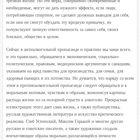
трезвой жизни. Но эти меры, совершенно своевременные и
необходимые, могут не дать нужного эффекта, если люди,
потребляющие спиртное, не сделают должных выводов для себя,
если они не смогут обуздать эту вредную привычку, не
почувствуют личную ответственность за самих себя, своих
близких, общество в целом.
Сейчас в антиалкогольной пропаганде и практике мы чаще всего,
и это правильно, обращаемся к экономическим, социально-
политическим, правовым, медицинским аргументам и санкциям,
указываем на вред пьянства для производства, для семьи, для
здоровья пьющих и их потомства. Но думается, что наряду со всем
этим в противоалкогольной пропаганде следует обращаться и к
моральным мотивам, чувствам и образам, живописуя картины
распада жизни из-за позорной страсти к алкоголю. Прекрасные
иллюстрации этого дает сама жизнь, а также публицистика,
русская художественная литература и искусство критического
реализма. Глеб Успенский, Максим Горький и многие другие
русские и советские писатели, а также художники создали
впечатляющие образы морально разлагающейся личности