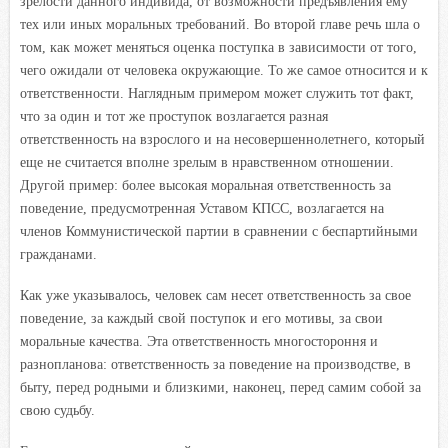
зрелости данного индивида, от возможности предъявления ему
тех или иных моральных требований. Во второй главе речь шла о
том, как может меняться оценка поступка в зависимости от того,
чего ожидали от человека окружающие. То же самое относится и к
ответственности. Наглядным примером может служить тот факт,
что за один и тот же проступок возлагается разная
ответственность на взрослого и на несовершеннолетнего, который
еще не считается вполне зрелым в нравственном отношении.
Другой пример: более высокая моральная ответственность за
поведение, предусмотренная Уставом КПСС, возлагается на
членов Коммунистической партии в сравнении с беспартийными
гражданами.
Как уже указывалось, человек сам несет ответственность за свое
поведение, за каждый свой поступок и его мотивы, за свои
моральные качества. Эта ответственность многостороння и
разнопланова: ответственность за поведение на производстве, в
быту, перед родными и близкими, наконец, перед самим собой за
свою судьбу.