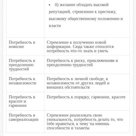
б) желание обладать высокой
репутацией, стремление к престижу,
высокому общественному положению и
власти
Потребность в
Стремление к получению новой
новизне
информации. Сюда также относится
потребность что-то знать и уметь
Потребность к
Потребность к риску, приключениям и
преодолению
преодолению трудностей
трудностей
Потребность к
Потребность к личной свободе, к
независимости
независимости от других людей и
внешних обстоятельств
Потребность в
Потребность к порядку, гармонии, красоте
красоте и
гармонии
Потребность в
Стремление реализовать свою
самореализации
уникальность, потребность делать то, что
тебе нравиться, к чему ты имеешь
способности и таланты