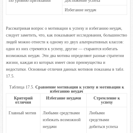
По уровню притязаний
Достижение успеха
Избегание неудач
Рассматривая вопрос о мотивации к успеху и избеганию неудач,
следует заметить, что, как показывают исследования, большинство
людей можно отнести к одному из двух альтернативных классов:
одни из них стремятся к успеху, другие — стараются избегать
возможных неудач. Эти два мотива определяют разные стратегии
жизни, каждая из которых имеет свои преимущества и
недостатки. Основные отличия данных мотивов показаны в табл.
17.5.
Таблица 17.5.
Сравнение мотивации к успеху и мотивации к
избеганию неудач
Критерий
Избегание неудачи
Стремление к
отличия
успеху
Главный мотив
Любыми средствами
Любыми
избежать возможной
средствами
неудачи
добиться успеха