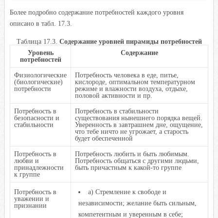
Более подробно содержание потребностей каждого уровня
описано в табл. 17.3.
Таблица 17.3.
Содержание уровней пирамиды потребностей
Уровень
Содержание
потребностей
Физиологические
Потребность человека в еде, питье,
(биологические)
кислороде, оптимальном температурном
потребности
режиме и влажности воздуха, отдыхе,
половой активности и пр.
Потребность в
Потребность в стабильности
безопасности и
существования нынешнего порядка вещей.
стабильности
Уверенность в завтрашнем дне, ощущение,
что тебе ничто не угрожает, а старость
будет обеспеченной
Потребность в
Потребность любить и быть любимым.
любви и
Потребность общаться с другими людьми,
принадлежности
быть причастным к какой-то группе
к группе
Потребность в
а) Стремление к свободе и
уважении и
независимости; желание быть сильным,
признании
компетентным и уверенным в себе;