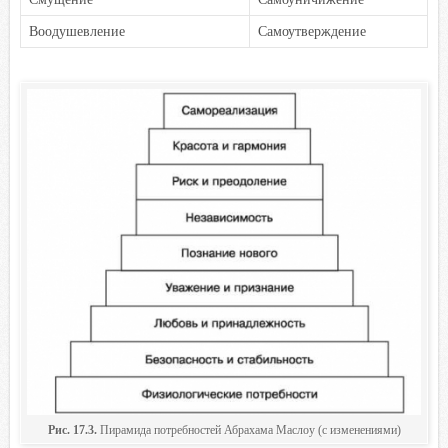
Воодушевление
Самоутверждение
Рис. 17.3.
Пирамида потребностей Абрахама Маслоу (с изменениями)