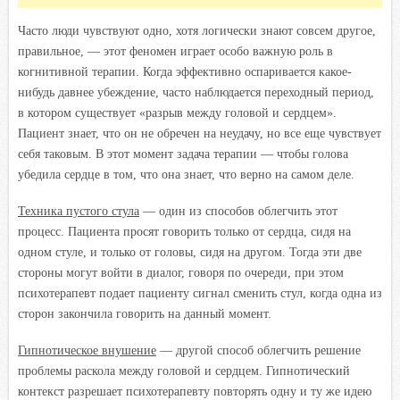
Часто люди чувствуют одно, хотя логически знают совсем другое,
правильное, — этот феномен играет особо важную роль в
когнитивной терапии. Когда эффективно оспаривается какое-
нибудь давнее убеждение, часто наблюдается переходный период,
в котором существует «разрыв между головой и сердцем».
Пациент знает, что он не обречен на неудачу, но все еще чувствует
себя таковым. В этот момент задача терапии — чтобы голова
убедила сердце в том, что она знает, что верно на самом деле.
Техника пустого стула
— один из способов облегчить этот
процесс. Пациента просят говорить только от сердца, сидя на
одном стуле, и только от головы, сидя на другом. Тогда эти две
стороны могут войти в диалог, говоря по очереди, при этом
психотерапевт подает пациенту сигнал сменить стул, когда одна из
сторон закончила говорить на данный момент.
Гипнотическое внушение
— другой способ облегчить решение
проблемы раскола между головой и сердцем. Гипнотический
контекст разрешает психотерапевту повторять одну и ту же идею