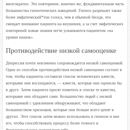
многократно. Это повторение, конечно же, фундаментальная часть
большинства гипнотических наведений. Гипноз разрешает также
более эмфатический*тон голоса, чем в обычной беседе, что
смещает внимание пациента на внушения, а за счет эмфатических
повторений новые знания легче усваиваются пациентом «на
уровне кишок».
Противодействие низкой самооценке
Депрессия почти неизменно сопровождается низкой самооценкой.
Один из способов противодействия низкой самооценке состоит в
том, чтобы пациенты составили список человеческих качеств,
которыми они восхищаются, — качеств, которые они оценили бы
в друге. Затем пациента просят пометить в списке те качества,
которыми они обладают сами. Большинство людей с низкой
самооценкой с удивлением обнаруживают, что обладают
большинством признаков, которые они больше всего ценят в
других. Этот список затем можно использовать в гипнозе и вне
его, чтобы способствовать процессу более точного и
функционального оценивания себя.