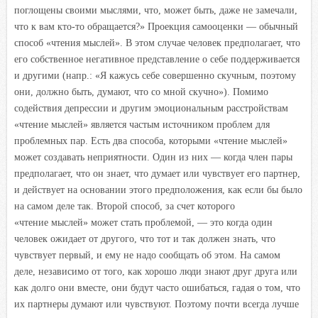
поглощены своими мыслями, что, может быть, даже не замечали,
что к вам кто-то обращается?» Проекция самооценки — обычный
способ «чтения мыслей». В этом случае человек предполагает, что
его собственное негативное представление о себе поддерживается
и другими (напр.: «Я кажусь себе совершенно скучным, поэтому
они, должно быть, думают, что со мной скучно»). Помимо
содействия депрессии и другим эмоциональным расстройствам
«чтение мыслей» является частым источником проблем для
проблемных пар. Есть два способа, которыми «чтение мыслей»
может создавать неприятности. Один из них — когда член пары
предполагает, что он знает, что думает или чувствует его партнер,
и действует на основании этого предположения, как если бы было
на самом деле так. Второй способ, за счет которого
«чтение мыслей» может стать проблемой, — это когда один
человек ожидает от другого, что тот и так должен знать, что
чувствует первый, и ему не надо сообщать об этом. На самом
деле, независимо от того, как хорошо люди знают друг друга или
как долго они вместе, они будут часто ошибаться, гадая о том, что
их партнеры думают или чувствуют. Поэтому почти всегда лучше