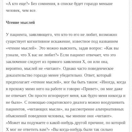
«А кто еще?» Без сомнения, в списке будет гораздо меньше
человек, чем все.
Чтение мыслей
У пациента, заявляющего, что кто-то его не любит, возможно
существует когнитивное искажение, известное под названием
«чтение мыслей». Это можно выяснить, задав вопрос: «Как вы
узнали, что X вас не любит?» Если пациент отвечает, что это
заключение следует из прямого заявления X, он или она,
вероятно, мыслей не «читают». Однако часто поведенческое
доказательство гораздо менее убедительно. Ответ, который
предполагает «чтение мыслей», мог бы быть таким: «Иногда, когда
я прохожу мимо него на работе и говорю «Привет», он мне даже
не отвечает. Он просто игнорирует меня, как будто меня никогда и
не было». С помощью сократовского диалога можно воодушевить
пациентов, «читающих мысли», на рассмотрение альтернативных
объяснений поведения человека, чье мнение они «читают».
«Может вы подумаете о какой-нибудь другой причине, по которой
X мог не ответить вам?» «Вы когда-нибудь были так сильно