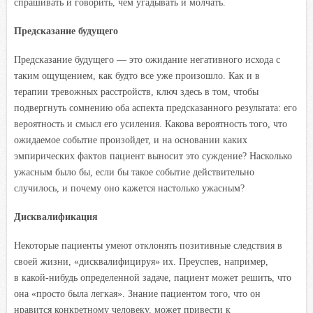
спрашивать и говорить, чем угадывать и молчать.
Предсказание будущего
Предсказание будущего — это ожидание негативного исхода с
таким ощущением, как будто все уже произошло. Как и в
терапии тревожных расстройств, ключ здесь в том, чтобы
подвергнуть сомнению оба аспекта предсказанного результата: его
вероятность и смысл его усиления. Какова вероятность того, что
ожидаемое событие произойдет, и на основании каких
эмпирических фактов пациент выносит это суждение? Насколько
ужасным было бы, если бы такое событие действительно
случилось, и почему оно кажется настолько ужасным?
Дисквалификация
Некоторые пациенты умеют отклонять позитивные следствия в
своей жизни, «дисквалифицируя» их. Преуспев, например,
в какой-нибудь определенной задаче, пациент может решить, что
она «просто была легкая». Знание пациентом того, что он
нравится конкретному человеку, может привести к