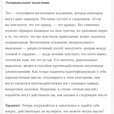
Эмоциональное мышление
Это — популярное когнитивное искажение, которое некоторые
могут даже защищать. Послание состоит в следующем: «Если
вы чувствуете, что это правда, — это правда». Без сомнения,
полезно обращать внимание на свои чувства, но одинаково верно
и то, что нечто, что мы чувствуем правильным, может оказаться
неправильным. Когнитивное искажение эмоционального
мышления — депрессогенный способ заполучить «разрыв между
головой и сердцем», — когда человек чувствует, что нечто верно,
логически зная, что это не так. Его антитеза, рациональное
мышление, является способом противодействовать негативным
самовнушениям. Как только пациенты идентифицировали у себя
нереалистичные мысли, относящиеся к этим категориям, они
могут научиться противодействовать им с помощью прямых,
конкретных способов. Например, в случае «чтения мыслей»
пациенты могут действовать так, как указано в следующем тексте.
Терапевт:
Теперь погружайтесь в самогипноз и задайте себе
вопрос, действительно ли вы верите, что можете читать мысли?