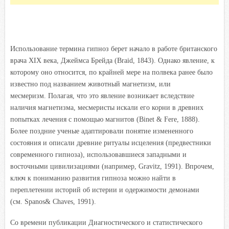
Использование термина гипноз берет начало в работе британского
врача XIX века, Джеймса Брейда (Braid, 1843). Однако явление, к
которому оно относится, по крайней мере на полвека ранее было
известно под названием животный магнетизм, или
месмеризм. Полагая, что это явление возникает вследствие
наличия магнетизма, месмеристы искали его корни в древних
попытках лечения с помощью магнитов (Binet & Fere, 1888).
Более поздние ученые адаптировали понятие измененного
состояния и описали древние ритуалы исцеления (предвестники
современного гипноза), использовавшиеся западными и
восточными цивилизациями (например, Gravitz, 1991). Впрочем,
ключ к пониманию развития гипноза можно найти в
переплетении историй об истерии и одержимости демонами
(см. Spanos& Chaves, 1991).
Со времени публикации Диагностического и статистического