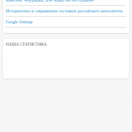
Комплекс чебурашки, или общество послушания
Историогенез и современное состояние российского менталитета
Google Sitemap
НАША СТАТИСТИКА