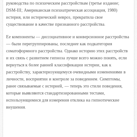
руководства по психическим расстройствам (третье издание;
DSM-III; Американская психиатрическая ассоциация, 1980)
истерия, или истерический невроз, прекратила свое
существование в качестве признанного расстройства.
Ее компоненты — диссоциативное и конверсионное расстройства
— были перегруппированы, последнее как подкатегория
соматоформного расстройства. Однако историю этих расстройств
и их связь с развитием гипноза лучше всего можно понять, если
вернуться к более ранней классификации истерии, как к
расстройству, характеризующемуся очевидными изменениями в
личности, восприятии и контроле за поведением. Симптомы,
ранее связываемые с истерией, — теперь это стили поведения,
которые выявляются стандартизированными тестами,
использующимися для измерения отклика на гипнотические
внушения.