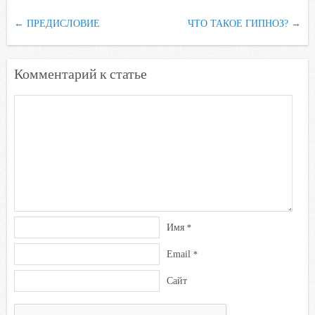
k
i
←
ПРЕДИСЛОВИЕ
ЧТО ТАКОЕ ГИПНОЗ?
→
Комментарий к статье
Имя
*
Email
*
Сайт