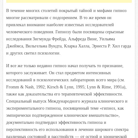
В течение многих столетий покрытый тайной и мифами гипноз
многие рассматривали с подозрением. В то же время он
привлекал внимание наиболее известных исследователей
человеческого поведения. Гипнозу были посвящены серьезные
исследования Зигмунда Фрейда, Альфреда Вине, Уильяма
Джеймса, Вильгельма Вундта, Кларка Халла, Эрнеста Р. Хил гарда
и других светил психологии.
И все же только недавно гипноз начал получать то признание,
которого заслуживает. Он стал предметом интенсивных
исследований в психологических лабораториях всего мира (см.
Fromm & Nash, 1992; Kirsch & Lynn, 1995; Lynn & Rime, 1991a),
также как доказательства его терапевтической эффективности.
Специальный выпуск Международного журнала клинического и
экспериментального гипноза, посвященный теме «гипноз, как
эмпирически подтвержденное клиническое вмешательство»,
документально подтвердил эффективность гипноза и
перспективность его использования в лечении широкого спектра
различных состояний и расстройств — от острой и хронической