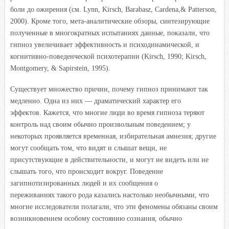
боли до ожирения (см. Lynn, Kirsch, Barabasz, Cardena,& Patterson,
2000). Кроме того, мета-аналитические обзоры, синтезирующие
полученные в многократных испытаниях данные, показали, что
гипноз увеличивает эффективность и психодинамической, и
когнитивно-поведенческой психотерапии (Kirsch, 1990; Kirsch,
Montgomery, & Sapirstein, 1995).
Существует множество причин, почему гипноз принимают так
медленно. Одна из них — драматический характер его
эффектов. Кажется, что многие люди во время гипноза теряют
контроль над своим обычно произвольным поведением; у
некоторых проявляется временная, избирательная амнезия; другие
могут сообщать том, что видят и слышат вещи, не
присутствующие в действительности, и могут не видеть или не
слышать того, что происходит вокруг. Поведение
загипнотизированных людей и их сообщения о
переживаниях такого рода казались настолько необычными, что
многие исследователи полагали, что эти феномены обязаны своим
возникновением особому состоянию сознания, обычно