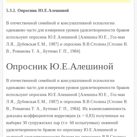
5.3.2. Опросник Ю.Е.Алешиной
В отечественной семейной и консультативной психологии
одинаково часто для измерения уровня удовлетворенности браком
используют опросник Ю.Е.Алешиной [Алешина Ю.Е., Гоз-ман
Л.Я., Дубовская Е.М., 1987] и опросник В.В.Столина [Столин В.
В., Романова Т. А., Бутенко Г. П., 1984].
Опросник Ю.Е.Алешиной
В отечественной семейной и консультативной психологии
одинаково часто для измерения уровня удовлетворенности браком
используют опросник Ю.Е.Алешиной [Алешина Ю.Е., Гоз-ман
Л.Я., Дубовская Е.М., 1987] и опросник В.В.Столина [Столин В.
В., Романова Т. А., Бутенко Г. П., 1984]. Их взаимозаменимость
доказана коэффициентом корреляции (к = 0,83) полученных на
выборке 30 супружеских пар (т.е. 60 испытуемых) значений
удовлетворенности браком по опроснику Ю.Е.Алешиной и
значений удовлетворенности браком по опроснику В.В.Столина