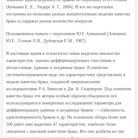
[Кижаева Е. Е., Лидере А. Г., 2004]. И все же опросники
построены на несколько разных концептуальных моделях качества
брака и содержат разное количество вопросов.
Познакомимся сначала с опросником Ю.Е.Алешиной [Алешина
Ю.Е., Гозман Л.Я., Дубовская Е.М., 1987].
В настоящее время в психологии семьи выделено множество
характеристик, хорошо дифференцирующих счастливые и
несчастливые, удачные и неудачные браки. В наиболее
систематизированном виде эти характеристики представлены в
модели качества брака, созданной американскими
исследователями Р.А.Левисом и Дж. Б. Спаниером. Под понятием
качества брака эти авторы особым образом объединили все
использующиеся в конкретных исследованиях параметры для
дифференциации удачных и неудачных браков — стабильность,
удовлетворенность браком и др. На основании обзора более чем
200 работ ими выделено 47 характеристик, наиболее тесно
связанных с высоким качеством брака. Все они разбиты на три