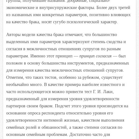
группы, получившие названия: добрачные, социально-
экономические и внутрисупружеские факторы. Более двух третей
из названных ими конкретных параметров, позитивно влияющих
на качество брака, носят сугубо психологический характер.
Авторы модели качества брака отмечают, что большинство
выделенных ими параметров характеризуют степень сходства и
согласия в межличностных отношениях супругов по разным
параметрам. Именно этот принцип —
принцип согласия
— был
положен в основу большинства инструментов, предназначенных
для измерения качества межличностных отношений супругов.
Отметим, что таких тестов, особенно за рубежом, существует
необычайно много. В качестве примера наиболее известного и
часто использующегося можно привести тест Г. И. Лаки,
предназначенный для измерения уровня удовлетворенности
партнеров своим браком. Подсчет этого уровня производится на
основании опроса респондента относительно уровня его
удовлетворенности интимной жизнью, качеством выполнения
семейных ролей и обязанностей, а также степени согласия по
основным семейным проблемам. Достаточно часто для