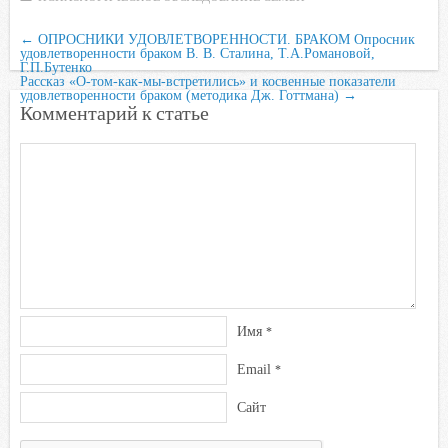
←
ОПРОСНИКИ УДОВЛЕТВОРЕННОСТИ. БРАКОМ Опросник
удовлетворенности браком В. В. Сталина, Т.А.Романовой,
Г.П.Бутенко
Рассказ «О-том-как-мы-встретились» и косвенные показатели
удовлетворенности браком (методика Дж. Готтмана)
→
Комментарий к статье
Имя
*
Email
*
Сайт