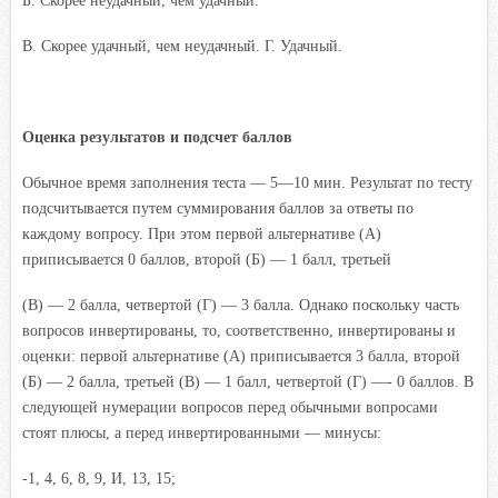
Б. Скорее неудачный, чем удачный.
B. Скорее удачный, чем неудачный. Г. Удачный.
Оценка результатов и подсчет баллов
Обычное время заполнения теста — 5—10 мин. Результат по тесту
подсчитывается путем суммирования баллов за ответы по
каждому вопросу. При этом первой альтернативе (А)
приписывается 0 баллов, второй (Б) — 1 балл, третьей
(В) — 2 балла, четвертой (Г) — 3 балла. Однако поскольку часть
вопросов инвертированы, то, соответственно, инвертированы и
оценки: первой альтернативе (А) приписывается 3 балла, второй
(Б) — 2 балла, третьей (В) — 1 балл, четвертой (Г) —- 0 баллов. В
следующей нумерации вопросов перед обычными вопросами
стоят плюсы, а перед инвертированными — минусы:
-1, 4, 6, 8, 9, И, 13, 15;