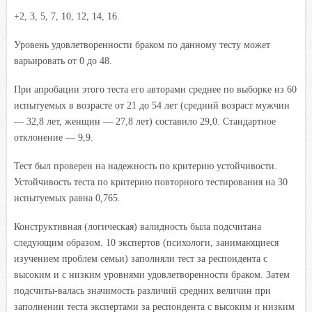
+2, 3, 5, 7, 10, 12, 14, 16.
Уровень удовлетворенности браком по данному тесту может
варьировать от 0 до 48.
При апробации этого теста его авторами среднее по выборке из 60
испытуемых в возрасте от 21 до 54 лет (средний возраст мужчин
— 32,8 лет, женщин — 27,8 лет) составило 29,0. Стандартное
отклонение — 9,9.
Тест был проверен на надежность по критерию устойчивости.
Устойчивость теста по критерию повторного тестирования на 30
испытуемых равна 0,765.
Конструктивная (логическая) валидность была подсчитана
следующим образом. 10 экспертов (психологи, занимающиеся
изучением проблем семьи) заполняли тест за респондента с
высоким и с низким уровнями удовлетворенности браком. Затем
подсчиты-валась значимость различий средних величин при
заполнении теста экспертами за респондента с высоким и низким