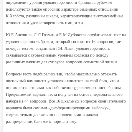
определения уровня удовлетворенности браком за рубежом
используются также опросник характера семейных отношений
К.Хербста, различные шкалы, характеризующие внутрисемейные
отношения и удовлетворенность ими, и т.д.
Ю.Е.Алешина, Л.Я.Гозман и Е.М.Дубовская опубликовали тест на
удовлетворенность браком, который состоит из 16 вопросов, где
вслед за тестом, созданным Г.И. Лаки, удовлетворенность
связывается с субъективным уровнем согласия по поводу
различных важных для супругов вопросов совместной жизни.
Вопросы теста подбирались так, чтобы максимально отражать
оценочный компонент установки клиентов на свой брак, что и
понимается авторами как собственно удовлетворенность браком.
Предлагаемый вариант теста получен на основе первоначального
набора из 44 вопросов. Все 16 шкальных вопросов окончательного
варианта были самыми «дифференцирующими выборку»,
содержательно достаточно наполненными и давали
распределение, близкое к нормальному.