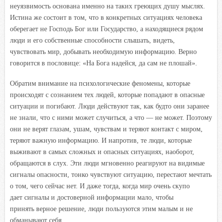
неуязвимость основана именно на таких греющих душу мыслях.
Истина же состоит в том, что в конкретных ситуациях человека
оберегает не Господь Бог или Государство, а находящиеся рядом
люди и его собственные способности слышать, видеть,
чувствовать мир, добывать необходимую информацию. Верно
говорится в пословице: «На Бога надейся, да сам не плошай».
Обратим внимание на психологические феномены, которые
происходят с сознанием тех людей, которые попадают в опасные
ситуации и погибают. Люди действуют так, как будто они заранее
не знали, что с ними может случиться, а что — не может. Поэтому
они не верят глазам, ушам, чувствам и теряют контакт с миром,
теряют важную информацию. И напротив, те люди, которые
выживают в самых сложных и опасных ситуациях, наоборот,
обращаются в слух. Эти люди мгновенно реагируют на видимые
сигналы опасности, тонко чувствуют ситуацию, перестают мечтать
о том, чего сейчас нет. И даже тогда, когда мир очень скупо
дает сигналы и достоверной информации мало, чтобы
принять верное решение, люди пользуются этим малым и не
обманывают себя.