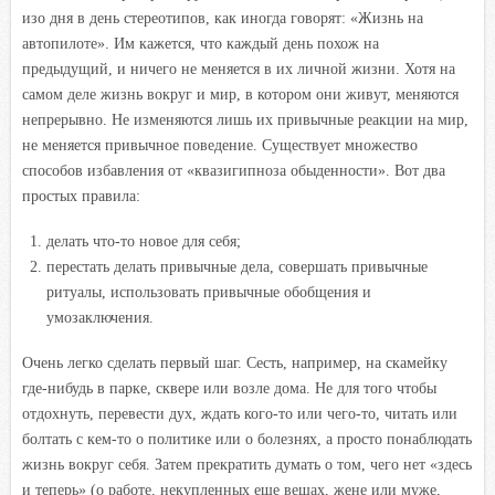
изо дня в день стереотипов, как иногда говорят: «Жизнь на
автопилоте». Им кажется, что каждый день похож на
предыдущий, и ничего не меняется в их личной жизни. Хотя на
самом деле жизнь вокруг и мир, в котором они живут, меняются
непрерывно. Не изменяются лишь их привычные реакции на мир,
не меняется привычное поведение. Существует множество
способов избавления от «квазигипноза обыденности». Вот два
простых правила:
делать что-то новое для себя;
перестать делать привычные дела, совершать привычные
ритуалы, использовать привычные обобщения и
умозаключения.
Очень легко сделать первый шаг. Сесть, например, на скамейку
где-нибудь в парке, сквере или возле дома. Не для того чтобы
отдохнуть, перевести дух, ждать кого-то или чего-то, читать или
болтать с кем-то о политике или о болезнях, а просто понаблюдать
жизнь вокруг себя. Затем прекратить думать о том, чего нет «здесь
и теперь» (о работе, некупленных еще вещах, жене или муже,