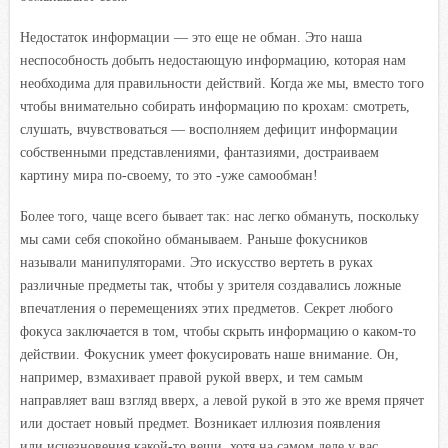
Недостаток информации — это еще не обман. Это наша
неспособность добыть недостающую информацию, которая нам
необходима для правильности действий. Когда же мы, вместо того
чтобы внимательно собирать информацию по крохам: смотреть,
слушать, вчувствоваться — восполняем дефицит информации
собственными представлениями, фантазиями, достраиваем
картину мира по-своему, то это -уже самообман!
Более того, чаще всего бывает так: нас легко обмануть, поскольку
мы сами себя спокойно обманываем. Раньше фокусников
называли манипуляторами. Это искусство вертеть в руках
различные предметы так, чтобы у зрителя создавались ложные
впечатления о перемещениях этих предметов. Секрет любого
фокуса заключается в том, чтобы скрыть информацию о каком-то
действии. Фокусник умеет фокусировать наше внимание. Он,
например, взмахивает правой рукой вверх, и тем самым
направляет ваш взгляд вверх, а левой рукой в это же время прячет
или достает новый предмет. Возникает иллюзия появления
или исчезновения какой-то вещи, хотя на самом деле у вас