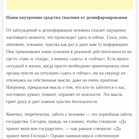
Наши внутренние средства спасения от дезинформирования
От заблуждений и дезинформации человека спасает ощущение
настоящего момента: что происходит здесь и сейчас. Глаза, уши,
обоняние, осязание, чувства как раз и дают нам ту информацию.
Они привязывают наше сознание к реальной действительности не
где-то «там» и «тогда», а именно «здесь» и «сейчас». Есть много
ситуаций в жизни, когда просто необходимо ориентировать свои
органы чувств на ситуацию «здесь и сейчас», ни на секунду не
отвлекаясь на собственные мысли, даже на очень приятные.
Например, прекрасная мысль о том, что кто-то заботится о нас,
постоянно думает, помнит, охраняет от опасности. Эта мысль
греет душу и дает ложное чувство безопасности.
Конечно, теоретически, забота о человеке — это первейшая забота
государства. Сегодня, правда, не слышно, чтобы говорили: «Да
хранит меня мое государство», — как раньше говорили: «Да
хранит меня Господь!» Однако наивная вера в собственную