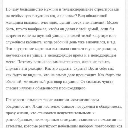
Почему большинство мужчин в телеэксперименте отреагировали
на необычную ситуацию так, а не иначе? Вид обнаженной
женщины вызывал, очевидно, целый поток впечатлений. Может
быть, кто-то воображал, чтобы он делал с этой дамой, если бы
встретил ее не на шумной улице, а в своей тихой квартире или
служебном кабинете, когда рабочий день уже закончился, и т.д.
Эти внутренние картинки вызывали соответствующие реакции,
неуместные на улице, в неподходящее время и в неподходящем
месте. Поэтому возникало замешательство, желание скрыть,
спрятать эти реакции. Как это сделать, скрыть? Вести себя так,
как будто не видишь, что на самом деле происходит. Как будто это
обычный, мимолетный разговор на улице. От сильных чувств
спасает иллюзия обыденности происходящего.
Психологи называют такие иллюзии «квазигипнозом
обыденности». Люди настолько бывают погружены в обыденность,
прозу жизни, что становятся нечувствительными к
разнообразным, неожиданным стимулам, становятся похожими на
автоматы, которые реагируют небольшим набором повторяющихся