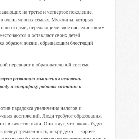
 падающих на третье и четвертое поколение.
 в очень многих семьях. Мужчины, которых
стали отцами, передающими злое наследие своим
ожесточаются и оставляют своих детей.
тся образом жизни, обрывающим блестящий
шой переворот в образовательной системе.
твует развитию мышления человека.
роду и специфику работы сознания и
отив парадокса увеличения налогов и
учных достижений. Люди требуют образования,
оты в качестве няни. Они ждут, что школы будут
ь целеустремленность, искру духа — короче