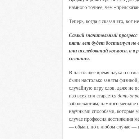
намного точнее, чем «предсказа
Теперь, когда я сказал это, вот
Самый значительный прогресс 
пяти лет будет достигнут не 
или исследований космоса, а в
сознания.
В настоящее время наука о созн
были настолько заняты физикой,
случайную игру слов, даже не 
изо всех сил старается
дать опре
заболеваниям, намного меньше 
научными способами, которые м
случае профессия достижения ме
— обман, но в любом случае — н