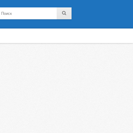
noklassniki