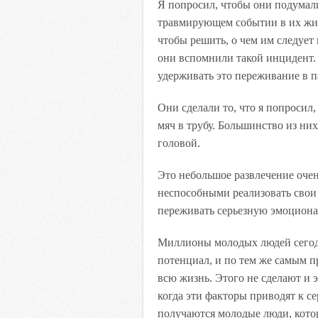
Я попросил, чтобы они подумал
травмирующем событии в их жиз
чтобы решить, о чем им следует 
они вспомнили такой инцидент.
удерживать это переживание в п
Они сделали то, что я попросил,
мяч в трубу. Большинство из них
головой.
Это небольшое развлечение оче
неспособными реализовать свои
переживать серьезную эмоциона
Миллионы молодых людей сегодн
потенциал, и по тем же самым 
всю жизнь. Этого не сделают и 
когда эти факторы приводят к с
получаются молодые люди, котор