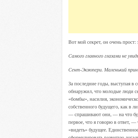
Вот мой секрет, он очень прост:
Самого главного глазами не увид
Сент-Экзюпери. Маленький прин
За последние годы, выступая в с
обнаружил, что молодые люди с
«бомбы», насилия, экономическо
собственного будущего, как в л
— спрашивают они, — на что буд
первое, что я говорю в ответ, — 
«видеть» будущее. Единственное
сформулировать развитую догадк