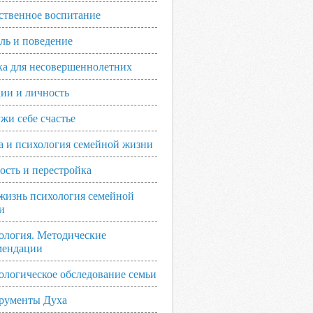
ственное воспитание
ль и поведение
ка для несовершеннолетних
ии и личность
жи себе счастье
а и психология семейной жизни
ость и перестройка
жизнь психология семейной
и
ология. Методические
мендации
ологическое обследование семьи
рументы Духа