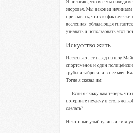
Я полагаю, что все мы находимс
здоровья. Мы наконец начинаем 
признавать, что это фактически
вселенная, обладающая гигантс
узнавать и использовать этот п
Искусство жить
Несколько лет назад на шоу Май
спортсменов и один полицейски
трубы и забросили в нее мяч. Ка
Тогда я сказал им:
— Если я скажу вам теперь, что 
потерпите неудачу в столь легкой
сделать?»
Некоторые улыбнулись и кивнули