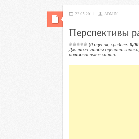
22.05.2011
ADMIN
Перспективы ра
(
0
оценок, среднее:
0,00
Для того чтобы оценить запис
пользователем сайта.