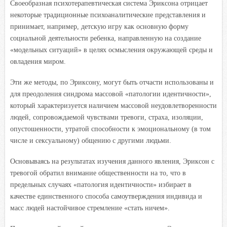
Своеобразная психотерапевтическая система Эриксона отрицает
некоторые традиционные психоаналитические представления и
принимает, например, детскую игру как основную форму
социальной деятельности ребенка, направленную на создание
«модельных ситуаций» в целях осмысления окружающей среды и
овладения миром.
Эти же методы, по Эриксону, могут быть отчасти использованы и
для преодоления синдрома массовой «патологии идентичности»,
который характеризуется наличием массовой неудовлетворенности
людей, сопровождаемой чувствами тревоги, страха, изоляции,
опустошенности, утратой способности к эмоциональному (в том
числе и сексуальному) общению с другими людьми.
Основываясь на результатах изучения данного явления, Эриксон с
тревогой обратил внимание общественности на то, что в
предельных случаях «патология идентичности» избирает в
качестве единственного способа самоутверждения индивида и
масс людей настойчивое стремление «стать ничем».