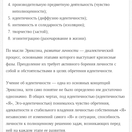
производительную предметную деятельность (чувство
неполноценности);
идентичность (диффузию идентичности);
интимность и солидарность (изоляцию);
творчество (застой);
эгоинтеграцию (разочарование в жизни).
По мысли Эриксона,
развитие личности
— диалектический
процесс, основными этапами которого выступают кризисные
фазы. Преодоление их требует активного борения личности с
собой и обстоятельствами в целях обретения идентичности.
Учение об идентичности — одна из основных концепций
Эриксона, хотя само понятие не было определено им достаточно
однозначно. В общих чертах, под идентичностью (идентичностью
«Я», Эго-идентичностью) понималось чувство обретения,
адекватности и стабильного владения личностью собственным «Я»
независимо от изменений самого «Я» и ситуации, способность
личности к полноценному решению задач, возникающих перед
ней на каждом этапе ее развития.