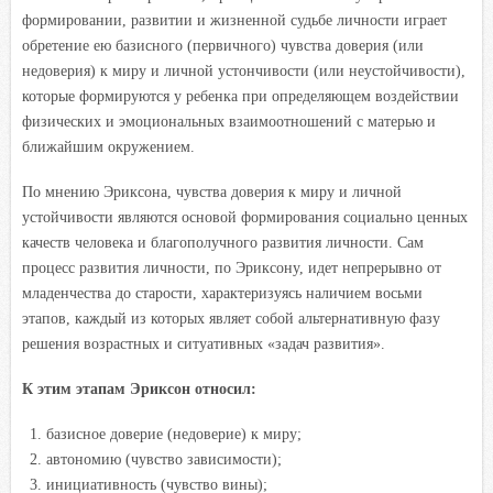
формировании, развитии и жизненной судьбе личности играет
обретение ею базисного (первичного) чувства доверия (или
недоверия) к миру и личной устончивости (или неустойчивости),
которые формируются у ребенка при определяющем воздействии
физических и эмоциональных взаимоотношений с матерью и
ближайшим окружением.
По мнению Эриксона, чувства доверия к миру и личной
устойчивости являются основой формирования социально ценных
качеств человека и благополучного развития личности. Сам
процесс развития личности, по Эриксону, идет непрерывно от
младенчества до старости, характеризуясь наличием восьми
этапов, каждый из которых являет собой альтернативную фазу
решения возрастных и ситуативных «задач развития».
К этим этапам Эриксон относил:
базисное доверие (недоверие) к миру;
автономию (чувство зависимости);
инициативность (чувство вины);