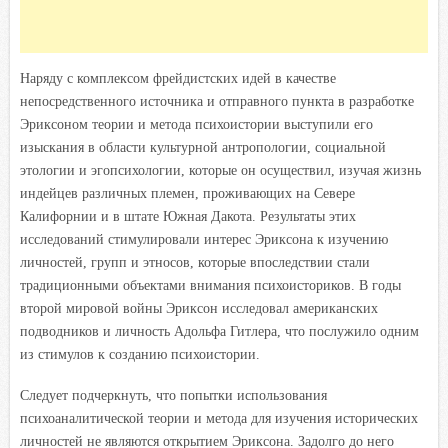
Наряду с комплексом фрейдистских идей в качестве
непосредственного источника и отправного пункта в разработке
Эриксоном теории и метода психоистории выступили его
изыскания в области культурной антропологии, социальной
этологии и эгопсихологии, которые он осуществил, изучая жизнь
индейцев различных племен, проживающих на Севере
Калифорнии и в штате Южная Дакота. Результаты этих
исследований стимулировали интерес Эриксона к изучению
личностей, групп и этносов, которые впоследствии стали
традиционными объектами внимания психоисториков. В годы
второй мировой войны Эриксон исследовал американских
подводников и личность Адольфа Гитлера, что послужило одним
из стимулов к созданию психоистории.
Следует подчеркнуть, что попытки использования
психоаналитической теории и метода для изучения исторических
личностей не являются открытием Эриксона. Задолго до него