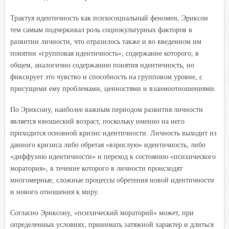
Трактуя идентичность как психосоциальный феномен, Эриксон
тем самым подчеркивал роль социокультурных факторов в
развитии личности, что отразилось также и во введенном им
понятии «групповая идентичность», содержание которого, в
общем, аналогично содержанию понятия идентичность, но
фиксирует это чувство и способность на групповом уровне, с
присущими ему проблемами, ценностями и взаимоотношениями.
По Эриксону, наиболее важным периодом развития личности
является юношеский возраст, поскольку именно на него
приходится основной кризис идентичности. Личность выходит из
данного кризиса либо обретая «взрослую» идентичность, либо
«диффузию идентичности» и переход к состоянию «психического
моратория», в течение которого в личности происходят
многомерные, сложные процессы обретения новой идентичности
и нового отношения к миру.
Согласно Эриксону, «психический мораторий» может, при
определенных условиях, принимать затяжной характер и длиться