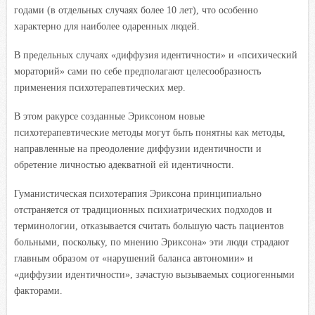
годами (в отдельных случаях более 10 лет), что особенно
характерно для наиболее одаренных людей.
В предельных случаях «диффузия идентичности» и «психический
мораторий» сами по себе предполагают целесообразность
применения психотерапевтических мер.
В этом ракурсе созданные Эриксоном новые
психотерапевтические методы могут быть понятны как методы,
направленные на преодоление диффузии идентичности и
обретение личностью адекватной ей идентичности.
Гуманистическая психотерапия Эриксона принципиально
отстраняется от традиционных психиатрических подходов и
терминологии, отказывается считать большую часть пациентов
больными, поскольку, по мнению Эриксона» эти люди страдают
главным образом от «нарушений баланса автономии» и
«диффузии идентичности», зачастую вызываемых социогенными
факторами.