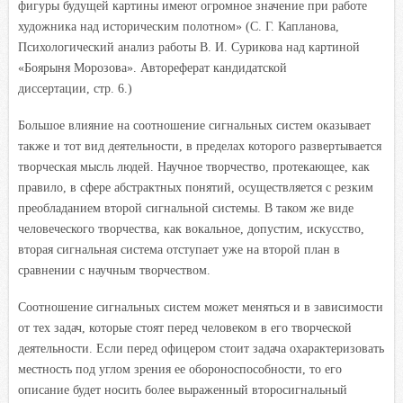
фигуры будущей картины имеют огромное значение при работе
художника над историческим полотном» (
С. Г. Капланова,
Психологический анализ работы В. И. Сурикова над картиной
«Боярыня Морозова». Автореферат кандидатской
диссертации, стр. 6.)
Большое влияние на соотношение сигнальных систем оказывает
также и тот вид деятельности, в пределах которого развертывается
творческая мысль людей. Научное творчество, протекающее, как
правило, в сфере абстрактных понятий, осуществляется с резким
преобладанием второй сигнальной системы. В таком же виде
человеческого творчества, как вокальное, допустим, искусство,
вторая сигнальная система отступает уже на второй план в
сравнении с научным творчеством.
Соотношение сигнальных систем может меняться и в зависимости
от тех задач, которые стоят перед человеком в его творческой
деятельности. Если перед офицером стоит задача охарактеризовать
местность под углом зрения ее обороноспособности, то его
описание будет носить более выраженный второсигнальный