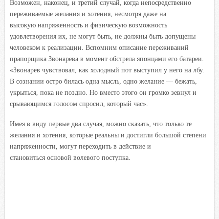
Возможен, наконец, и третий случай, когда непосредственно
переживаемые желания и хотения, несмотря даже на
высокую напряженность и физическую возможность
удовлетворения их, не могут быть, не должны быть допущены
человеком к реализации. Вспомним описание переживаний
прапорщика Звонарева в момент обстрела японцами его батареи.
«Звонарев чувствовал, как холодный пот выступил у него на лбу.
В сознании остро билась одна мысль, одно желание — бежать,
укрыться, пока не поздно. Но вместо этого он громко зевнул и
срывающимся голосом спросил, который час».
Имея в виду первые два случая, можно сказать, что только те
желания и хотения, которые реальны и достигли большой степени
напряженности, могут переходить в действие и
становиться основой волевого поступка.