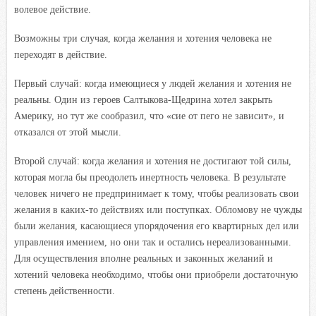
волевое действие.
Возможны три случая, когда желания и хотения человека не
переходят в действие.
Первый случай: когда имеющиеся у людей желания и хотения не
реальны. Один из героев Салтыкова-Щедрина хотел закрыть
Америку, но тут же сообразил, что «сие от пего не зависит», и
отказался от этой мысли.
Второй случай: когда желания и хотения не достигают той силы,
которая могла бы преодолеть инертность человека. В результате
человек ничего не предпринимает к тому, чтобы реализовать свои
желания в каких-то действиях или поступках. Обломову не чужды
были желания, касающиеся упорядочения его квартирных дел или
управления имением, но они так и остались нереализованными.
Для осуществления вполне реальных и законных желаний и
хотений человека необходимо, чтобы они приобрели достаточную
степень действенности.