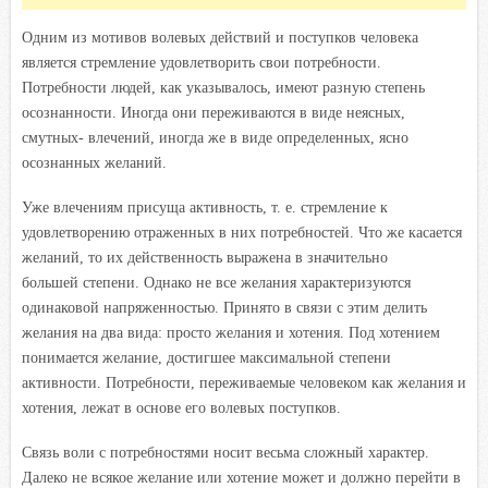
Одним из мотивов волевых действий и поступков человека
является стремление удовлетворить свои потребности.
Потребности людей, как указывалось, имеют разную степень
осознанности. Иногда они переживаются в виде неясных,
смутных- влечений, иногда же в виде определенных, ясно
осознанных желаний.
Уже влечениям присуща активность, т. е. стремление к
удовлетворению отраженных в них потребностей. Что же касается
желаний, то их действенность выражена в значительно
большей степени. Однако не все желания характеризуются
одинаковой напряженностью. Принято в связи с этим делить
желания на два вида: просто желания и хотения. Под хотением
понимается желание, достигшее максимальной степени
активности. Потребности, переживаемые человеком как желания и
хотения, лежат в основе его волевых поступков.
Связь воли с потребностями носит весьма сложный характер.
Далеко не всякое желание или хотение может и должно перейти в