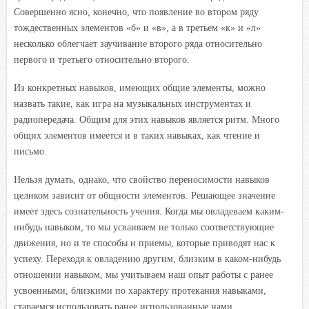
Совершенно ясно, конечно, что появление во втором ряду
тождественных элементов «б» и «в», а в третьем «к» и «л»
несколько облегчает заучивание второго ряда относительно
первого и третьего относительно второго.
Из конкретных навыков, имеющих общие элементы, можно
назвать такие, как игра на музыкальных инструментах и
радиопередача. Общим для этих навыков является ритм. Много
общих элементов имеется и в таких навыках, как чтение и
письмо.
Нельзя думать, однако, что свойство переносимости навыков
целиком зависит от общности элементов. Решающее значение
имеет здесь сознательность учения. Когда мы овладеваем каким-
нибудь навыком, то мы усваиваем не только соответствующие
движения, но и те способы и приемы, которые приводят нас к
успеху. Переходя к овладению другим, близким в каком-нибудь
отношении навыком, мы учитываем наш опыт работы с ранее
усвоенными, близкими по характеру протекания навыками,
стараемся использовать ранее использованные нами