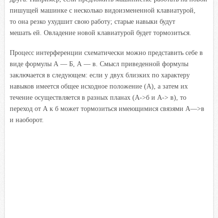
пишущей машинке с несколько видоизмененной клавиатурой,
то она резко ухудшит свою работу; старые навыки будут
мешать ей. Овладение новой клавиатурой будет тормозиться.
Процесс интерференции схематически можно представить себе
в
виде формулы А — Б, А — в. Смысл приведенной формулы
заключается в следующем: если у двух близких по характеру
навыков имеется общее исходное положение (А), а затем их
течение осуществляется в разных планах (А->б и А-> в), то
переход от А к б может тормозиться имеющимися связями А—>в
и наоборот.