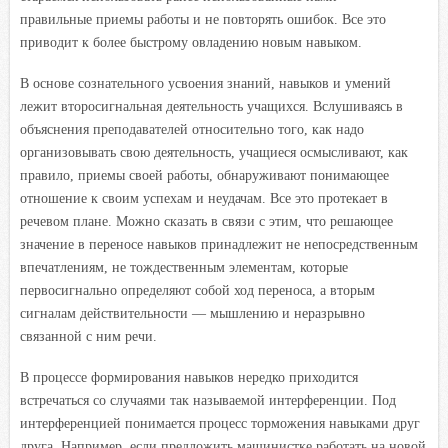
правильные
приемы работы и не повторять ошибок. Все это
приводит к более быстрому овладению новым навыком.
В основе сознательного усвоения знаний, навыков и умений
лежит второсигнальная деятельность учащихся. Вслушиваясь в
объяснения преподавателей относительно того, как надо
организовывать свою деятельность, учащиеся осмысливают, как
правило, приемы своей работы, обнаруживают понимающее
отношение к своим успехам и неудачам. Все это протекает в
речевом плане. Можно сказать в связи с этим, что решающее
значение в переносе навыков принадлежит не непосредственным
впечатлениям, не тождественным элементам, которые
первосигнально определяют собой ход переноса, а вторым
сигналам действительности — мышлению и неразрывно
связанной с ним речи.
В процессе формирования навыков нередко приходится
встречаться со случаями так называемой интерференции. Под
интерференцией понимается процесс торможения навыками друг
друга. Например, если предложить машинистке работать на новой