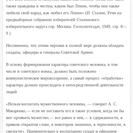
также правдивы и честны, каким был Ленин, чтобы они также
любили свой народ, как любил его Ленин» (
И. Сталин, Речи на
предвыборных собраниях избирателей Сталинского
избирательного округа гор. Москвы. Госполитиздат, 1949, стр. 8—
9.)
Несомненно, что этими чертами в полной мере должны обладать
солдаты, офицеры и генералы Советской Армии.
В основу формирования характера советского человека, в том
числе и советского воина, должно быть положено
коммунистическое мировоззрение, а самый процесс «отработки»
характера должен происходить в непосредственной деятельности
людей.
«Нельзя воспитать мужественного человека, — говорит А. С.
Макаренко,— если не поставить его в такие условия, когда он бы
мог проявить мужество,— все равно в чем,— в сдержанности, в
прямом открытом слове, в некотором лишении, в терпеливости, в
смелости». Применительно к воспитанию солдат и офицеров