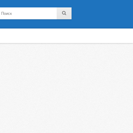
noklassniki