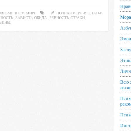
Нрав
ОВРЕМЕННОМ МИРЕ
ПОЛНАЯ ВЕРСИЯ СТАТЬИ
Мора
ННОСТЬ.
,
ЗАВИСТЬ
,
ОБИДА.
,
РЕВНОСТЬ
,
СТРАХИ
,
ВИНЫ.
Азбу
Эмоц
Заслу
Этик
Личн
Всю 
жизн
Псих
реко
Псих
Инст