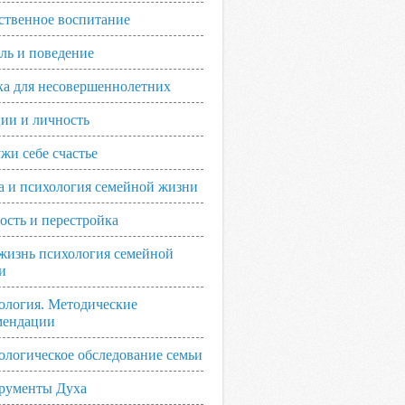
ственное воспитание
ль и поведение
ка для несовершеннолетних
ии и личность
жи себе счастье
а и психология семейной жизни
ость и перестройка
жизнь психология семейной
и
ология. Методические
мендации
ологическое обследование семьи
рументы Духа