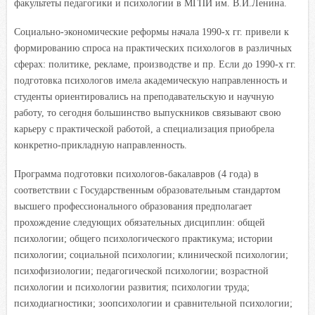
факультеты педагогики и психологии в МГПИ им. В.И.Ленина.
Социально-экономические реформы начала 1990-х гг. привели к
формированию спроса на практических психологов в различных
сферах: политике, рекламе, производстве и пр. Если до 1990-х гг.
подготовка психологов имела академическую направленность и
студенты ориентировались на преподавательскую и научную
работу, то сегодня большинство выпускников связывают свою
карьеру с практической работой, а специализация приобрела
конкретно-прикладную направленность.
Программа подготовки психологов-бакалавров (4 года) в
соответствии с Государственным образовательным стандартом
высшего профессионального образования предполагает
прохождение следующих обязательных дисциплин: общей
психологии; общего психологического практикума; истории
психологии; социальной психологии; клинической психологии;
психофизиологии; педагогической психологии; возрастной
психологии и психологии развития; психологии труда;
психодиагностики; зоопсихологии и сравнительной психологии;