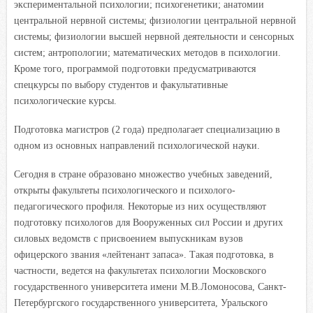
экспериментальной психологии; психогенетики; анатомии
центральной нервной системы; физиологии центральной нервной
системы; физиологии высшей нервной деятельности и сенсорных
систем; антропологии; математических методов в психологии.
Кроме того, программой подготовки предусматриваются
спецкурсы по выбору студентов и факультативные
психологические курсы.
Подготовка магистров (2 года) предполагает специализацию в
одном из основных направлений психологической науки.
Сегодня в стране образовано множество учебных заведений,
открыты факультеты психологического и психолого-
педагогического профиля. Некоторые из них осуществляют
подготовку психологов для Вооруженных сил России и других
силовых ведомств с присвоением выпускникам вузов
офицерского звания «лейтенант запаса». Такая подготовка, в
частности, ведется на факультетах психологии Московского
государственного университета имени М.В.Ломоносова, Санкт-
Петербургского государственного университета, Уральского