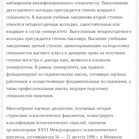
наблюдением квалифицированного специалиста). Выпускникам
двухгодичного колледжа присуждается степень младшего
специалиста. К высшим учебным заведениям второй ступени
относятся четырехгодичные колледжи, самостоятельные или
входящие в состав университета. Выпускникам четырехгодичного
колледжа присуждается степень бакалавра. Высшими учебными
заведениями третьей ступени, ориентированными на подготовку
специалистов высокого класса и дающими право на получение
степени магистра и доктора наук, являются в основном
университеты. В рамках университета, как правило,
функционируют исследовательские школы, готовящие научных
работников и осуществляющие фундаментальные исследования, а
также профессиональные школы, ведущие подготовку
специалистов-практиков.
Многообразие научных дисциплин, изучаемых сегодня
студентами психологических факультетов, иллюстрирует
классификация психологических отраслей, принятая
организаторами XXVI Международного психологического
конгресса, состоявшегося 16 — 21 августа 1996 г. в Монреале