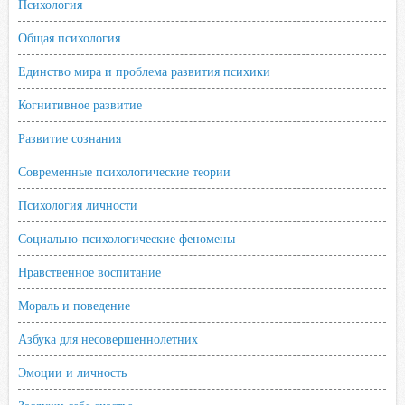
i
Психология
k
Общая психология
i
Единство мира и проблема развития психики
Когнитивное развитие
Развитие сознания
Современные психологические теории
Психология личности
Социально-психологические феномены
Нравственное воспитание
Мораль и поведение
Азбука для несовершеннолетних
Эмоции и личность