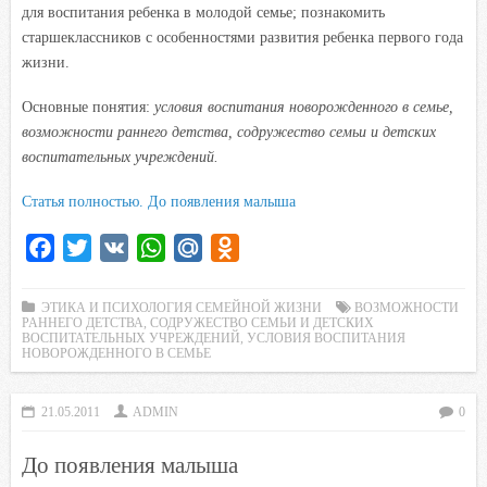
для воспитания ребенка в молодой семье; познакомить
старшеклассников с особенностями развития ребенка первого года
жизни.
Основные понятия:
условия воспитания новорожденного в семье,
возможности раннего детства, содружество семьи и детских
воспитательных учреждений.
Статья полностью. До появления малыша
F
T
V
W
M
O
a
w
K
h
a
d
c
i
a
i
n
ЭТИКА И ПСИХОЛОГИЯ СЕМЕЙНОЙ ЖИЗНИ
ВОЗМОЖНОСТИ
РАННЕГО ДЕТСТВА
,
СОДРУЖЕСТВО СЕМЬИ И ДЕТСКИХ
e
t
t
l
o
ВОСПИТАТЕЛЬНЫХ УЧРЕЖДЕНИЙ
,
УСЛОВИЯ ВОСПИТАНИЯ
НОВОРОЖДЕННОГО В СЕМЬЕ
b
t
s
.
k
o
e
A
R
l
21.05.2011
ADMIN
0
o
r
p
u
a
k
p
s
До появления малыша
s