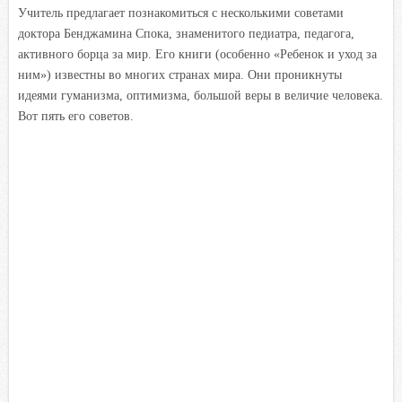
Учитель предлагает познакомиться с несколькими советами
i
доктора Бенджамина Спока, знаменитого педиатра, педагога,
k
активного борца за мир. Его книги (особенно «Ребенок и уход за
i
ним») известны во многих странах мира. Они проникнуты
идеями гуманизма, оптимизма, большой веры в величие человека.
Вот пять его советов.