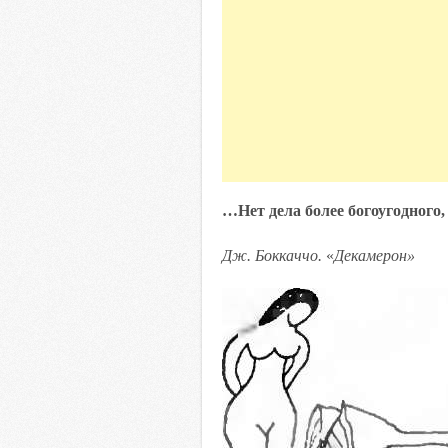
…Нет дела более богоугодного, 
Дж. Боккаччо.
«
Декамерон»