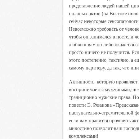
представление людей нашей цив
половых актов (на Востоке полов
сейчас некоторые сексопатолог
Невозможно требовать от челове
чтобы он занимался в постели ч
любви к вам он либо окажется в
просто ничего не получится. Есл
этого постепенно, тактично, а 
самому партнеру, да так, что ин
Активность, которую проявляет 
воспринимается мужчинами, не
традиционно мужские права. Пок
повести Э. Рязанова «Предсказ
наступательно-стремительной фе
если вам нравится проявлять акт
милостиво позволит ваш господ
комплексами!