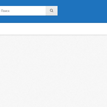
noklassniki