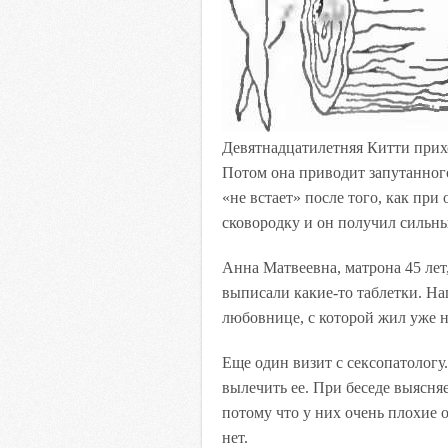
Девятнадцатилетняя Китти приход
Потом она приводит запутанного
«не встает» после того, как при
сковородку и он получил сильн
Анна Матвеевна, матрона 45 лет,
выписали какие-то таблетки. На
любовнице, с которой жил уже н
Еще один визит с сексопатологу
вылечить ее. При беседе выясняе
потому что у них очень плохие 
нет.