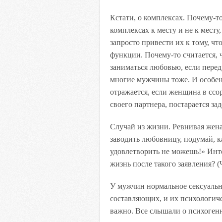
Кстати, о комплексах. Почему-
комплексах к месту и не к мест
запросто привести их к тому, чт
функции. Почему-то считается,
заниматься любовью, если перед
многие мужчины тоже. И особе
отражается, если женщина в ссо
своего партнера, постарается зад
Случай из жизни. Ревнивая жен
заводить любовницу, подумай, к
удовлетворить не можешь!» Инте
жизнь после такого заявления? (
У мужчин нормальное сексуальн
составляющих, и их психологич
важно. Все слышали о психогенн