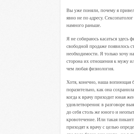
Вы уже поняли, почему я привел
явно не по адресу. Сексопатолог
намного раньше.
Я не собираюсь касаться здесь ф
свободной продаже появилось с
необходимости. Я только хочу 
сторона их отношения к мужу ил
чем любая физиология.
Хотя, конечно, наша вопиющая б
поразительно, как она сохранил
когда к врачу приходит юная жен
удовлетворения: в разговоре выя
до себя столь же юного и неопыт
кровотечение. Или такая пикант
приходят к врачу с целью опреде