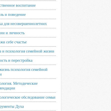
ственное воспитание
ль и поведение
ка для несовершеннолетних
ии и личность
жи себе счастье
а и психология семейной жизни
ость и перестройка
жизнь психология семейной
и
ология. Методические
мендации
ологическое обследование семьи
рументы Духа