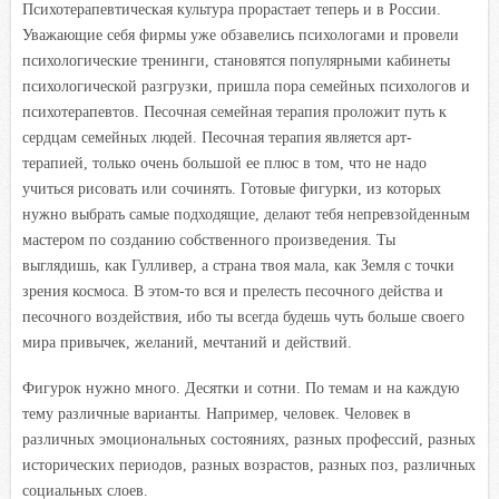
Психотерапевтическая культура прорастает теперь и в России.
Уважающие себя фирмы уже обзавелись психологами и провели
психологические тренинги, становятся популярными кабинеты
психологической разгрузки, пришла пора семейных психологов и
психотерапевтов. Песочная семейная терапия проложит путь к
сердцам семейных людей. Песочная терапия является арт-
терапией, только очень большой ее плюс в том, что не надо
учиться рисовать или сочинять. Готовые фигурки, из которых
нужно выбрать самые подходящие, делают тебя непревзойденным
мастером по созданию собственного произведения. Ты
выглядишь, как Гулливер, а страна твоя мала, как Земля с точки
зрения космоса. В этом-то вся и прелесть песочного действа и
песочного воздействия, ибо ты всегда будешь чуть больше своего
мира привычек, желаний, мечтаний и действий.
Фигурок нужно много. Десятки и сотни. По темам и на каждую
тему различные варианты. Например, человек. Человек в
различных эмоциональных состояниях, разных профессий, разных
исторических периодов, разных возрастов, разных поз, различных
социальных слоев.