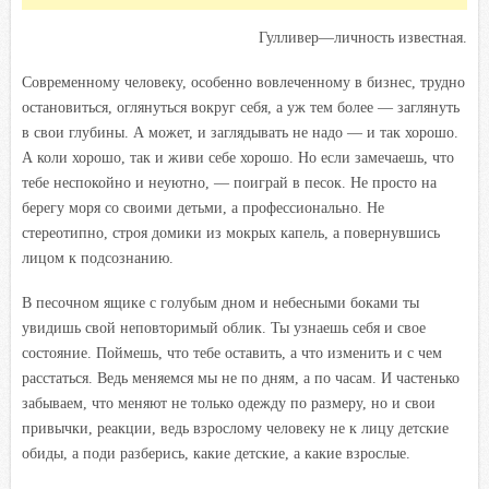
Гулливер—личность известная.
Современному человеку, особенно вовлеченному в бизнес, трудно
остановиться, оглянуться вокруг себя, а уж тем более — заглянуть
в свои глубины. А может, и заглядывать не надо — и так хорошо.
А коли хорошо, так и живи себе хорошо. Но если замечаешь, что
тебе неспокойно и неуютно, — поиграй в песок. Не просто на
берегу моря со своими детьми, а профессионально. Не
стереотипно, строя домики из мокрых капель, а повернувшись
лицом к подсознанию.
В песочном ящике с голубым дном и небесными боками ты
увидишь свой неповторимый облик. Ты узнаешь себя и свое
состояние. Поймешь, что тебе оставить, а что изменить и с чем
расстаться. Ведь меняемся мы не по дням, а по часам. И частенько
забываем, что меняют не только одежду по размеру, но и свои
привычки, реакции, ведь взрослому человеку не к лицу детские
обиды, а поди разберись, какие детские, а какие взрослые.