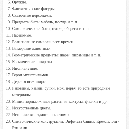
Оружие.
Фантастические фигуры.
Сказочные персонажи.
Предметы быта: мебель, посуда и т. п.
Символические: боги, нэцке, обереги и т. п.
Насекомые.
Религиозные символы всех времен.
Вымершие животные.
Геометрические предметы: шары, пирамиды и т. п.
Космические аппараты.
Инопланетяне.
Герои мультфильмов.
Деревья всех широт.
Раковины, камни, сучки, мох, перья, то есть природные
материалы.
Миниатюрные живые растения: кактусы, фиалки и др.
Искусственные цветы.
Исторические здания и костюмы.
Символические конструкции: Эйфелева башня, Кремль, Биг-
Бэн и др.