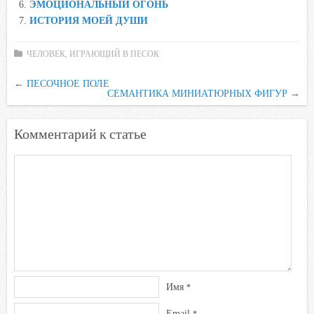
ЭМОЦИОНАЛЬНЫЙ ОГОНЬ
s
ИСТОРИЯ МОЕЙ ДУШИ
n
i
ЧЕЛОВЕК, ИГРАЮЩИЙ В ПЕСОК
k
i
←
ПЕСОЧНОЕ ПОЛЕ
СЕМАНТИКА МИНИАТЮРНЫХ ФИГУР
→
Комментарий к статье
Имя
*
Email