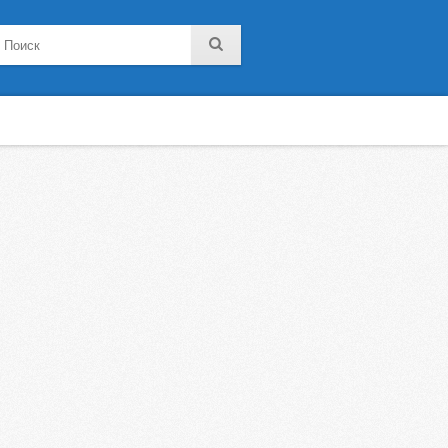
noklassniki