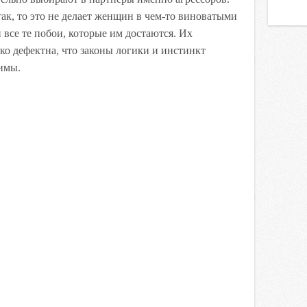
 так, то это не делает женщин в чем-то виноватыми
и все те побои, которые им достаются. Их
ко дефектна, что законы логики и инстинкт
имы.