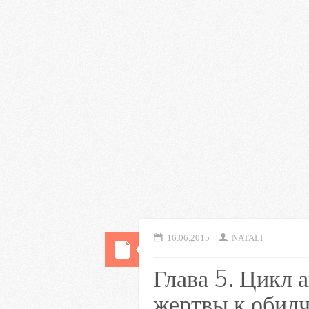
16.06.2015
NATALI
Глава 5. Цикл 
жертвы к обид