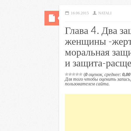
16.06.2015
NATALI
Глава 4. Два з
женщины -жерт
моральная защи
и защита-расщ
(
0
оценок, среднее:
0,00
Для того чтобы оценить запис
пользователем сайта.