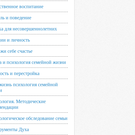
ственное воспитание
ль и поведение
ка для несовершеннолетних
ии и личность
жи себе счастье
а и психология семейной жизни
ость и перестройка
жизнь психология семейной
и
ология. Методические
мендации
ологическое обследование семьи
рументы Духа