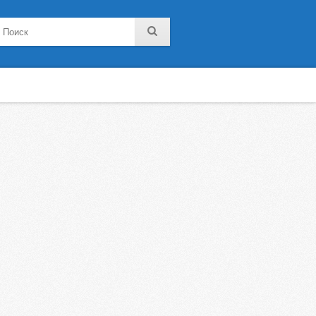
noklassniki