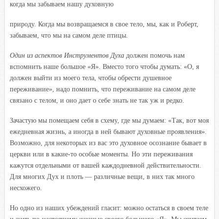
когда мы забываем нашу духовную
природу. Когда мы возвращаемся в свое тело, мы, как и Роберт,
забываем, что мы на самом деле птицы.
Один из аспектов Инструментов Духа
должен помочь нам
вспомнить наше большое «Я». Вместо того чтобы думать: «О, я
должен выйти из моего тела, чтобы обрести душевное
переживание», надо помнить, что переживание на самом деле
связано с телом, и оно дает о себе знать не так уж и редко.
Зачастую мы помещаем себя в схему, где мы думаем: «Так, вот моя
ежедневная жизнь, а иногда в ней бывают духовные проявления».
Возможно, для некоторых из вас это духовное осознание бывает в
церкви или в какие-то особые моменты. Но эти переживания
кажутся отдельными от вашей каждодневной действительности.
Для многих Дух и плоть — различные вещи, в них так много
несхожего.
Но одно из наших убеждений гласит: можно остаться в своем теле