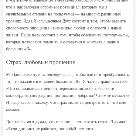
и жить по-настоящему жизнью своего большого «Я». Мы считаем,
что в нас заложен огромный потенциал, которым мы в
значительной степени не пользуемся — на многих различных
уровнях. Идея
Инструментов Духа
состоит в том, чтобы развить
способность ощущения «значения»: любви и благости в нашей
жизни. Наша цель состоит в том, чтобы обеспечить
инструменты,
которые позволяют помнить и оставаться в контакте с нашим
большим «Я».
Страх, любовь и прошение
М. Нам также нужны
инструменты,
чтобы найти и преобразовать
то, что находится в нашем большом «Я». Я часто спрашиваю себя:
«Что останавливает меня от переживания любви, благости,
милосердия, сострадания, понимания, доброты? Что мне мешает?»
И чаще всего я нахожу, что страх является центром того, что мне
мешает.
Долгое время я думал, что главное — это изжить страх. Я думал:
«Если динамит не работает, попробуй немного