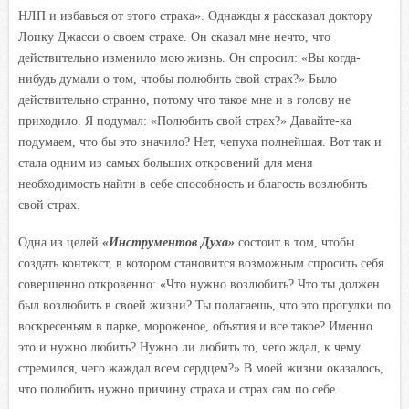
НЛП и избавься от этого страха». Однажды я рассказал доктору
Лоику Джасси о своем страхе. Он сказал мне нечто, что
действительно изменило мою жизнь. Он спросил: «Вы когда-
нибудь думали о том, чтобы полюбить свой страх?» Было
действительно странно, потому что такое мне и в голову не
приходило. Я подумал: «Полюбить свой страх?» Давайте-ка
подумаем, что бы это значило? Нет, чепуха полнейшая. Вот так и
стала одним из самых больших откровений для меня
необходимость найти в себе способность и благость возлюбить
свой страх.
Одна из целей
«Инструментов Духа»
состоит в том, чтобы
создать контекст, в котором становится возможным спросить себя
совершенно откровенно: «Что нужно возлюбить? Что ты должен
был возлюбить в своей жизни? Ты полагаешь, что это прогулки по
воскресеньям в парке, мороженое, объятия и все такое? Именно
это и нужно любить? Нужно ли любить то, чего ждал, к чему
стремился, чего жаждал всем сердцем?» В моей жизни оказалось,
что полюбить нужно причину страха и страх сам по себе.