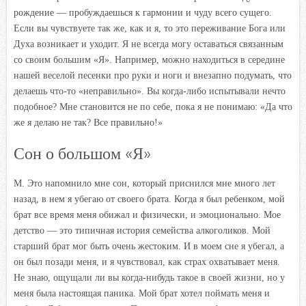
рождение — пробуждаешься к гармонии и чуду всего сущего.
Если вы чувствуете так же, как и я, то это переживание Бога или
Духа возникает и уходит. Я не всегда могу оставаться связанным
со своим большим «Я». Например, можно находиться в середине
нашей веселой песенки про руки и ноги и внезапно подумать, что
делаешь что-то «неправильно». Вы когда-либо испытывали нечто
подобное? Мне становится не по себе, пока я не понимаю: «Да что
же я делаю не так? Все правильно!»
Сон о большом «Я»
М. Это напомнило мне сон, который приснился мне много лет
назад, в нем я убегаю от своего брата. Когда я был ребенком, мой
брат все время меня обижал и физически, и эмоционально. Мое
детство — это типичная история семейства алкоголиков. Мой
старший брат мог быть очень жестоким. И в моем сне я убегал, а
он был позади меня, и я чувствовал, как страх охватывает меня.
Не знаю, ощущали ли вы когда-нибудь такое в своей жизни, но у
меня была настоящая паника. Мой брат хотел поймать меня и