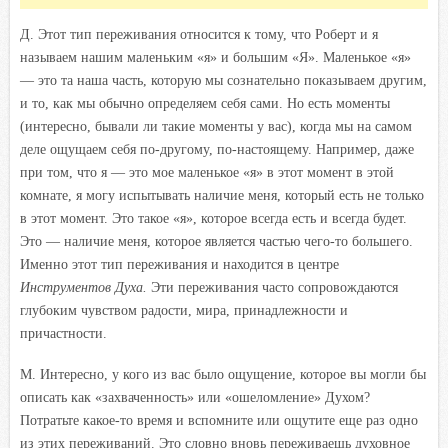
Д. Этот тип переживания относится к тому, что Роберт и я
называем нашим маленьким «я» и большим «Я». Маленькое «я»
— это та наша часть, которую мы сознательно показываем другим,
и то, как мы обычно определяем себя сами. Но есть моменты
(интересно, бывали ли такие моменты у вас), когда мы на самом
деле ощущаем себя по-другому, по-настоящему. Например, даже
при том, что я — это мое маленькое «я» в этот момент в этой
комнате, я могу испытывать наличие меня, который есть не только
в этот момент. Это такое «я», которое всегда есть и всегда будет.
Это — наличие меня, которое является частью чего-то большего.
Именно этот тип переживания и находится в центре
Инструментов Духа.
Эти переживания часто сопровождаются
глубоким чувством радости, мира, принадлежности и
причастности.
М. Интересно, у кого из вас было ощущение, которое вы могли бы
описать как «захваченность» или «ошеломление» Духом?
Потратьте какое-то время и вспомните или ощутите еще раз одно
из этих переживаний. Это словно вновь переживаешь духовное