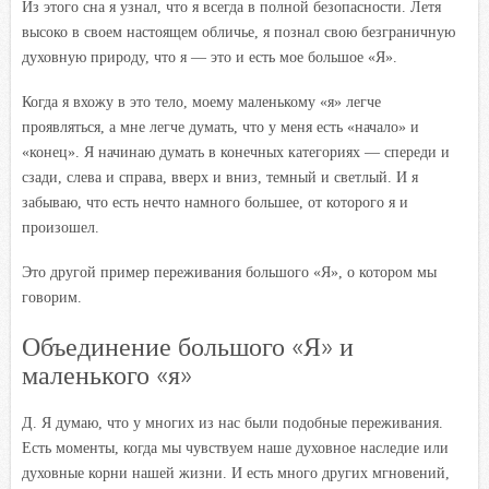
Из этого сна я узнал, что я всегда в полной безопасности. Летя
высоко в своем настоящем обличье, я познал свою безграничную
духовную природу, что я — это и есть мое большое «Я».
Когда я вхожу в это тело, моему маленькому «я» легче
проявляться, а мне легче думать, что у меня есть «начало» и
«конец». Я начинаю думать в конечных категориях — спереди и
сзади, слева и справа, вверх и вниз, темный и светлый. И я
забываю, что есть нечто намного большее, от которого я и
произошел.
Это другой пример переживания большого «Я», о котором мы
говорим.
Объединение большого «Я» и
маленького «я»
Д. Я думаю, что у многих из нас были подобные переживания.
Есть моменты, когда мы чувствуем наше духовное наследие или
духовные корни нашей жизни. И есть много других мгновений,