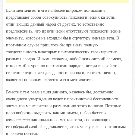
Если менталитет в его наиболее широком понимании
представляет собой совокупность психологических качеств,
отличающих данный народ от других, то естественно
предположить, что практически отсутствуют психологические
элементы, которые не входили бы в структуру менталитета. В
противном случае пришлось бы признать полную
тождественность некоторых психологических характеристик
разных народов. Иными словами,
любой
психический элемент,
относимый к уровню психологии народов, всегда в какой-то
степени специфичен для данного народа и, соответственно,
является составным элементом его менталитета.
Вместе с тем реализация данного, казалось бы, достаточно
очевидного утверждения ведет к практической бесконечности
элементов менталитета и размыванию этого понятия. Поэтому
целесообразно выделить, как минимум, набор
базовых
компонентов
национального менталитета, составляющих
его
ядерный слой.
Представляется, что к числу таковых относимы,
в первую очередь: