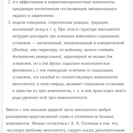
его аффективные и нормативноценностные компоненты,
придающие когнитивным составляющим эмоциональную
окраску и закрепление;
модели поведения, стереотипные реакции, традиции,
жизненный уклад и т. д. При этом в структуре менталитета
нетрудно разглядеть три основных компонента социальных
установок — когнитивный, эмоциональный и поведенческий
(
Вообще, эту структуру, по-видимому, можно считать
достаточно универсальной, характерной не только для
установок, но и для других социально-психологических
феноменов.
), с тем очевидным отличием от социальных
установок, что
каждый
из соответствующих компонентов
менталитета, в свою очередь, включает социальные установки
в единстве их трех компонентов, т. е. в нем происходит своего
рода удвоение этой трех-компонентности.
Вместе с тем описание ядерной части менталитета требует
расширения представленной схемы и уточнения ее базовых
компонентов. Можно согласиться с А. А. Гостевым в том, что,
«исследуя проблему менталитета, следует искать дополнительные