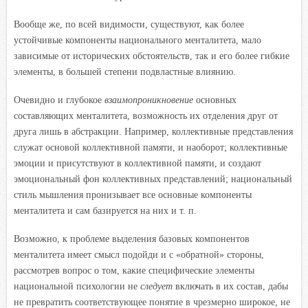
Вообще же, по всей видимости, существуют, как более
устойчивые компоненты национального менталитета, мало
зависимые от исторических обстоятельств, так и его более гибкие
элементы, в большей степени подвластные влиянию.
Очевидно и глубокое
взаимопроникновение
основных
составляющих менталитета, возможность их отделения друг от
друга лишь в абстракции. Например, коллективные представления
служат основой коллективной памяти, и наоборот; коллективные
эмоции и присутствуют в коллективной памяти, и создают
эмоциональный фон коллективных представлений; национальный
стиль мышления пронизывает все основные компоненты
менталитета и сам базируется на них и т. п.
Возможно, к проблеме выделения базовых компонентов
менталитета имеет смысл подойди и с «обратной» стороны,
рассмотрев вопрос о том, какие специфические элементы
национальной психологии не
следует
включать в их состав, дабы
не превратить соответствующее понятие в чрезмерно широкое, не