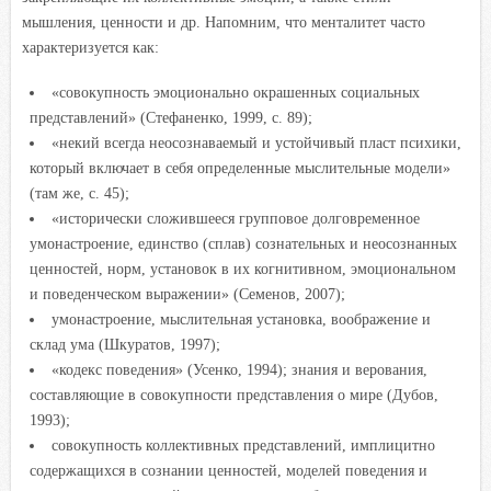
мышления, ценности и др. Напомним, что менталитет часто
характеризуется как:
«совокупность эмоционально окрашенных социальных
представлений» (Стефаненко, 1999, с. 89);
«некий всегда неосознаваемый и устойчивый пласт психики,
который включает в себя определенные мыслительные модели»
(там же, с. 45);
«исторически сложившееся групповое долговременное
умонастроение, единство (сплав) сознательных и неосознанных
ценностей, норм, установок в их когнитивном, эмоциональном
и поведенческом выражении» (Семенов, 2007);
умонастроение, мыслительная установка, воображение и
склад ума (Шкуратов, 1997);
«кодекс поведения» (Усенко, 1994); знания и верования,
составляющие в совокупности представления о мире (Дубов,
1993);
совокупность коллективных представлений, имплицитно
содержащихся в сознании ценностей, моделей поведения и