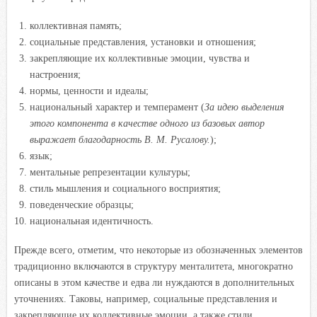
коллективная память;
социальные представления, установки и отношения;
закрепляющие их коллективные эмоции, чувства и
настроения;
нормы, ценности и идеалы;
национальный характер и темперамент (
За идею выделения
этого компонента в качестве одного из базовых
автор
выражает благодарность В. М. Русалову.
);
язык;
ментальные репрезентации культуры;
стиль мышления и социального восприятия;
поведенческие образцы;
национальная идентичность.
Прежде всего, отметим, что некоторые из обозначенных элементов
традиционно включаются в структуру менталитета, многократно
описаны в этом качестве и едва ли нуждаются в дополнительных
уточнениях. Таковы, например, социальные представления и
закрепляющие их коллективные эмоции, а также стили