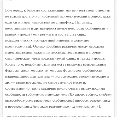
Во-вторых, к базовым составляющим менталитета стоит относить
не всякий достаточно глобальный психологический процесс, даже
если он и имеет национальную специфику. Например,
воля, внимание и др. наверняка имеют некоторые особенности у
разных народов (хотя результаты соответствующих
психологических исследований неполны и довольно
противоречивы). Однако подобные различия между народами
менее выражены, нежели личностные, возрастные и прочие
специфические черты представителей одних и тех же народов.
Кроме того, подобные различия могут выражать всевозможные
факторы, среди которых те, которые формируют особенности
национального менталитета — исторические, геополитические и
др. — занимают далеко не самое заметное место и,
соответственно, такие различия трудно считать выражающими
особенности
собственно менталитета (Из этого, видимо, следует
целесообразность различения особенностей народов, релевантных
и иррелевантных (или мало релевантных) их менталитету.).