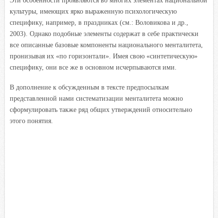
Эти особенности проявляются во многих элементах национальной
культуры, имеющих ярко выраженную психологическую
специфику, например, в праздниках (см.: Воловикова и др.,
2003). Однако подобные элементы содержат в себе практически
все описанные базовые компоненты национального менталитета,
пронизывая их «по горизонтали». Имея свою «синтетическую»
специфику, они все же в основном исчерпываются ими.
В дополнение к обсужденным в тексте предпосылкам
представленной нами систематизации менталитета можно
сформулировать также ряд общих утверждений относительно
этого понятия.