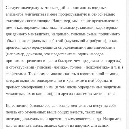
Следует подчеркнуть, что каждый из описанных ядерных
элементов менталитета имеет процессуальную и относительно
статичную составляющие. Например, мышление представлено в
нем и как определенные мыслительные установки, характерные
для данного менталитета, например, типовые схемы причинного
объяснения социальных событий (каузальной атрибуции), и как
процесс, характеризующийся определенными динамическими
(например, доказано, что представители одних народов
принимают решения в целом быстрее, чем представители других)
и структурными (типовая «логика», точнее, «психологика» и т. п.)
свойствами. То же самое можно сказать о коллективной памяти,
которая включает одновременно и хранимые в ней образы, и
процесс оперирования ими (в том числе определенные защитные
механизмы их искажения), и о других слагаемых менталитета.
Естественно, базовые составляющие менталитета несут на себе
печать его отмеченных выше общих качеств, таких как
интериндивидуальная и временная
изменчивость
и др. Например,
коллективная память, являясь одной из ядерных слагаемых