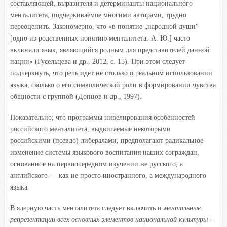
составляющей, выразителя и детерминанты национального
менталитета, подчеркиваемое многими авторами, трудно
переоценить. Закономерно, что «в понятие „народной души“
[одно из родственных понятию менталитета.-А. Ю.] часто
включали язык, являющийся родным для представителей данной
нации» (Гусельцева и др., 2012, с. 15). При этом следует
подчеркнуть, что речь идет не столько о реальном использовании
языка, сколько о его символической роли в формировании чувства
общности с группой (Донцов и др., 1997).
Показательно, что программы нивелирования особенностей
российского менталитета, выдвигаемые некоторыми
российскими (псевдо) либералами, предполагают радикальное
изменение системы языкового воспитания наших сограждан,
основанное на первоочередном изучении не русского, а
английского — как не просто иностранного, а международного
языка.
В ядерную часть менталитета следует включить и
ментальные
репрезентации всех основных элементов национальной культуры
-