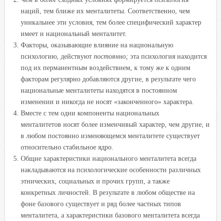
наций, тем ближе их менталитеты. Соответственно, чем
уникальнее эти условия, тем более специфический характер
имеет и национальный менталитет.
Факторы, оказывающие влияние на национальную
психологию, действуют
постоянно;
эта психология находится
под их перманентным воздействием, к тому же к одним
факторам регулярно добавляются другие, в результате чего
национальные менталитеты находятся в постоянном
изменении и никогда не носят «законченного» характера.
Вместе с тем одни компоненты национальных
менталитетов носят более изменчивый характер, чем другие, и
в любом постоянно изменяющемся менталитете существует
относительно стабильное ядро.
Общие характеристики национального менталитета всегда
накладываются на психологические особенности различных
этнических, социальных и прочих групп, а также
конкретных личностей. В результате в любом обществе на
фоне базового существует и ряд более частных типов
менталитета, а характеристики базового менталитета всегда