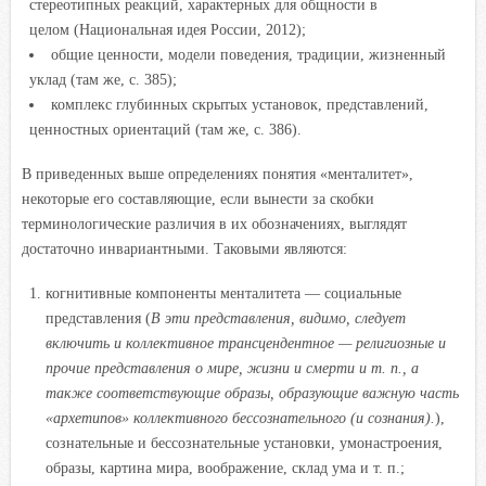
стереотипных реакций, характерных для общности в
целом (Национальная идея России, 2012);
общие ценности, модели поведения, традиции, жизненный
уклад (там же, с. 385);
комплекс глубинных скрытых установок, представлений,
ценностных ориентаций (там же, с. 386).
В приведенных выше определениях понятия «менталитет»,
некоторые его составляющие, если вынести за скобки
терминологические различия в их обозначениях, выглядят
достаточно инвариантными. Таковыми являются:
когнитивные компоненты менталитета — социальные
представления (
В эти представления, видимо, следует
включить и коллективное трансцендентное — религиозные и
прочие представления о мире, жизни и смерти и т. п., а
также соответствующие образы, образующие важную часть
«архетипов» коллективного бессознательного (и сознания).
),
сознательные и бессознательные установки, умонастроения,
образы, картина мира, воображение, склад ума и т. п.;