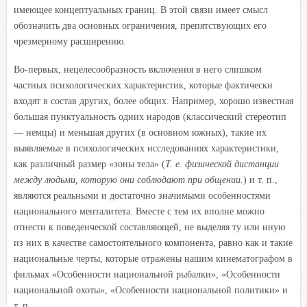
имеющее концептуальных границ. В этой связи имеет смысл
обозначить два основных ограничения, препятствующих его
чрезмерному расширению.
Во-первых, нецелесообразность включения в него слишком
частных психологических характеристик, которые фактически
входят в состав других, более общих. Например, хорошо известная
большая пунктуальность одних народов (классический стереотип
— немцы) и меньшая других (в основном южных), такие их
выявляемые в психологических исследованиях характеристики,
как различный размер «зоны тела» (
Т. е. физической дистанции
между людьми, которую они соблюдают при общении.
) и т. п.,
являются реальными и достаточно значимыми особенностями
национального менталитета. Вместе с тем их впол
не можно
отнести к поведенческой составляющей, не выделяя ту или иную
из них в качестве самостоятельного компонента, равно как и такие
национальные черты, которые отражены нашим кинематографом в
фильмах «Особенности национальной рыбалки», «Особенности
национальной охоты», «Особенности национальной политики» и
т. п.