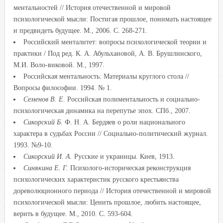
ментальностей // История отечественной и мировой
психологической мысли: Постигая прошлое, понимать настоящее
и предвидеть будущее. М., 2006. С. 268-271.
Российский менталитет: вопросы психологической теории и
практики / Под ред. К. А. Абульхановой, А. В. Брушлинского,
М.И. Воло-виковой. М., 1997.
Российская ментальность: Материалы круглого стола //
Вопросы философии. 1994. № 1.
Семенов В. Е.
Российская полиментальность и социально-
психологическая динамика на перепутье эпох. СПб., 2007.
Сикорский Б.
Ф. Н. А. Бердяев о роли национального
характера в судьбах России // Социально-политический журнал.
1993. №9-10.
Сикорский И. А.
Русские и украинцы. Киев, 1913.
Синякина Е. Г.
Психолого-историческая реконструкция
психологических характеристик русского крестьянства
дореволюционного периода // История отечественной и мировой
психологической мысли: Ценить прошлое, любить настоящее,
верить в будущее. М., 2010. С. 593-604.