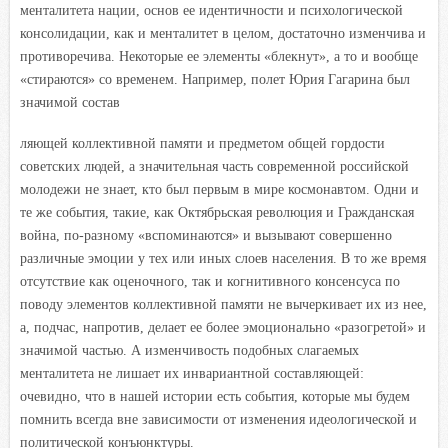
менталитета нации, основ ее идентичности и психологической
консолидации, как и менталитет в целом, достаточно изменчива и
противоречива. Некоторые ее элементы «блекнут», а то и вообще
«стираются» со временем. Например, полет Юрия Гагарина был
значимой состав
ляющей коллективной памяти и предметом общей гордости
советских людей, а значительная часть современной российской
молодежи не знает, кто был первым в мире космонавтом. Одни и
те же события, такие, как Октябрьская революция и Гражданская
война, по-разному «вспоминаются» и вызывают совершенно
различные эмоции у тех или иных слоев населения. В то же время
отсутствие как оценочного, так и когнитивного консенсуса по
поводу элементов коллективной памяти не вычеркивает их из нее,
а, подчас, напротив, делает ее более эмоционально «разогретой» и
значимой частью. А изменчивость подобных слагаемых
менталитета не лишает их инвариантной составляющей:
очевидно, что в нашей истории есть события, которые мы будем
помнить всегда вне зависимости от изменения идеологической и
политической конъюнктуры.