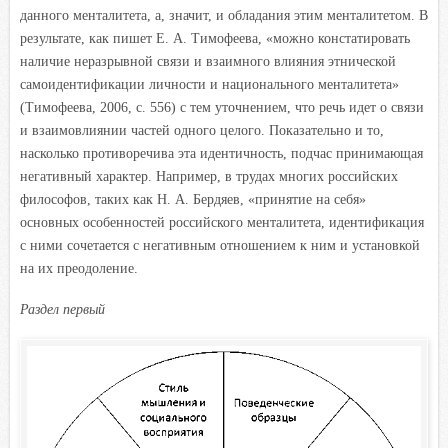
данного менталитета, а, значит, и обладания этим менталитетом. В
результате, как пишет Е. А. Тимофеева, «можно констатировать
наличие неразрывной связи и взаимного влияния этнической
самоидентификации личности и национального менталитета»
(Тимофеева, 2006, с. 556) с тем уточнением, что речь идет о связи
и взаимовлиянии частей одного целого. Показательно и то,
насколько противоречива эта идентичность, подчас принимающая
негативный характер. Например, в трудах многих российских
философов, таких как Н. А. Бердяев, «принятие на себя»
основных особенностей российского менталитета, идентификация
с ними сочетается с негативным отношением к ним и установкой
на их преодоление.
Раздел первый