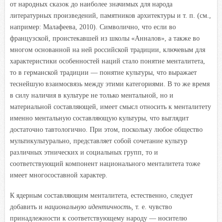
от народных сказок до наиболее значимых для народа
литературных произведений, памятников архитектуры и т. п. (см.,
например: Малафеева, 2010). Символично, что если во
французской, проистекавшей из школы «Анналов», а также во
многом основанной на ней российской традиции, ключевым для
характеристики особенностей наций стало понятие менталитета,
то в германской традиции — понятие культуры, что выражает
теснейшую взаимосвязь между этими категориями. В то же время
в силу наличия в культуре не только ментальной, но и
материальной составляющей, имеет смысл относить к менталитету
именно ментальную составляющую культуры, что выглядит
достаточно тавтологично. При этом, поскольку любое общество
мультикультурально, представляет собой сочетание культур
различных этнических и социальных групп, то и
соответствующий компонент национального менталитета тоже
имеет многосоставной характер.
К ядерным составляющим менталитета, естественно, следует
добавить и
национальную идентичность,
т. е. чувство
принадлежности к соответствующему народу — носителю