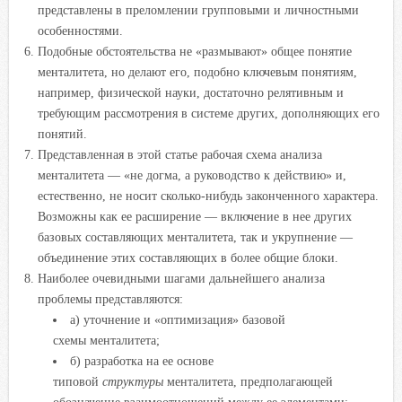
представлены в преломлении групповыми и личностными
особенностями.
Подобные обстоятельства не «размывают» общее понятие
менталитета, но делают его, подобно ключевым понятиям,
например, физической науки, достаточно релятивным и
требующим рассмотрения в системе других, дополняющих его
понятий.
Представленная в этой статье рабочая схема анализа
менталитета — «не догма, а руководство к действию» и,
естественно, не носит сколько-нибудь законченного характера.
Возможны как ее расширение — включение в нее других
базовых составляющих менталитета, так и укрупнение —
объединение этих составляющих в более общие блоки.
Наиболее очевидными шагами дальнейшего анализа
проблемы представляются:
а) уточнение и «оптимизация» базовой
схемы менталитета;
б) разработка на ее основе
типовой
структуры
менталитета, предполагающей