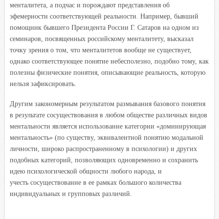
менталитета, а подчас и порождают представления об
эфемерности соответствующей реальности. Например, бывший
помощник бывшего Президента России Г. Сатаров на одном из
семинаров, посвященных российскому менталитету, высказал
точку зрения о том, что менталитетов вообще не существует,
однако соответствующее понятие небесполезно, подобно тому, как
полезны физические понятия, описывающие реальность, которую
нельзя зафиксировать.
Другим закономерным результатом размывания базового понятия
в результате сосуществования в любом обществе различных видов
ментальности является использование категории «доминирующая
ментальность» (по существу, эквивалентной понятию модальной
личности, широко распространенному в психологии) и других
подобных категорий, позволяющих одновременно и сохранить
идею психологической общности любого народа, и
учесть сосуществование в ее рамках большого количества
индивидуальных и групповых различий.