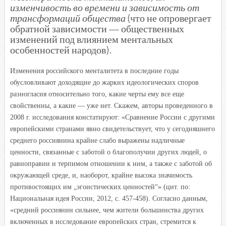
изменчивость во времени и зависимость от
трансформаций общества
(что не опровергает
обратной зависимости — общественных
изменений под влиянием ментальных
особенностей народов).
Изменения российского менталитета в последние годы
обусловливают доходящие до жарких идеологических споров
разногласия относительно того, какие черты ему все еще
свойственны, а какие — уже нет. Скажем, авторы проведенного в
2008 г. исследования констатируют: «Сравнение России с другими
европейскими странами явно свидетельствует, что у сегодняшнего
среднего россиянина крайне слабо выражены надличные
ценности, связанные с заботой о благополучии других людей, о
равноправии и терпимом отношении к ним, а также с заботой об
окружающей среде, и, наоборот, крайне высока значимость
противостоящих им „эгоистических ценностей“» (цит. по:
Национальная идея России, 2012, с. 457-458). Согласно данным,
«средний россиянин сильнее, чем жители большинства других
включенных в исследование европейских стран, стремится к