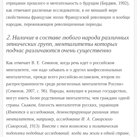
отрицание прошлого и мечтательность о будущем (Бердяев, 1992),
как отмечают различные исследователи, в не меньшей мере
свойственны французам эпохи Французской революции и вообще
народам, переживающим революционные периоды.
2. Наличие в составе любого народа различных
этнических групп, менталитеты которых
подчас различаются очень существенно
Как отмечает В. Е. Семенов, когда речь идет о российском
менталитете, «не надо забывать и о других конфессиональных
менталитетах, прежде всего российско-исламском, втором по
распространенности среди религиозных менталитетов России»
(Семенов, 2007, с. 96). Народы, живущие в разных государствах,
могут иметь более родственные менталитеты, чем граждане одной
страны. Скажем, близость менталитетов русских, украинцев
(
Имеются и исследования, демонстрирующие различия этих
менталитетов, например, исследование И. А. Сикорского
(Сикорский, 1913). Вместе с тем возможна и политическая
подоплека подобных исследований: когда мы жили в одной стране,