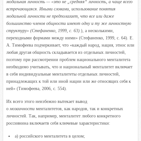
модальная личность — «это не „средняя“ личность, а чаще всего
встречающаяся. Иными словами, использование понятия
модальной личности не предполагает, что все или даже
большинство членов общности имеют одну и ту же личностную
структуру» (Стефаненко, 1999, с. 63).
), а несколькими,
переходными формами между ними» (Стефаненко, 1999, с. 64). Е.
А. Тимофеева подчеркивает, что «каждый народ, нация, этнос или
любая другая общность складывается из отдельных личностей,
поэтому при рассмотрении проблем национального менталитета
необходимо учитывать, что и национальный менталитет включает
в себя индивидуальные менталитеты отдельных личностей,
принадлежащих к той или иной нации или же относящих себя к
ней» (Тимофеева, 2006, с. 554).
Их всего этого неизбежно вытекает вывод
о
мозаичности
менталитетов, как народов, так и конкретных
личностей. Так, например, менталитет любого конкретного
россиянина включаетв себя ключевые характеристики:
а) российского менталитета в целом;