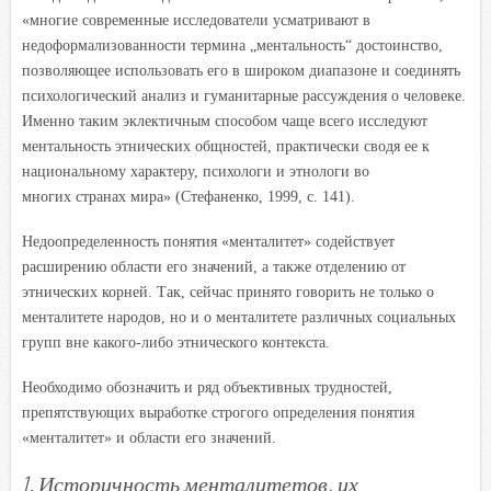
«многие современные исследователи усматривают в
недоформализованности термина „ментальность“ достоинство,
позволяющее использовать его в широком диапазоне и соединять
психологический анализ и гуманитарные рассуждения о человеке.
Именно таким эклектичным способом чаще всего исследуют
ментальность этнических общностей, практически сводя ее к
национальному характеру, психологи и этнологи во
многих странах мира» (Стефаненко, 1999, с. 141).
Недоопределенность понятия «менталитет» содействует
расширению области его значений, а также отделению от
этнических корней. Так, сейчас принято говорить не только о
менталитете народов, но и о менталитете различных социальных
групп вне какого-либо этнического контекста.
Необходимо обозначить и ряд объективных трудностей,
препятствующих выработке строгого определения понятия
«менталитет» и области его значений.
1
.
Историчность менталитетов, их