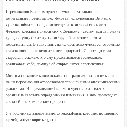
СИЛ ДЛЯ ЭТОГО У НЕГО БУДЕТ ДОСТАТОЧНО!
Переживания Великих чувств научат вас управлять их
целительным потенциалом. Человек, исполненный Великого
чувства, обязательно достигнет цели, к которой стремится.
Человек, который прикоснулся к Великому чувству, всегда помнит
ту недоступную высоту, на которую был вознесен этим
переживанием. В такие минуты человек ясно чувствует огромные
возможности, заложенные в него природой. И впоследствии
старается насколько это ему представляется возможным,
реализовать себя, памятуя об открывшихся перспективах.
Многим сказанное мною покажется странным, но тем не менее —
наши переживания отображаются сложнейшими биохимическими
реакциями. И переживание Великого чувства вызывает в
организме человека определенные изменения, в нем происходят
сложнейшие химические процессы.
У влюбленных вырабатываются эндорфины, которые, по мнению
врачей, могут творить чудеса.