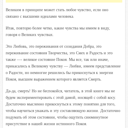
Великим в принципе может стать любое чувство, если оно
связано с высшими идеалами человека.
Итак, повторю более четко, какие чувства мы имеем в виду,
говоря о Великих чувствах.
Это Любовь, это переживания от созидания Добра, это
переживание состояния Творчества, это Смех и Радость и это
также —- великое состояние Покоя. Мы все, так или иначе,
прикасались к Великому чувству — Любви, имеем представление
о Радости, но немногие решились бы прикоснуться к энергии
Покоя, высшим выражением которого является Смерть.
Да-да, смерть! Но не беспокойся, читатель, в этой книге мы не
будем экспериментировать с этой дамой, носящей с собой косу.
Достаточно мысленно прикоснуться к этому понятию для того,
чтобы научиться уважать и эту составляющую жизни. Достаточно
подумать об этом состоянии, чтобы ощутить сиюминутное
присутствие в нашей жизни истинного Покоя.