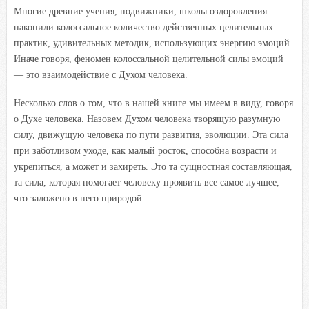
Многие древние учения, подвижники, школы оздоровления
накопили колоссальное количество действенных целительных
практик, удивительных методик, использующих энергию эмоций.
Иначе говоря, феномен колоссальной целительной силы эмоций
— это взаимодействие с Духом человека.
Несколько слов о том, что в нашей книге мы имеем в виду, говоря
о Духе человека. Назовем Духом человека творящую разумную
силу, движущую человека по пути развития, эволюции. Эта сила
при заботливом уходе, как малый росток, способна возрасти и
укрепиться, а может и захиреть. Это та сущностная составляющая,
та сила, которая помогает человеку проявить все самое лучшее,
что заложено в него природой.