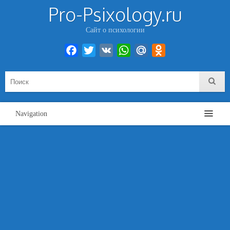
Pro-Psixology.ru
Сайт о психологии
Facebook
Twitter
VK
WhatsApp
Mail.Ru
Odnoklassniki
Navigation