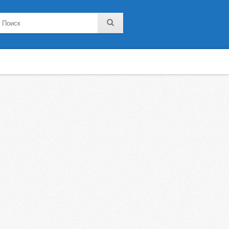
noklassniki