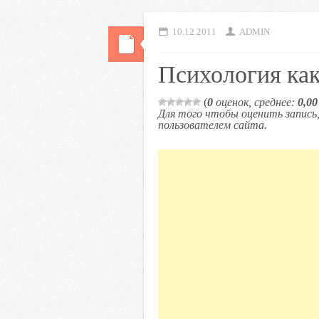
10.12.2011
ADMIN
Психология как
(
0
оценок, среднее:
0,00
Для того чтобы оценить запис
пользователем сайта.