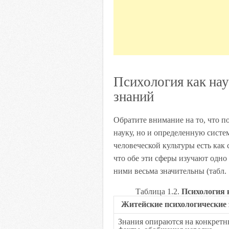
Психология как нау
знаний
Обратите внимание на то, что п
науку, но и определенную сист
человеческой культуры есть как с
что обе эти сферы изучают одно
ними весьма значительны (табл. 1
Таблица 1.2.
Психология 
Житейские психологические 
Знания опираются на конкретн