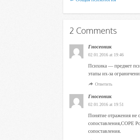
2 Comments
Гносеоник
02.01.2016 at 19:46
Психика — предмет пси
этапы их-за ограничени
Ответить
Гносеоник
02.01.2016 at 19:51
Понятие отражения не о
сопоставления,COPE Ро
сопоставления.