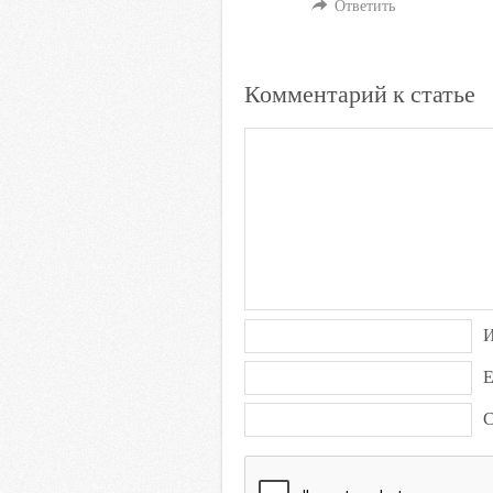
Ответить
Комментарий к статье
E
С