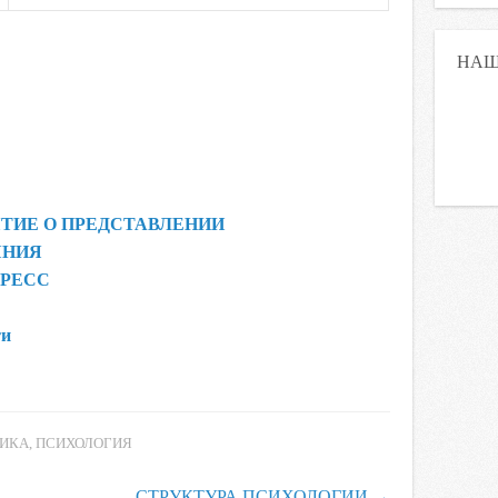
НАШ
ТИЕ О ПРЕДСТАВЛЕНИИ
ЯНИЯ
ТРЕСС
ти
ИКА
,
ПСИХОЛОГИЯ
СТРУКТУРА ПСИХОЛОГИИ
→