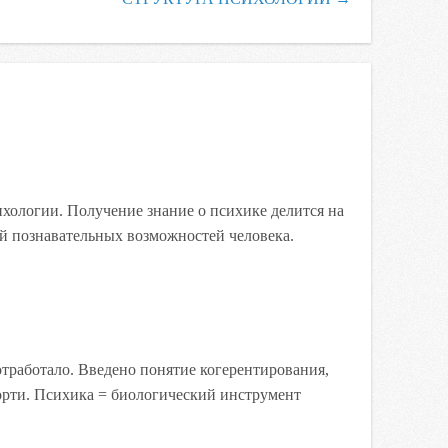
хологии. Получение знание о психике делится на
й познавательных возможностей человека.
тработало. Введено понятие когерентирования,
рти. Психика = биологический инструмент