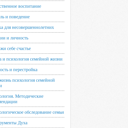
ственное воспитание
ль и поведение
ка для несовершеннолетних
ии и личность
жи себе счастье
а и психология семейной жизни
ость и перестройка
жизнь психология семейной
и
ология. Методические
мендации
ологическое обследование семьи
рументы Духа