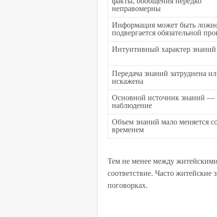
факты, обобщения нередко
неправомерны
Информация может быть ложно
подвергается обязательной про
Интуитивный характер знаний
Передача знаний затруднена и
искажена
Основной источник знаний —
наблюдение
Объем знаний мало меняется с
временем
Тем не менее между житейскими
соответствие. Часто житейские 
поговорках.