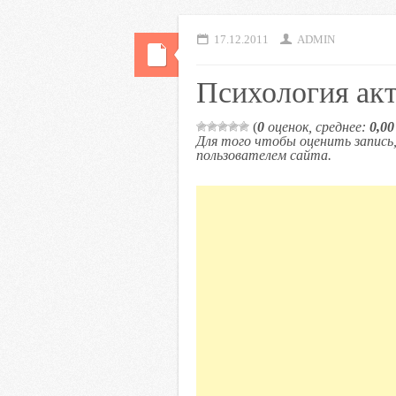
17.12.2011
ADMIN
Психология ак
(
0
оценок, среднее:
0,00
Для того чтобы оценить запис
пользователем сайта.