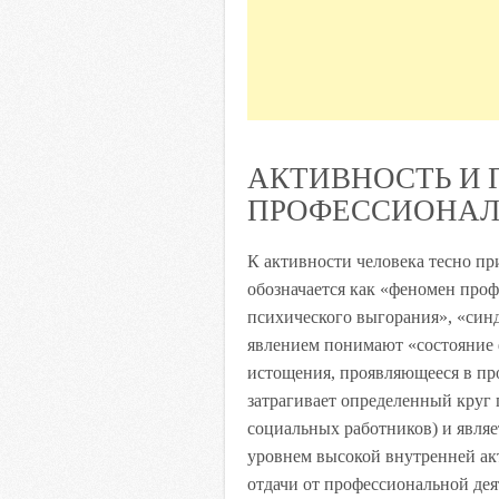
АКТИВНОСТЬ И 
ПРОФЕССИОНАЛ
К активности человека тесно пр
обозначается как «феномен про
психического выгорания», «синд
явлением понимают «состояние 
истощения, проявляющееся в пр
затрагивает определенный круг 
социальных работников) и явля
уровнем высокой внутренней ак
отдачи от профессиональной дея