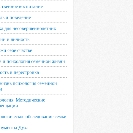
ственное воспитание
ль и поведение
ка для несовершеннолетних
ии и личность
жи себе счастье
а и психология семейной жизни
ость и перестройка
жизнь психология семейной
и
ология. Методические
мендации
ологическое обследование семьи
рументы Духа