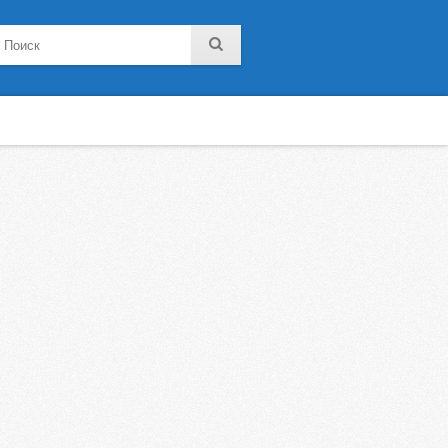
noklassniki