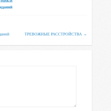
ХНИКИ
иданий
даний
ТРЕВОЖНЫЕ РАССТРОЙСТВА
→