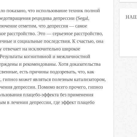
ло показано, что использование техник полной
НАШ
едотвращения рецидива депрессии (Segal,
заключение отметим, что депрессия — самое
ое расстройство. Это — серьезное расстройство,
ичные и социальные последствия. К счастью, она
у отвечает на исключительно широкое
. Результаты когнитивной и межличностной
ерждены и рекомендованы. Хотя доказательства
свенные, есть причины подозревать, что, как
, гипноз может являться полезным катализатором,
ения депрессии. Помимо всего прочего, гипноз
ользования плацебо-эффекта без применения
ным в лечении депрессии, где эффект плацебо