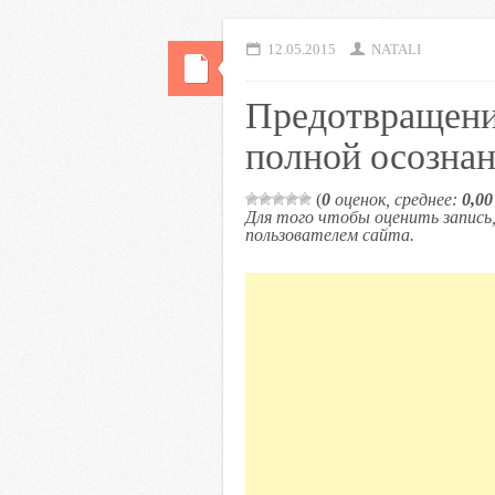
12.05.2015
NATALI
Предотвращени
полной осозна
(
0
оценок, среднее:
0,00
Для того чтобы оценить запис
пользователем сайта.