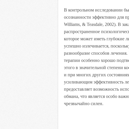
В контрольном исследовании бы
осознанности эффективно для пр
Williams, & Teasdale, 2002). В 
распространенное психологическ
которое может иметь глубокие л
успешно излечивается, поскольк
разнообразие способов лечения
терапии особенно хорошо подтв
этого в значительной степени ко
и при многих других состояниях
усиливающим эффективность леч
предоставляет возможность исп
обмана, что является особо важ
чрезвычайно силен.