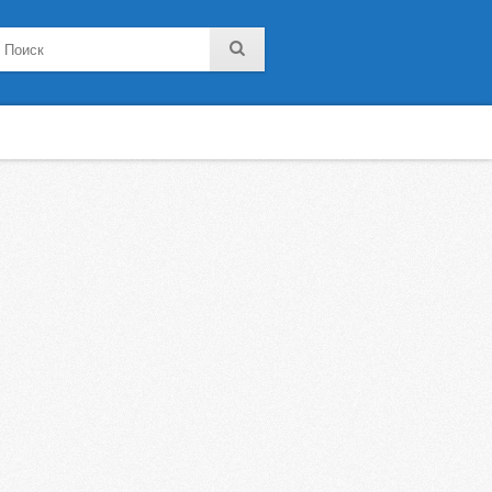
noklassniki