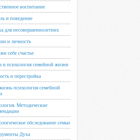
ственное воспитание
ль и поведение
ка для несовершеннолетних
ии и личность
жи себе счастье
а и психология семейной жизни
ость и перестройка
жизнь психология семейной
и
ология. Методические
мендации
ологическое обследование семьи
рументы Духа