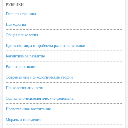
РУБРИКИ
Главная страница
Психология
Общая психология
Единство мира и проблема развития психики
Когнитивное развитие
Развитие сознания
Современные психологические теории
Психология личности
Социально-психологические феномены
Нравственное воспитание
Мораль и поведение