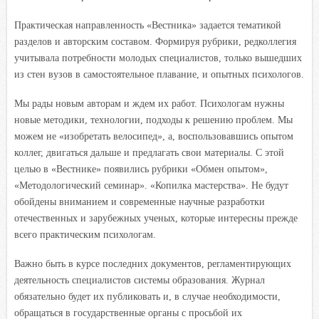
Практическая направленность «Вестника» задается тематикой
разделов и авторским составом. Формируя рубрики, редколлегия
учитывала потребности молодых специалистов, только вышедших
из стен вузов в самостоятельное плавание, и опытных психологов.
Мы рады новым авторам и ждем их работ. Психологам нужны
новые методики, технологии, подходы к решению проблем. Мы
можем не «изобретать велосипед», а, воспользовавшись опытом
коллег, двигаться дальше и предлагать свои материалы. С этой
целью в «Вестнике» появились рубрики «Обмен опытом»,
«Методологический семинар». «Копилка мастерства». Не будут
обойдены вниманием и современные научные разработки
отечественных и зарубежных ученых, которые интересны прежде
всего практическим психологам.
Важно быть в курсе последних документов, регламентирующих
деятельность специалистов системы образования. Журнал
обязательно будет их публиковать и, в случае необходимости,
обращаться в государственные органы с просьбой их