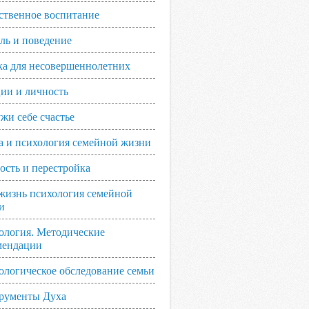
ственное воспитание
ль и поведение
ка для несовершеннолетних
ии и личность
жи себе счастье
а и психология семейной жизни
ость и перестройка
жизнь психология семейной
и
ология. Методические
мендации
ологическое обследование семьи
рументы Духа