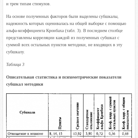
и трем типам стимулов.
На основе полученных факторов были выделены субшкалы,
надежность которых оценивалась на общей выборке с помощью
альфа-коэффициента Кронбаха (табл. 3). В последнем столбце
представлены корреляции каждой из полученных субшкал с
суммой всех остальных пунктов методики, не входящих в эту
субшкалу.
Таблица 3
Описательная статистика и психометрические показатели
субшкал методики