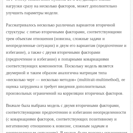
нагрузки сразу на несколько факторов, может дополнительно
улучшить параметры модели.
Рассматривалось несколько различных вариантов вторичной
структуры: с пятью вторичными факторами, соответствующими
трем объектам отношения (новизна, сложные задачи и
неопределенные ситуации) и двум его вариантам (предпочтение и
избегание), а также с двумя вторичными факторами
(предпочтение и избегание) и попарными ковариациями
соответствующих компонентов. Поскольку модель является
двумерной и таким образом аналогична матрицам типа
«несколько черт — несколько методов» (multitrait-multimethod), ее
оценка затруднена и требует введения дополнительных
произвольных ограничений на корреляции вторичных факторов.
Вначале была выбрана модель с двумя вторичными факторами,
соответствующими предпочтению и избеганию неопределенности
(с ковариациями факторов, соответствующих позитивному и
негативному отношению к новизне, сложным задачам и
неопределенным ситуациям). В модель были внесены ограничения