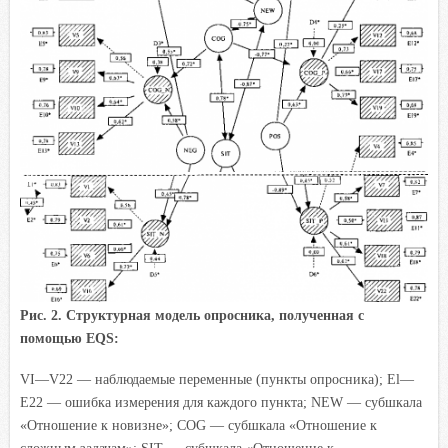
Рис. 2. Структурная модель опросника, полученная с
помощью EQS:
VI—V22 — наблюдаемые переменные (пункты опросника); El—
Е22 — ошибка измерения для каждого пункта; NEW — субшкала
«Отношение к новизне»; COG — субшкала «Отношение к