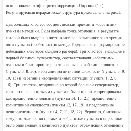
использовался коэффициент корреляции Пирсона (1-г).
Результирующая иерархическая структура представлена на рис.1.
Два больших кластера соответствовали прямым и «обратным»
пунктам методики. Была выбрана точка отсечения, в результате
которой было выделено шесть кластеров размерностью от трех до
пяти пунктов (особенностью метода Уорда является формирование
небольших кластеров сходного размера). Три кластера, входящие в
первый большой суперкластер, соответствовали «обратным»
пунктам и были проинтерпретированы как избегание новизны
(пункты 3, 8, 20), избегание когнитивной сложности (пункты 5, 9,
10, 13) и избегание неопределенных ситуаций (пункты 1, 2, 6,
16). Три кластера, входившие во второй большой суперкластер,
соответствовали прямым пунктам
и были проинтерпретированы
как предпочтение новизны (пункты 14, 15, 21), предпочтение
когнитивной сложности (пункты 12, 17, 19) и предпочтение
неопределенности (пункты 4, 7, 11, 18, 22). Вероятно, благодаря
тому, что количество прямых и «обратных» пунктов в опроснике
было одинаковым и количество пунктов, отражающих отношение