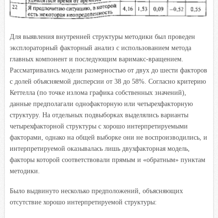
Для выявления внутренней структуры методики был проведен
эксплораторный факторный анализ с использованием метода
главных компонент и последующим варимакс-вращением.
Рассматривались модели размерностью от двух до шести факторов
с долей объясняемой дисперсии от 38 до 58%. Согласно критерию
Кеттелла (по точке излома графика собственных значений),
данные предполагали однофакторную или четырехфакторную
структуру. На отдельных подвыборках выделялись варианты
четырехфакторной структуры с хорошо интерпретируемыми
факторами, однако на общей выборке они не воспроизводились, и
интерпретируемой оказывалась лишь двухфакторная модель,
факторы которой соответствовали прямым и «обратным» пунктам
методики.
Было выдвинуто несколько предположений, объясняющих
отсутствие хорошо интерпретируемой структуры: