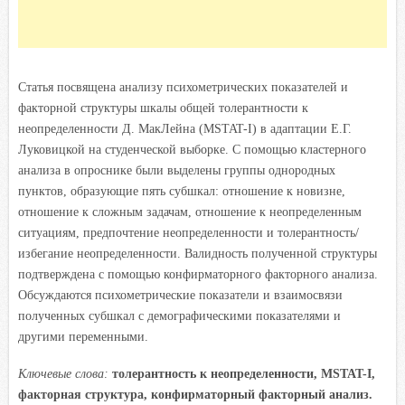
Статья посвящена анализу психометрических показателей и
факторной структуры шкалы общей толерантности к
неопределенности Д. МакЛейна (MSTAT-I) в адаптации Е.Г.
Луковицкой на студенческой выборке. С помощью кластерного
анализа в опроснике были выделены группы однородных
пунктов, образующие пять субшкал: отношение к новизне,
отношение к сложным задачам, отношение к неопределенным
ситуациям, предпочтение неопределенности и толерантность/
избегание неопределенности. Валидность полученной структуры
подтверждена с помощью конфирматорного факторного анализа.
Обсуждаются психометрические показатели и взаимосвязи
полученных субшкал с демографическими показателями и
другими переменными.
Ключевые слова:
толерантность к неопределенности, MSTAT-I,
факторная структура, конфирматорный факторный анализ.