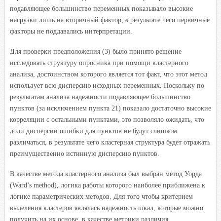
подавляющее большинство переменных показывало высокие
нагрузки лишь на вторичный фактор,
в
результате чего первичные
факторы не поддавались интерпретации.
Для проверки предположения (3) было принято решение
исследовать структуру опросника при помощи кластерного
анализа, достоинством которого является тот факт, что этот метод
использует всю дисперсию исходных переменных. Поскольку по
результатам анализа надежности подавляющее большинство
пунктов (за исключением пункта 21) показало достаточно высокие
корреляции с остальными пунктами, это позволяло ожидать, что
доли дисперсии ошибки для пунктов не будут слишком
различаться, в результате чего кластерная структура будет отражать
преимущественно истинную дисперсию пунктов.
В качестве метода кластерного анализа был выбран метод Уорда
(Ward’s method), логика работы которого наиболее приближена к
логике параметрических методов. Для того чтобы критерием
выделения кластеров являлась надежность шкал, которые можно
получить на их основе, в качестве метрики различия