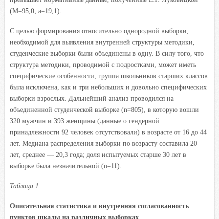
(М=95,0; а=19,1).
С целью формирования относительно однородной выборки,
необходимой для выявления внутренней структуры методики,
студенческие выборки были объединены в одну. В силу того, что
структура методики, проводимой с подростками, может иметь
специфические особенности, группа школьников старших классов
была исключена,
как и три небольших и довольно специфических
выборки взрослых. Дальнейший анализ проводился на
объединенной студенческой выборке (n=805), в которую вошли
320 мужчин и 393 женщины (данные о гендерной
принадлежности 92 человек отсутствовали) в возрасте от 16 до 44
лет. Медиана распределения выборки по возрасту составила 20
лет, среднее — 20,3 года; доля испытуемых старше 30 лет в
выборке была незначительной (n=11).
Таблица 1
Описательная статистика и внутренняя согласованность
пунктов шкалы на различных выборках