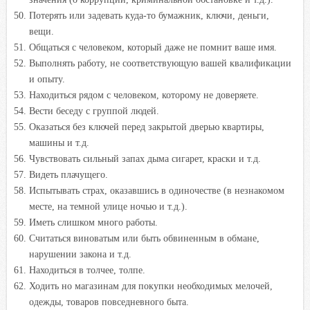
Потерять или задевать куда-то бумажник, ключи, деньги,
вещи.
Общаться с человеком, который даже не помнит ваше имя.
Выполнять работу, не соответствующую вашей квалификации
и опыту.
Находиться рядом с человеком, которому не доверяете.
Вести беседу с группой людей.
Оказаться без ключей перед закрытой дверью квартиры,
машины и т.д.
Чувствовать сильный запах дыма сигарет, краски и т.д.
Видеть плачущего.
Испытывать страх, оказавшись в одиночестве (в незнакомом
месте, на темной улице ночью и т.д.).
Иметь слишком много работы.
Считаться виноватым или быть обвиненным в обмане,
нарушении закона и т.д.
Находиться в толчее, толпе.
Ходить но магазинам для покупки необходимых мелочей,
одежды, товаров повседневного быта.