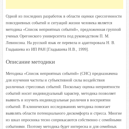
Одной из последних разработок в области оценки срессогенности
повседневных событий и ситуаций жизни человека является
методика «Список неприятных событий», предложенная группой
ученых Орегонского университета под руководством П. М.
Левинсона. На русский язык ее перевела и адаптировала Н. В.
Гладышева из ИП РАН [Гладышева Н.В., 1999].
Описание методики
Методика «Список неприятных событий» (СНС) предназначена
для изучения частоты и субъективной силы воздействия
различных стрессовых событий. Поскольку оценка неприятности
событий носит индивидуальный характер, методика позволяет
выявить и изучить индивидуальные различия в восприятии
событий. В клинических исследованиях методика помогает
выявлять области потенциального дискомфорта и стресса. Многие
из шкал опросника тесно соприкасаются собственно с семейными
событиями. Поэтому методика будет интересна и для семейных