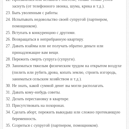
заснуть (от телефонного звонка, шума, крика и т.д.).
Быть уволенным с работы.
Испытывать недовольство своей супругой (партнером,
помощником).
Вступать в конкуренцию с другими.
Возвращаться в неприбранную квартиру.
Давать взаймы или не получать обратно деньги или
принадлежащие вам вещи.
Пережить смерть супруга (супруги).
Заниматься тяжелым физическим трудом на открытом воздухе
(пилить или рубить дрова, копать землю, строить изгородь,
заниматься сельским хозяйством и т.д.).
Не знать, какой суммой денег вы могли располагать.
Давать кому-нибудь советы.
Делать перестановку в квартире.
Присутствовать на похоронах.
Сделать аборт, пережить выкидыш или сложно протекающую
беременность.
Ссориться с супругой (партнером, помощником).