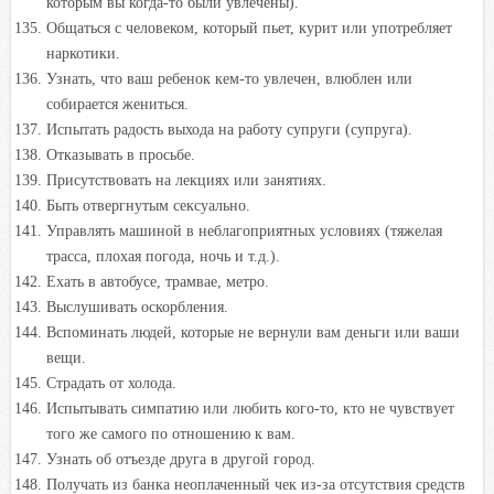
которым вы когда-то были увлечены).
Общаться с человеком, который пьет, курит или употребляет
наркотики.
Узнать, что ваш ребенок кем-то увлечен, влюблен или
собирается жениться.
Испытать радость выхода на работу супруги (супруга).
Отказывать в просьбе.
Присутствовать на лекциях или занятиях.
Быть отвергнутым сексуально.
Управлять машиной в неблагоприятных условиях (тяжелая
трасса, плохая погода, ночь и т.д.).
Ехать в автобусе, трамвае, метро.
Выслушивать оскорбления.
Вспоминать людей, которые не вернули вам деньги или ваши
вещи.
Страдать от холода.
Испытывать симпатию или любить кого-то, кто не чувствует
того же самого по отношению к вам.
Узнать об отъезде друга в другой город.
Получать из банка неоплаченный чек из-за отсутствия средств