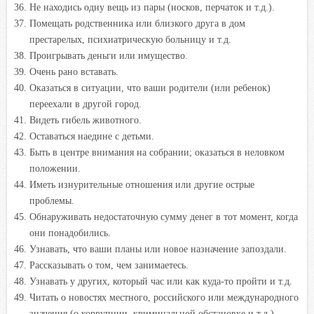
Не находись одну вещь из пары (носков, перчаток и т.д.).
Помещать родственника или близкого друга в дом
престарелых, психиатрическую больницу и т.д.
Проигрывать деньги или имущество.
Очень рано вставать.
Оказаться в ситуации, что ваши родители (или ребенок)
переехали в другой город.
Видеть гибель животного.
Оставаться наедине с детьми.
Быть в центре внимания на собрании; оказаться в неловком
положении.
Иметь изнурительные отношения или другие острые
проблемы.
Обнаруживать недостаточную сумму денег в тот момент, когда
они понадобились.
Узнавать, что ваши планы или новое назначение запоздали.
Рассказывать о том, чем занимаетесь.
Узнавать у других, который час или как куда-то пройти и т.д.
Читать о новостях местного, российского или международного
значения (о коррупции, криминальной обстановке и т.д.).