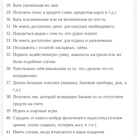
Быть уличенным во лжи.
Получить отказ в кредите (заем, кредитная карта и т.д.).
Быть исключенным или не включенным во что-то.
Не иметь достаточно денег для покупки необходимого.
Находиться рядом с кем-то, кто дурно пахнет.
Не иметь достаточно денег для отдыха и развлечения.
Опаздывать с уплатой закладных, заёма.
Порвать хозяйственную сумку, выкипела кастрюля или же
были подобные случаи.
Чувствовать себя виноватым за то, что сделали что-то
неправильно.
Делать большие покупки (машина, бытовые приборы, дом, и
т.д.).
Получить чек, который возвращен банком из-за отсутствия
средств на счету.
Играть в азартные игры.
Страдать от какого-нибудь физического недостатка (плохое
зрение, плохо слышать, потерять ногу и т.п.).
Иметь случаи, когда вторгаются в ваши владения.