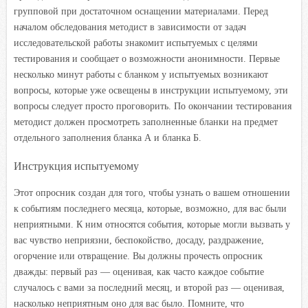
групповой при достаточном оснащении материалами. Перед
началом обследования методист в зависимости от задач
исследовательской работы знакомит испытуемых с целями
тестирования и сообщает о возможности анонимности. Первые
несколько минут работы с бланком у испытуемых возникают
вопросы, которые уже освещены в инструкции испытуемому, эти
вопросы следует просто проговорить. По окончании тестирования
методист должен просмотреть заполненные бланки на предмет
отдельного заполнения бланка А и бланка Б.
Инструкция испытуемому
Этот опросник создан для того, чтобы узнать о вашем отношении
к событиям последнего месяца, которые, возможно, для вас были
неприятными. К ним относятся события, которые могли вызвать у
вас чувство неприязни, беспокойство, досаду, раздражение,
огорчение или отвращение. Вы должны прочесть опросник
дважды: первый раз — оценивая, как часто каждое событие
случалось с вами за последний месяц, и второй раз — оценивая,
насколько неприятным оно для вас было. Помните, что