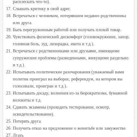
расплескать что-то).
Слышать критику в свой адрес.
Встречаться с человеком, потерявшим недавно родственника
или друга.
Быть перегруженным работой или получать плохой товар.
Чувствовать физический дискомфорт (головокружение, запор,
головная боль, зуд, лихорадка, икота и т.д.).
Встречаться с родственниками или друзьями, имеющими
супружеские проблемы (разведенными, живущими раздельно
и т.д.).
Испытывать политические разочарования (уважаемый вами
политик проиграл на выборах; референдум, на котором вы
голосовали, проигран и т.д.).
Испытывать досаду, волнения из-за бюрократизма, бумажной
волокиты и т.д.
Сдавать экзамены (проходить тестирование, осмотр,
освидетельствование).
Потерять друга.
Получить отказ на предложение о женитьбе или замужестве.
Лгать.