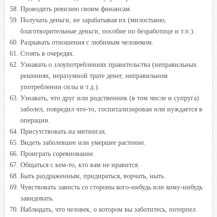
Проводить ревизию своим финансам.
Получать деньги, не зарабатывая их (милостыню,
благотворительные деньги, пособие по безработице и т.п.).
Разрывать отношения с любимым человеком.
Стоять в очередях.
Узнавать о злоупотреблениях правительства (неправильных
решениях, неразумной трате денег, неправильном
употреблении силы и т.д.).
Узнавать, что друг или родственник (в том числе и супруга)
заболел, повредил что-то, госпитализирован или нуждается в
операции.
Присутствовать на митингах.
Видеть заболевшее или умершее растение.
Проиграть соревнование.
Общаться с кем-то, кто вам не нравится.
Быть раздраженным, придираться, ворчать, ныть.
Чувствовать зависть со стороны кого-нибудь или кому-нибудь
завидовать.
Наблюдать, что человек, о котором вы заботитесь, потерпел