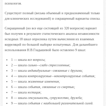
психологов.
Существует полный (весьма объемный и предназначенный только
для клинических исследований) и сокращенный варианты списка.
Сокращенный (но все еще состоящий из 320 вопросов) вариант
был получен в результате статистического анализа независимости
исходных 18 шкал опросника путем вычисления их взаимных
корреляций по большой выборке испытуемых. Для дальнейшего
использования Н.В.Гладышевой было оставлено 9 шкал:
1 — шкала
все вопросы;
2 — шкала
сильно—слабо стрессогенные;
3 — шкала
индивидуальные—связанные с другими;
4 — шкала
контролируемые—неконтролируемые события;
5 — шкала
жизненные изменения;
6 — шкала
события, связанные со смертью;
7 — шкала
юстиция;
8 — шкала
сексуальность, супружество, дружба;
9 — шкала
события с наибольшей различительной силой.