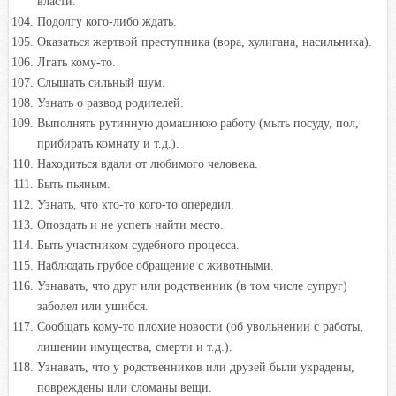
власти.
Подолгу кого-либо ждать.
Оказаться жертвой преступника (вора, хулигана, насильника).
Лгать кому-то.
Слышать сильный шум.
Узнать о развод родителей.
Выполнять рутинную домашнюю работу (мыть посуду, пол,
прибирать комнату и т.д.).
Находиться вдали от любимого человека.
Быть пьяным.
Узнать, что кто-то кого-то опередил.
Опоздать и не успеть найти место.
Быть участником судебного процесса.
Наблюдать грубое обращение с животными.
Узнавать, что друг или родственник (в том числе супруг)
заболел или ушибся.
Сообщать кому-то плохие новости (об увольнении с работы,
лишении имущества, смерти и т.д.).
Узнавать, что у родственников или друзей были украдены,
повреждены или сломаны вещи.