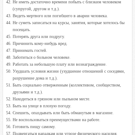
Не иметь достаточно времени побыть с близким человеком
(супругой, другом и т.д.).
Видеть мертвого или погибшего в аварии человека.
Не суметь записаться на курсы, занятия, которые хотелось бы
посещать.
Потерять друга или подругу.
Причинить кому-нибудь вред.
Принимать гостей.
Заботиться о больном человеке.
Работать за небольшую плату или вознаграждение.
Ухудшать условия жизни (ухудшение отношений с соседями,
разрушение дома и т.д.).
Быть социально отверженным (коллективом, сообществом,
друзьями и т.д.).
Находиться в грязном или пыльном месте.
Быть на улице в плохую погоду.
Спешить, опаздывать или быть обманутым в магазине.
Не воспользоваться преимуществами на работе.
Готовить пищу самому.
Подвергаться нападкам или угрозе физического насилия.