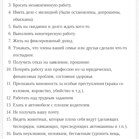
Бросать незаконченную работу.
Иметь дело с милицией (были остановлены, допрошены,
обысканы).
Быть на свидании и долго ждать кого-то.
Выполнять неинтересную работу.
Жить на фиксированный доход.
Узнавать, что члены вашей семьи или друзья сделали что-то
постыдное.
Получить отказ на заявление, прошение.
Потерять работу или профессию из-за юридических,
финансовых проблем, состояния здоровья.
Признавать виновность за особые преступления (кража со
взломом, воровство, убийство и т.д.).
Работать над трудным заданием.
Ехать в автомобиле с плохим водителем.
Не получать вашу почту.
Видеть животных, которые плохо себя ведут (делающих
беспорядок, пачкающих, преследующих автомашины и т.п.).
Быть неуклюжим, неловким, бестактным (уронить вещь,