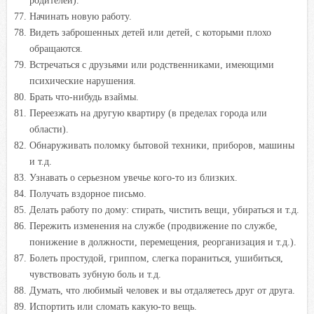
родителей).
Начинать новую работу.
Видеть заброшенных детей или детей, с которыми плохо
обращаются.
Встречаться с друзьями или родственниками, имеющими
психические нарушения.
Брать что-нибудь взаймы.
Переезжать на другую квартиру (в пределах города или
области).
Обнаруживать поломку бытовой техники, приборов, машины
и т.д.
Узнавать о серьезном увечье кого-то из близких.
Получать вздорное письмо.
Делать работу по дому: стирать, чистить вещи, убираться и т.д.
Пережить изменения на службе (продвижение по службе,
понижение в должности, перемещения, реорганизация и т.д.).
Болеть простудой, гриппом, слегка пораниться, ушибиться,
чувствовать зубную боль и т.д.
Думать, что любимый человек и вы отдаляетесь друг от друга.
Испортить или сломать какую-то вещь.