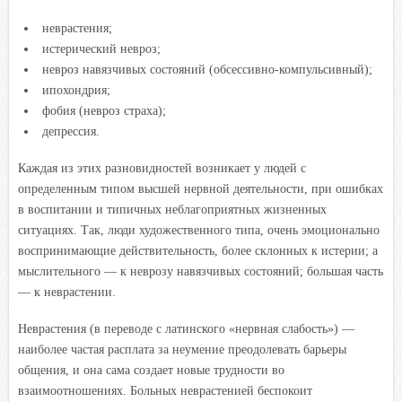
неврастения;
истерический невроз;
невроз навязчивых состояний (обсессивно-компульсивный);
ипохондрия;
фобия (невроз страха);
депрессия.
Каждая из этих разновидностей возникает у людей с
определенным типом высшей нервной деятельности, при ошибках
в воспитании и типичных неблагоприятных жизненных
ситуациях. Так, люди художественного типа, очень эмоционально
воспринимающие действительность, более склонных к истерии; а
мыслительного — к неврозу навязчивых состояний; большая часть
— к неврастении.
Неврастения (в переводе с латинского «нервная слабость») —
наиболее частая расплата за неумение преодолевать барьеры
общения, и она сама создает новые трудности во
взаимоотношениях. Больных неврастенией беспокоит