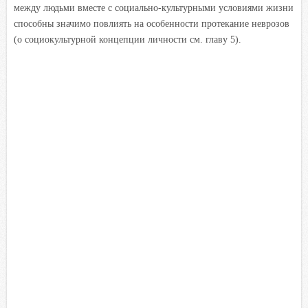
между людьми вместе с социально-культурными условиями жизни
способны значимо повлиять на особенности протекание неврозов
(о социокультурной концепции личности см. главу 5).