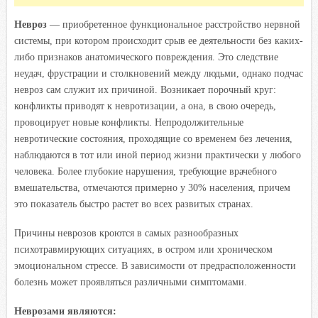
Невроз
— приобретенное функциональное расстройство нервной
системы, при котором происходит срыв ее деятельности без каких-
либо признаков анатомического повреждения. Это следствие
неудач, фрустрации и столкновений между людьми, однако подчас
невроз сам служит их причиной. Возникает порочный круг:
конфликты приводят к невротизации, а она, в свою очередь,
провоцирует новые конфликты. Непродолжительные
невротические состояния, проходящие со временем без лечения,
наблюдаются в тот или иной период жизни практически у любого
человека. Более глубокие нарушения, требующие врачебного
вмешательства, отмечаются примерно у 30% населения, причем
это показатель быстро растет во всех развитых странах.
Причины неврозов кроются в самых разнообразных
психотравмирующих ситуациях, в остром или хроническом
эмоциональном стрессе. В зависимости от предрасположенности
болезнь может проявляться различными симптомами.
Неврозами являются: