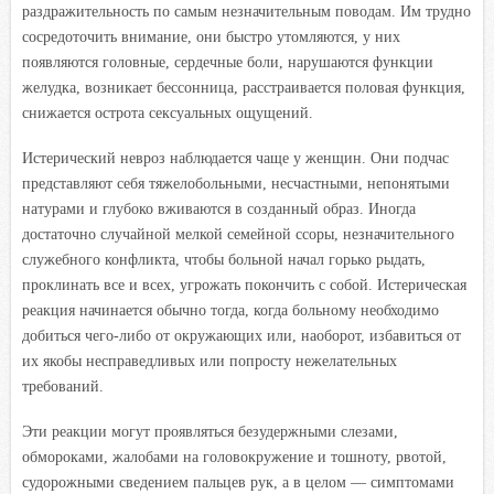
раздражительность по самым незначительным поводам. Им трудно
сосредоточить внимание, они быстро утомляются, у них
появляются головные, сердечные боли, нарушаются функции
желудка, возникает бессонница, расстраивается половая функция,
снижается острота сексуальных ощущений.
Истерический невроз
наблюдается чаще у женщин. Они подчас
представляют себя тяжелобольными, несчастными, непонятыми
натурами и глубоко вживаются в созданный образ. Иногда
достаточно случайной мелкой семейной ссоры, незначительного
служебного конфликта, чтобы больной начал горько рыдать,
проклинать все и всех, угрожать покончить с собой. Истерическая
реакция начинается обычно тогда, когда больному необходимо
добиться чего-либо от окружающих или, наоборот, избавиться от
их якобы несправедливых или попросту нежелательных
требований.
Эти реакции могут проявляться безудержными слезами,
обмороками, жалобами на головокружение и тошноту, рвотой,
судорожными сведением пальцев рук, а в целом — симптомами