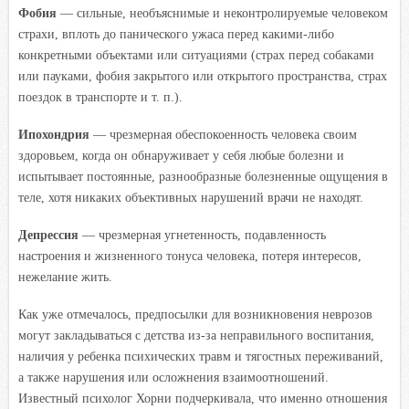
Фобия
— сильные, необъяснимые и неконтролируемые человеком
страхи, вплоть до панического ужаса перед какими-либо
конкретными объектами или ситуациями (страх перед собаками
или пауками, фобия закрытого или открытого пространства, страх
поездок в транспорте и т. п.).
Ипохондрия
— чрезмерная обеспокоенность человека своим
здоровьем, когда он обнаруживает у себя любые болезни и
испытывает постоянные, разнообразные болезненные ощущения в
теле, хотя никаких объективных нарушений врачи не находят.
Депрессия
— чрезмерная угнетенность, подавленность
настроения и жизненного тонуса человека, потеря интересов,
нежелание жить.
Как уже отмечалось, предпосылки для возникновения неврозов
могут закладываться с детства из-за неправильного воспитания,
наличия у ребенка психических травм и тягостных переживаний,
а также нарушения или осложнения взаимоотношений.
Известный психолог Хорни подчеркивала, что именно отношения