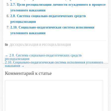
n
2.7. Цели ресоциализации личности осужденного в процессе
i
уголовного наказания
k
2.8. Система социально-педагогических средств
i
ресоциализации
2.10. Социально-педагогическая система исполнения
уголовного наказания
ДЕСОЦИАЛИЗАЦИЯ И РЕСОЦИАЛИЗАЦИЯ
←
2.8. Система социально-педагогических средств
ресоциализации
2.10. Социально-педагогическая система исполнения уголовного
наказания
→
Комментарий к статье