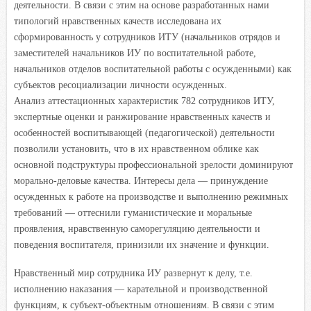
деятельности. В связи с этим на основе разработанных нами
типологий нравственных качеств исследована их
сформированность у сотрудников ИТУ (начальников отрядов и
заместителей начальников ИУ по воспитательной работе,
начальников отделов воспитательной работы с осужденными) как
субъектов ресоциализации личности осужденных.
Анализ аттестационных характеристик 782 сотрудников ИТУ,
экспертные оценки и ранжирование нравственных качеств и
особенностей воспитывающей (педагогической) деятельности
позволили установить, что в их нравственном облике как
основной подструктуры профессиональной зрелости доминируют
морально-деловые качества. Интересы дела — принуждение
осужденных к работе на производстве и выполнению режимных
требований — оттеснили гуманистические и моральные
проявления, нравственную саморегуляцию деятельности и
поведения воспитателя, принизили их значение и функции.
Нравственный мир сотрудника ИУ развернут к делу, т.е.
исполнению наказания — карательной и производственной
функциям, к субъект-объектным отношениям. В связи с этим