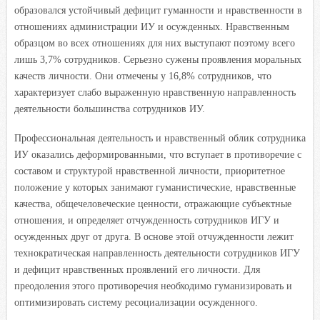
образовался устойчивый дефицит гуманности и нравственности в
отношениях администрации ИУ и осужденных. Нравственным
образцом во всех отношениях для них выступают поэтому всего
лишь 3,7% сотрудников. Серьезно сужены проявления моральных
качеств личности. Они отмечены у 16,8% сотрудников, что
характеризует слабо выраженную нравственную направленность
деятельности большинства сотрудников ИУ.
Профессиональная деятельность и нравственный облик сотрудника
ИУ оказались деформированными, что вступает в противоречие с
составом и структурой нравственной личности, приоритетное
положение у которых занимают гуманистические, нравственные
качества, общечеловеческие ценности, отражающие субъектные
отношения, и определяет отчужденность сотрудников ИГУ и
осужденных друг от друга. В основе этой отчужденности лежит
технократическая направленность деятельности сотрудников ИГУ
и дефицит нравственных проявлений его личности. Для
преодоления этого противоречия необходимо гуманизировать и
оптимизировать систему ресоциализации осужденного.