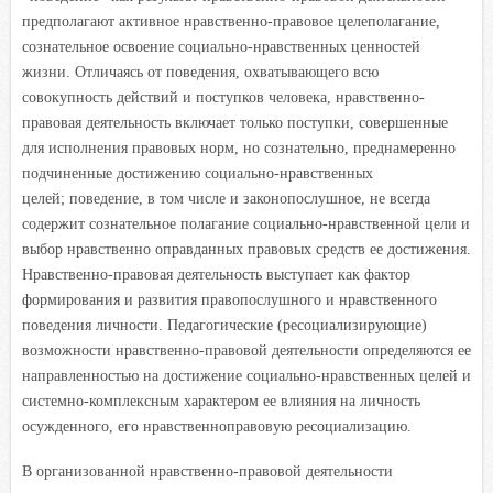
предполагают активное нравственно-правовое целеполагание,
сознательное освоение социально-нравственных ценностей
жизни. Отличаясь от поведения, охватывающего всю
совокупность действий и поступков человека, нравственно-
правовая деятельность включает только поступки, совершенные
для исполнения правовых норм, но сознательно, преднамеренно
подчиненные достижению социально-нравственных
целей; поведение, в том числе и законопослушное, не всегда
содержит сознательное полагание социально-нравственной цели и
выбор нравственно оправданных правовых средств ее достижения.
Нравственно-правовая деятельность выступает как фактор
формирования и развития правопослушного и нравственного
поведения личности. Педагогические (ресоциализирующие)
возможности нравственно-правовой деятельности определяются ее
направленностью на достижение социально-нравственных целей и
системно-комплексным характером ее влияния на личность
осужденного, его нравственноправовую ресоциализацию.
В организованной нравственно-правовой деятельности