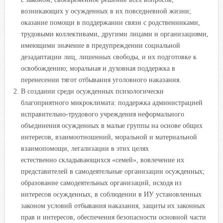
возникающих у осужденных в их повседневной жизни;
оказание помощи в поддержании связи с родственниками,
трудовыми коллективами, другими лицами и организациями,
имеющими значение в предупреждении социальной
дезадаптации лиц, лишенных свободы, и их подготовке к
освобождению; моральная и духовная поддержка в
перенесении тягот отбывания уголовного наказания.
В создании среди осужденных психологически
благоприятного микроклимата: поддержка администрацией
исправительно-трудового учреждения неформального
объединения осужденных в малые группы на основе общих
интересов, взаимоотношений, моральной и материальной
взаимопомощи, легализации в этих целях
естественно складывающихся «семей», вовлечение их
представителей в самодеятельные организации осужденных;
образование самодеятельных организаций, исходя из
интересов осужденных, в соблюдении в ИУ установленных
законом условий отбывания наказания, защиты их законных
прав и интересов, обеспечения безопасности основной части