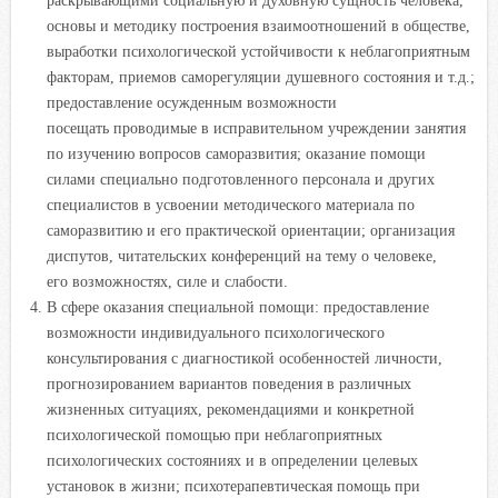
раскрывающими социальную и духовную сущность человека,
основы и методику построения взаимоотношений в обществе,
выработки психологической устойчивости к неблагоприятным
факторам, приемов саморегуляции душевного состояния и т.д.;
предоставление осужденным возможности
посещать проводимые в исправительном учреждении занятия
по изучению вопросов саморазвития; оказание помощи
силами специально подготовленного персонала и других
специалистов в усвоении методического материала по
саморазвитию и его практической ориентации; организация
диспутов, читательских конференций на тему о человеке,
его возможностях, силе и слабости.
В сфере оказания специальной помощи: предоставление
возможности индивидуального психологического
консультирования с диагностикой особенностей личности,
прогнозированием вариантов поведения в различных
жизненных ситуациях, рекомендациями и конкретной
психологической помощью при неблагоприятных
психологических состояниях и в определении целевых
установок в жизни; психотерапевтическая помощь при