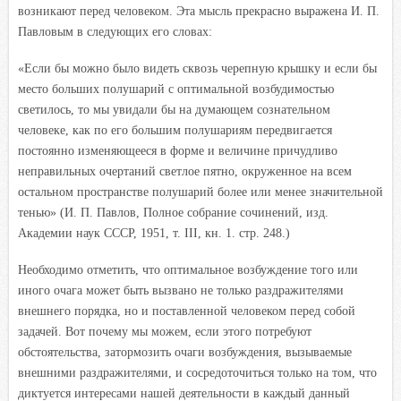
возникают перед человеком. Эта мысль прекрасно выражена И. П.
Павловым в следующих его словах:
«Если бы можно было видеть сквозь черепную крышку и если бы
место больших полушарий с оптимальной возбудимостью
светилось, то мы увидали бы на думающем сознательном
человеке, как по его большим полушариям передвигается
постоянно изменяющееся в форме и величине причудливо
неправильных очертаний светлое пятно, окруженное на всем
остальном пространстве полушарий более или менее значительной
тенью» (
И. П. Павлов, Полное собрание сочинений, изд.
Академии наук СССР, 1951, т. III, кн. 1. стр. 248.)
Необходимо отметить, что оптимальное возбуждение того или
иного очага может быть вызвано не только раздражителями
внешнего порядка, но и поставленной человеком перед собой
задачей. Вот почему мы можем, если этого потребуют
обстоятельства, затормозить очаги возбуждения, вызываемые
внешними раздражителями, и сосредоточиться только на том, что
диктуется интересами нашей деятельности в каждый данный