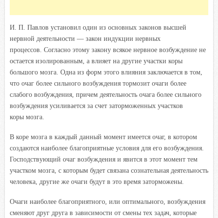
И. П. Павлов установил один из основных законов высшей
нервной деятельности — закон индукции нервных
процессов. Согласно этому закону всякое нервное возбуждение не
остается изолированным, а влияет на другие участки коры
большого мозга. Одна из форм этого влияния заключается в том,
что очаг более сильного возбуждения тормозит очаги более
слабого возбуждения, причем деятельность очага более сильного
возбуждения усиливается за счет заторможенных участков
коры мозга.
В коре мозга в каждый данный момент имеется очаг, в котором
создаются наиболее благоприятные условия для его возбуж
дения.
Господствующий очаг возбуждения и явится в этот момент тем
участком мозга, с которым будет связана сознательная деятельность
человека, другие же очаги будут в это время заторможены.
Очаги наиболее благоприятного, или оптимального, возбуждения
сменяют друг друга в зависимости от смены тех задач, которые