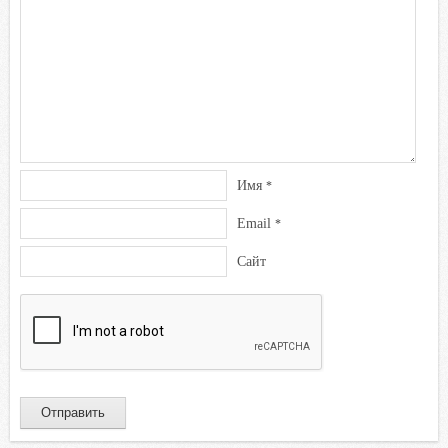
i
Имя
*
Email
*
Сайт