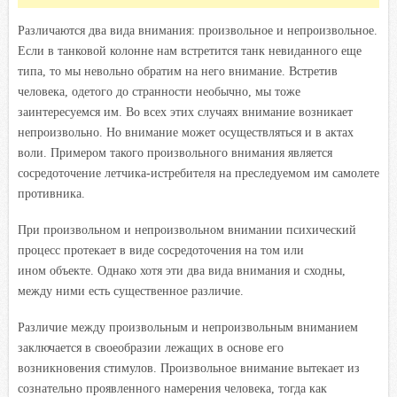
Различаются два вида внимания: произвольное и непроизвольное.
Если в танковой колонне нам встретится танк невиданного еще
типа, то мы невольно обратим на него внимание. Встретив
человека, одетого до странности необычно, мы тоже
заинтересуемся им. Во всех этих случаях внимание возникает
непроизвольно. Но внимание может осуществляться и в актах
воли. Примером такого произвольного внимания является
сосредоточение летчика-истребителя на преследуемом им самолете
противника.
При произвольном и непроизвольном внимании психический
процесс протекает в виде сосредоточения на том или
ином объекте. Однако хотя эти два вида внимания и сходны,
между ними есть существенное различие.
Различие между произвольным и непроизвольным вниманием
заключается в своеобразии лежащих в основе его
возникновения стимулов. Произвольное внимание вытекает из
сознательно проявленного намерения человека, тогда как