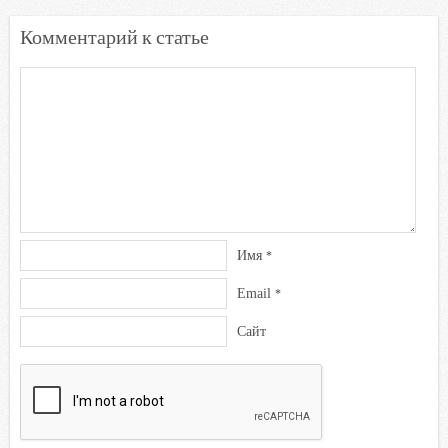
k
Комментарий к статье
i
Имя
*
Email
*
Сайт