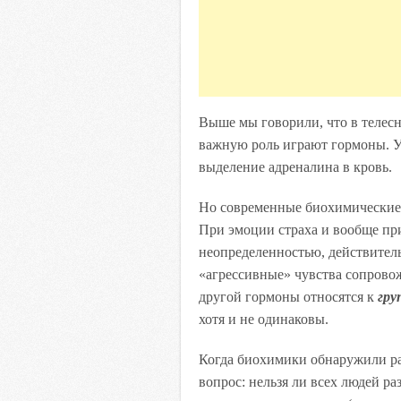
Выше мы говорили, что в телесно
важную роль играют гормоны. У.
выделение адреналина в кровь.
Но современные биохимические и
При эмоции страха и вообще пр
неопределенностью, действитель
«агрессивные» чувства сопрово
другой гормоны относятся к
гру
хотя и не одинаковы.
Когда биохимики обнаружили ра
вопрос: нельзя ли всех людей р