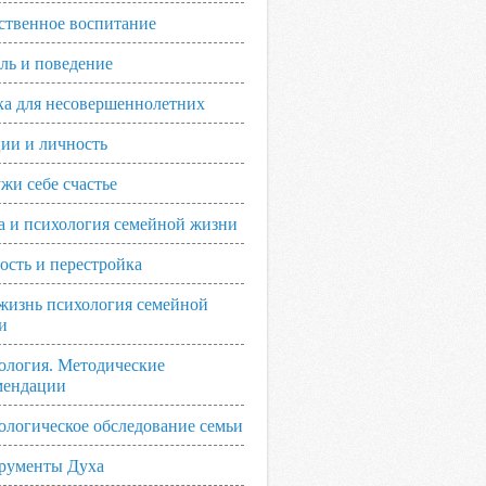
ственное воспитание
ль и поведение
ка для несовершеннолетних
ии и личность
жи себе счастье
а и психология семейной жизни
ость и перестройка
жизнь психология семейной
и
ология. Методические
мендации
ологическое обследование семьи
рументы Духа