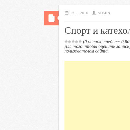
15.11.2010
ADMIN
Спорт и катех
(
0
оценок, среднее:
0,00
Для того чтобы оценить запис
пользователем сайта.