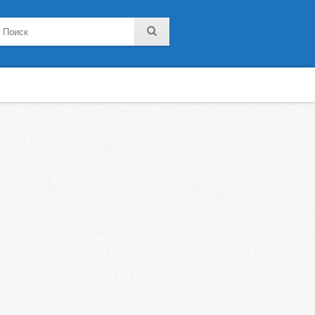
noklassniki