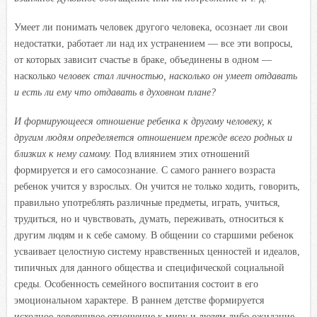
Умеет ли понимать человек другого человека, осознает ли свои
недостатки, работает ли над их устранением — все эти вопросы,
от которых зависит счастье в браке, объединены в одном —
насколько
человек стал личностью, насколько он умеет отдавать
и есть ли ему что отдавать в духовном плане?
И формирующееся отношение ребенка к другому человеку, к
другим людям определяется отношением прежде всего родных и
близких к нему самому.
Под влиянием этих отношений
формируется и его самосознание. С самого раннего возраста
ребенок учится у взрослых. Он учится не только ходить, говорить,
правильно употреблять различные предметы, играть, учиться,
трудиться, но и чувствовать, думать, переживать, относиться к
другим людям и к себе самому. В общении со старшими ребенок
усваивает целостную систему нравственных ценностей и идеалов,
типичных для данного общества и специфической социальной
среды. Особенность семейного воспитания состоит в его
эмоциональном характере. В раннем детстве формируется
исходное доверчивое отношение к миру и людям либо ожидание