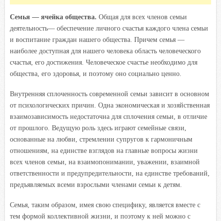
Семья — ячейка общества.
Общая для всех членов семьи
деятельность— обеспечение личного счастья каждого члена семьи
и воспитание граждан нашего общества. Причем семья —
наиболее доступная для нашего человека область человеческого
счастья, его достижения. Человеческое счастье необходимо для
общества, его здоровья, и поэтому оно социально ценно.
Внутренняя сплоченность современной семьи зависит в основном
от психологических причин. Одна экономическая и хозяйственная
взаимозависимость недостаточна для сплочения семьи, в отличие
от прошлого. Ведущую роль здесь играют семейные связи,
основанные на любви, стремлении супругов к гармоничным
отношениям, на единстве взглядов на главные вопросы жизни
всех членов семьи, на взаимопонимании, уважении, взаимной
ответственности и предупредительности, на единстве требований,
предъявляемых всеми взрослыми членами семьи к детям.
Семья, таким образом, имея свою специфику, является вместе с
тем формой коллективной жизни, и поэтому к ней можно с