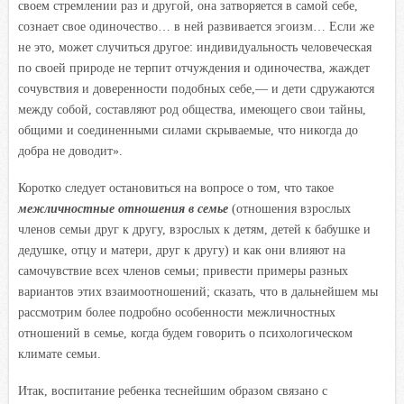
своем стремлении раз и другой, она затворяется в самой себе,
сознает свое одиночество… в ней развивается эгоизм… Если же
не это, может случиться другое: индивидуальность человеческая
по своей природе не терпит отчуждения и одиночества, жаждет
сочувствия и доверенности подобных себе,— и дети сдружаются
между собой, составляют род общества, имеющего свои тайны,
общими и соединенными силами скрываемые, что никогда до
добра не доводит».
Коротко следует остановиться на вопросе о том, что такое
межличностные отношения в семье
(отношения взрослых
членов семьи друг к другу, взрослых к детям, детей к бабушке и
дедушке, отцу и матери, друг к другу) и как они влияют на
самочувствие всех членов семьи; привести примеры разных
вариантов этих взаимоотношений; сказать, что в дальнейшем мы
рассмотрим более подробно особенности межличностных
отношений в семье, когда будем говорить о психологическом
климате семьи.
Итак, воспитание ребенка теснейшим образом связано с