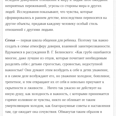
неприятных переживаний, угрозы со стороны мира и других
людей. Исследования показывают, что чувства, которые
сформировались в раннем детстве, впоследствии переносятся на
другие объекты, придавая каждому человеку особый стиль
отношений с другими людьми.
Семья
— первая школа общения для ребенка. Поэтому так важно
создать в семье атмосферу доверия, взаимной заинтересованности.
Вдумаемся в рассуждения В. Г. Белинского: «Как грубо ошибаются
многие, даже лучшие из отцов, которые почитают необходимым
разделять себя с детьми строгостью, суровостью, недоступной
важностью! Они думают этим возбудить к себе в детях уважение,
и в самом деле возбуждают его, но уважение холодное, боязливое,
трепетное, и тем отвращают их от себя и невольно приучают к
скрытности и лживости… Ничто так ужасно не действует на
юную душу, как холодность и важность, с которыми принимается
горячее излияние ее чувства, никто не обливает ее таким
умертвляющим холодом, как благоразумные советы и наставления
там, где ожидает она сочувствия. Обманутая таким образом в