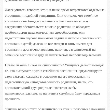
Далее учитель говорит, что и в наше время встречаются отдельные
сторонники подобной тенденции. Они считают, что семейное
воспитание необходимо заменить общественным в силу
следующих обстоятельств: многие родители не обладают
необходимыми педагогическими способностями; они
недостаточно глубоко понимают задачи и методы нравственного
воспитания детей; далеко не все матери и отцы имеют для
воспитания достаточно времени; наконец, затрачиваемый на
семейное воспитание труд является весьма непроизводительным.
Правы ли они? В чем их ошибочность? Учащиеся делают выводы:
те, кто выступает против семейного воспитания, аргументируют
свои взгляды, ссылаясь в основном на его недостатки, на
педагогическую неподготовленность родителей, на то, что
воспитательский труд родителей является якобы
непроизводительным, на наличие в семейном быту пережитков
прошлого.
Учитель резюмирует: большинство из этих и подобных замечаний