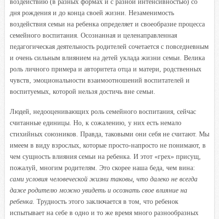
воздействию (в разных формах и с разной интенсивностью) со
дня рождения и до конца своей жизни. Незаменимость
воздействия семьи на ребенка определяет и своеобразие процесса
семейного воспитания. Осознанная и целенаправленная
педагогическая деятельность родителей сочетается с повседневным
и очень сильным влиянием на детей уклада жизни семьи. Велика
роль личного примера и авторитета отца и матери, родственных
чувств, эмоциональности взаимоотношений воспитателей и
воспитуемых, которой нельзя достичь вне семьи.
Людей, недооценивающих роль семейного воспитания, сейчас
считанные единицы. Но, к сожалению, у них есть немало
стихийных союзников. Правда, таковыми они себя не считают. Мы
имеем в виду взрослых, которые просто-напросто не понимают, в
чем сущность влияния семьи на ребенка. И этот «грех» присущ,
пожалуй, многим родителям. Это скорее наша беда, чем вина:
сами условия человеческой жизни таковы, что далеко не всегда
даже родителю можно увидеть и осознать свое влияние на
ребенка.
Трудность этого заключается в том, что ребенок
испытывает на себе в одно и то же время много разнообразных