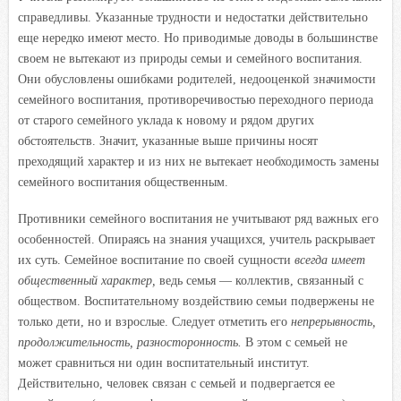
справедливы. Указанные трудности и недостатки действительно
еще нередко имеют место. Но приводимые доводы в большинстве
своем не вытекают из природы семьи и семейного воспитания.
Они обусловлены ошибками родителей, недооценкой значимости
семейного воспитания, противоречивостью переходного периода
от старого семейного уклада к новому и рядом других
обстоятельств. Значит, указанные выше причины носят
преходящий характер и из них не вытекает необходимость замены
семейного воспитания общественным.
Противники семейного воспитания не учитывают ряд важных его
особенностей. Опираясь на знания учащихся, учитель раскрывает
их суть. Семейное воспитание по своей сущности
всегда имеет
общественный характер
,
ведь семья — коллектив, связанный с
обществом. Воспитательному воздействию семьи подвержены не
только дети, но и взрослые. Следует отметить его
непрерывность,
продолжительность, разносторонность.
В этом с семьей не
может сравниться ни один воспитательный институт.
Действительно, человек связан с семьей и подвергается ее