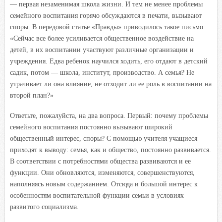
— первая незаменимая школа жизни. И тем не менее проблемы
семейного воспитания горячо обсуждаются в печати, вызывают
споры. В передовой статье «Правды» приводилось такое письмо:
«Сейчас все более усиливается общественное воздействие на
детей, в их воспитании участвуют различные организации и
учреждения. Едва ребенок научился ходить, его отдают в детский
садик, потом — школа, институт, производство. А семья? Не
утрачивает ли она влияние, не отходит ли ее роль в воспитании на
второй план?»
Ответьте, пожалуйста, на два вопроса. Первый: почему проблемы
семейного воспитания постоянно вызывают широкий
общественный интерес, споры? С помощью учителя учащиеся
приходят к выводу: семья, как и общество, постоянно развивается.
В соответствии с потребностями общества развиваются и ее
функции. Они обновляются, изменяются, совершенствуются,
наполняясь новым содержанием. Отсюда и большой интерес к
особенностям воспитательной функции семьи в условиях
развитого социализма.