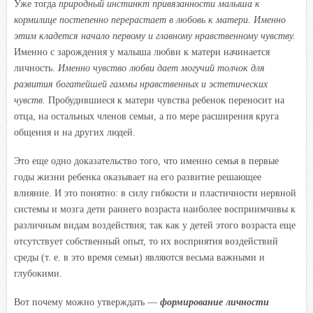
Уже тогда
природный инстинкт привязанности малыша к
кормилице постепенно перерастает в любовь к матери. Именно
этим кладется начало первому и главному нравственному чувству.
Именно с зарождения у малыша любви к матери начинается
личность.
Именно чувство любви дает могучий толчок для
развития богатейшей гаммы нравственных и эстетических
чувств.
Пробудившиеся к матери чувства ребенок переносит на
отца, на остальных членов семьи, а по мере расширения круга
общения и на других людей.
Это еще одно доказательство того, что именно семья в первые
годы жизни ребенка оказывает на его развитие решающее
влияние. И это понятно: в силу гибкости и пластичности нервной
системы и мозга дети раннего возраста наиболее восприимчивы к
различным видам воздействия; так как у детей этого возраста еще
отсутствует собственный опыт, то их восприятия воздействий
среды (т. е. в это время семьи) являются весьма важными и
глубокими.
Вот почему можно утверждать —
формирование личности