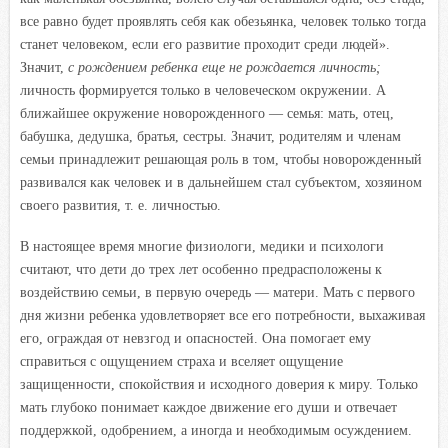
все равно будет проявлять себя как обезьянка, человек только тогда
станет человеком, если его развитие проходит среди людей».
Значит,
с рождением ребенка еще не рождается личность;
личность формируется только в человеческом окружении. А
ближайшее окружение новорожденного — семья: мать, отец,
бабушка, дедушка, братья, сестры. Значит, родителям и членам
семьи принадлежит решающая роль в том, чтобы новорожденный
развивался как человек и в дальнейшем стал субъектом, хозяином
своего развития, т. е. личностью.
В настоящее время многие физиологи, медики и психологи
считают, что дети до трех лет особенно предрасположены к
воздействию семьи, в первую очередь — матери. Мать с первого
дня жизни ребенка удовлетворяет все его потребности, выхаживая
его, ограждая от невзгод и опасностей. Она помогает ему
справиться с ощущением страха и вселяет ощущение
защищенности, спокойствия и исходного доверия к миру. Только
мать глубоко понимает каждое движение его души и отвечает
поддержкой, одобрением, а иногда и необходимым осуждением.