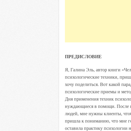
ПРЕДИСЛОВИЕ
Я, Галина Эль, автор книги «Че
психологические техники, приш
хочу поделиться. Вот какой пар
психологические приемы и метод
Дня применения техник психоло
нуждающиеся в помощи. После не
людей, мне нужны клиенты, чтоб
пришла к пониманию, что мне г
оставила практику психологии н