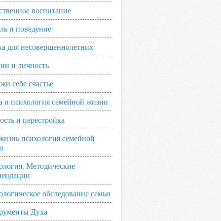
ственное воспитание
ль и поведение
ка для несовершеннолетних
ии и личность
жи себе счастье
а и психология семейной жизни
ость и перестройка
жизнь психология семейной
и
ология. Методические
мендации
ологическое обследование семьи
рументы Духа