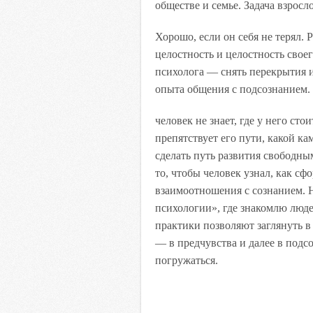
обществе и семье. Задача взросл
Хорошо, если он себя не терял. 
целостность и целостность свое
психолога — снять перекрытия 
опыта общения с подсознанием.
человек не знает, где у него ст
препятствует его пути, какой ка
сделать путь развития свободн
то, чтобы человек узнал, как сф
взаимоотношения с сознанием. Н
психологии», где знакомлю люд
практики позволяют заглянуть в
— в предчувства и далее в подсо
погружаться.