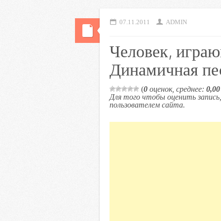
07.11.2011
ADMIN
Человек, играю
Динамичная пе
(
0
оценок, среднее:
0,00
Для того чтобы оценить запис
пользователем сайта.