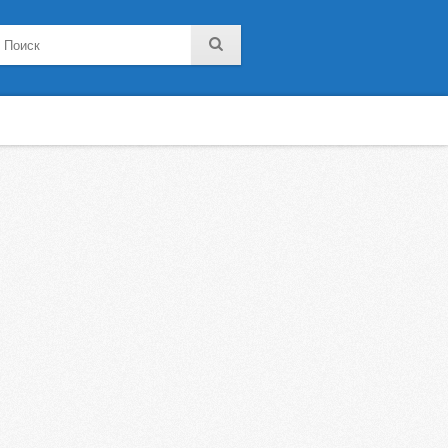
noklassniki