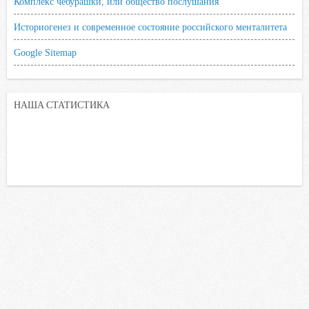
Комплекс чебурашки, или общество послушания
Историогенез и современное состояние российского менталитета
Google Sitemap
НАША СТАТИСТИКА