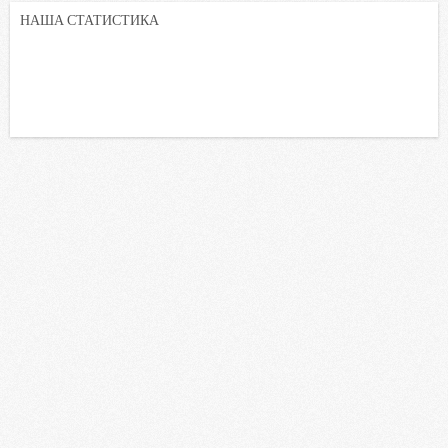
НАША СТАТИСТИКА