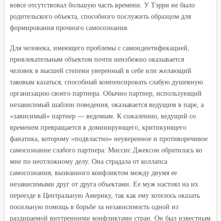
вовсе отсутствовал большую часть времени. У Тэрри не было
родительского объекта, способного послужить образцом для
формирования прочного самосознания.
Для человека, имеющего проблемы с самоидентификацией,
привлекательным объектом почти неизбежно оказывается
человек в высшей степени уверенный в себе или желающий
таковым казаться, способный компенсировать слабую душевную
организацию своего партнера. Обычно партнер, использующий
независимый шаблон поведения, оказывается ведущим в паре, а
«зависимый» партнер — ведомым. К сожалению, ведущий со
временем превращается в доминирующего, критикующего
фанатика, которому «подвластно» неуверенное и противоречивое
самосознание слабого партнера: Миссис Джексон обратилась ко
мне по неотложному делу. Она страдала от коллапса
самосознания, вызванного конфликтом между двумя ее
независимыми друг от друга объектами. Ее муж настоял на их
переезде в Центральную Америку, так как ему хотелось оказать
посильную помощь в борьбе за независимость одной из
раздираемой внутренними конфликтами стран. Он был известным