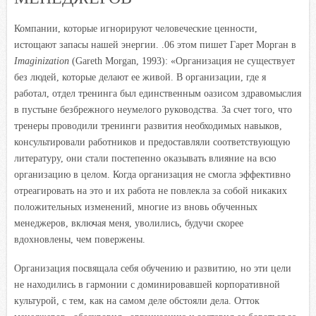
Компании, которые игнорируют человеческие ценности,
истощают запасы нашей энергии. .06 этом пишет Гарет Морган в
Imaginization
(Gareth Morgan, 1993): «Организация не существует
без людей, которые делают ее живой. В организации, где я
работал, отдел тренинга был единственным оазисом здравомыслия
в пустыне безбрежного неумелого руководства. За счет того, что
тренеры проводили тренинги развития необходимых навыков,
консультировали работников и предоставляли соответствующую
литературу, они стали постепенно оказывать влияние на всю
организацию в целом. Когда организация не смогла эффективно
отреагировать на это и их работа не повлекла за собой никаких
положительных изменений, многие из вновь обученных
менеджеров, включая меня, уволились, будучи скорее
вдохновлены, чем повержены.
Организация посвящала себя обучению и развитию, но эти цели
не находились в гармонии с доминировавшей корпоративной
культурой, с тем, как на самом деле обстояли дела. Отток