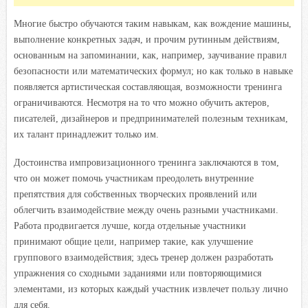
Многие быстро обучаются таким навыкам, как вождение машины,
выполнение конкретных задач, и прочим рутинным действиям,
основанным на запоминании, как, например, заучивание правил
безопасности или математических формул; но как только в навыке
появляется артистическая составляющая, возможности тренинга
ограничиваются. Несмотря на то что можно обучить актеров,
писателей, дизайнеров и предпринимателей полезным техникам,
их талант принадлежит только им.
Достоинства импровизационного тренинга заключаются в том,
что он может помочь участникам преодолеть внутренние
препятствия для собственных творческих проявлений или
облегчить взаимодействие между очень разными участниками.
Работа продвигается лучше, когда отдельные участники
принимают общие цели, например такие, как улучшение
группового взаимодействия; здесь тренер должен разработать
упражнения со сходными заданиями или повторяющимися
элементами, из которых каждый участник извлечет пользу лично
для себя.