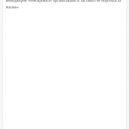
менеджеров «обескровил» организацию и заставил ее бороться за
жизнь».