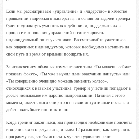
Если мы рассматриваем «управление» и «лидерство» в качестве
проявлений творческого мастерства, то основной задачей тренера
будет подтолкнуть участников к действиям, поддержать их в
процессе выполнения упражнений и синтезировать
индивидуальный опыт участников. Рассматривайте участников
как одаренных индивидуумов, которых необходимо наставить на
свой путь и время от времени поощрять их.
За исключением обычных комментариев типа «Ты можешь сейчас
показать фокус», «Ты уже выучил план эвакуации наизусть» или
«Ты совершенно очевидно можешь заменить колесо»,
относящихся к навыкам участника, тренер и участник попадают в
доселе незнакомое им царство импровизации. Начиная с этого
момента, имеет смысл опираться на свои интуитивные посылы и
действовать более инстинктивно.
Когда тренинг закончился, мы производим необходимые подсчеты
и оцениваем его результаты, и глава 12 разъясняет, как завершить
программу так, чтобы испытать чувство удовлетворения.