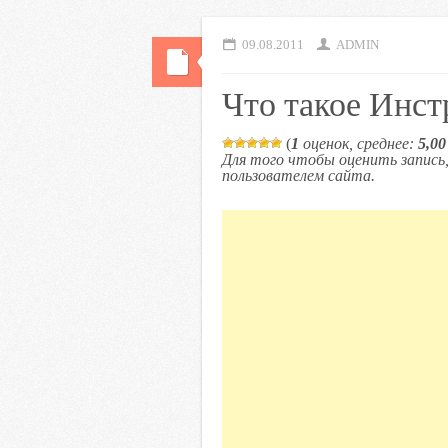
09.08.2011
ADMIN
Что такое Инс
(
1
оценок, среднее:
5,00
Для того чтобы оценить запис
пользователем сайта.