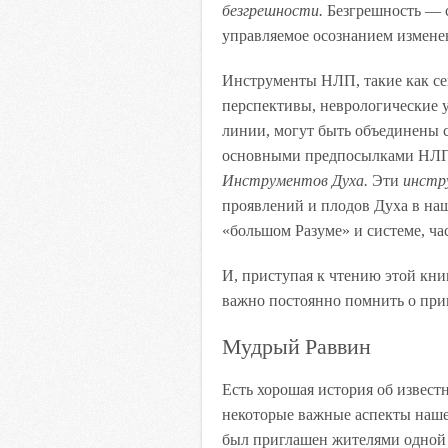
безгрешности.
Безгрешность — с
управляемое осознанием изменен
Инструменты НЛП, такие как с
перспективы, неврологические 
линии, могут быть объединены 
основными предпосылками НЛП 
Инструментов Духа.
Эти
инстр
проявлений и плодов Духа в наш
«большом Разуме» и системе, ча
И, приступая к чтению этой кни
важно постоянно помнить о при
Мудрый Раввин
Есть хорошая история об извес
некоторые важные аспекты наше
был приглашен жителями одной 