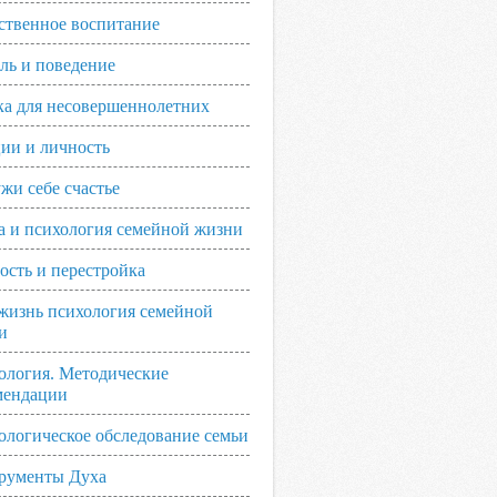
ственное воспитание
ль и поведение
ка для несовершеннолетних
ии и личность
жи себе счастье
а и психология семейной жизни
ость и перестройка
жизнь психология семейной
и
ология. Методические
мендации
ологическое обследование семьи
рументы Духа