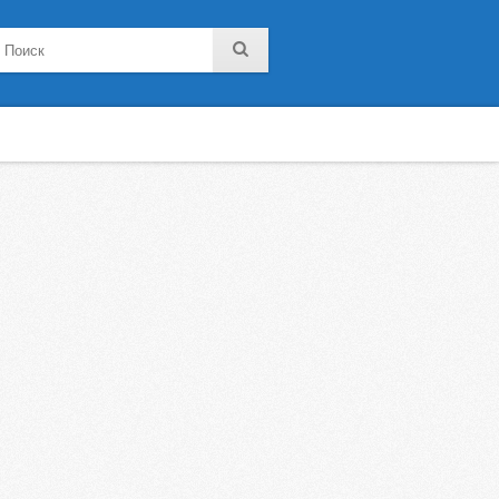
noklassniki