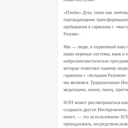
«Плоды» Духа,
такие как любовь,
порождающими трансформацию 
пребывания в гармонии с «мысля
Разума».
Мы — люди, и первичный наш п
наши нервные системы, язык и 
нейролингвистические програм
которые помогают нашему индив
гармонии с «большим Разумом» 
мы являемся. Традиционные
Инс
медитацию, пение, танец, притч
НЛП может рассматриваться как
создавать другие
Инструменты 
книге, — это использование НЛП
принадлежать, посредством разв